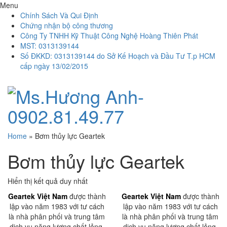
Menu
Chính Sách Và Qui Định
Chứng nhận bộ công thương
Công Ty TNHH Kỹ Thuật Công Nghệ Hoàng Thiên Phát
MST: 0313139144
Số ĐKKD: 0313139144 do Sở Kế Hoạch và Đầu Tư T.p HCM
cấp ngày 13/02/2015
Home
»
Bơm thủy lực Geartek
Bơm thủy lực Geartek
Hiển thị kết quả duy nhất
Geartek Việt Nam
được thành
Geartek Việt Nam
được thành
lập vào năm 1983 với tư cách
lập vào năm 1983 với tư cách
là nhà phân phối và trung tâm
là nhà phân phối và trung tâm
dịch vụ năng lượng chất lỏng.
dịch vụ năng lượng chất lỏng.