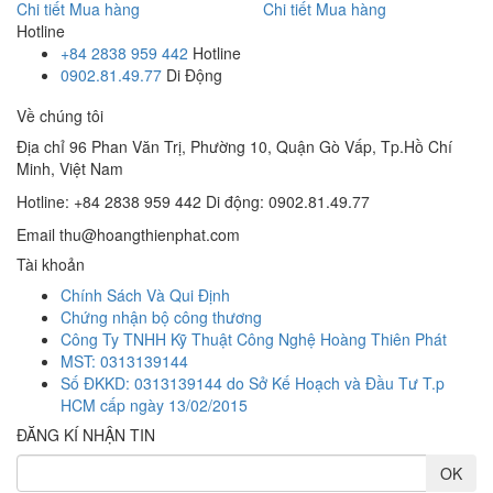
Chi tiết
Mua hàng
Chi tiết
Mua hàng
Hotline
+84 2838 959 442
Hotline
0902.81.49.77
Di Động
Về chúng tôi
Địa chỉ
96 Phan Văn Trị, Phường 10, Quận Gò Vấp, Tp.Hồ Chí
Minh, Việt Nam
Hotline: +84 2838 959 442
Di động: 0902.81.49.77
Email
thu@hoangthienphat.com
Tài khoản
Chính Sách Và Qui Định
Chứng nhận bộ công thương
Công Ty TNHH Kỹ Thuật Công Nghệ Hoàng Thiên Phát
MST: 0313139144
Số ĐKKD: 0313139144 do Sở Kế Hoạch và Đầu Tư T.p
HCM cấp ngày 13/02/2015
ĐĂNG KÍ NHẬN TIN