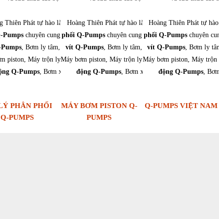
 Thiên Phát tự hào là
Đại lý phân
Hoàng Thiên Phát tự hào là
Đại lý phân
Hoàng Thiên Phát tự hào
Q-Pumps
chuyên cung cấp:
phối Q-Pumps
Bơm trục
chuyên cung cấp:
phối Q-Pumps
Bơm trục
chuyên cu
Q-Pumps
, Bơm ly tâm, Bơm thể tích,
vít Q-Pumps
, Bơm ly tâm, Bơm thể tích,
vít Q-Pumps
, Bơm ly tâ
m piston, Máy trộn ly tâm,
Máy bơm piston, Máy trộn ly tâm,
Bơm nhu
Máy bơm piston, Máy trộn 
Bơm nhu
ộng Q-Pumps
, Bơm xoắn ốc,…
động Q-Pumps
, Bơm xoắn ốc,…
động Q-Pumps
, Bơ
LÝ PHÂN PHỐI
MÁY BƠM PISTON Q-
Q-PUMPS VIỆT NAM
Q-PUMPS
PUMPS