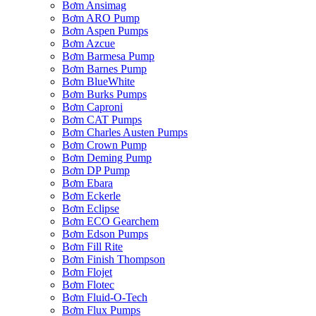
Bơm Ansimag
Bơm ARO Pump
Bơm Aspen Pumps
Bơm Azcue
Bơm Barmesa Pump
Bơm Barnes Pump
Bơm BlueWhite
Bơm Burks Pumps
Bơm Caproni
Bơm CAT Pumps
Bơm Charles Austen Pumps
Bơm Crown Pump
Bơm Deming Pump
Bơm DP Pump
Bơm Ebara
Bơm Eckerle
Bơm Eclipse
Bơm ECO Gearchem
Bơm Edson Pumps
Bơm Fill Rite
Bơm Finish Thompson
Bơm Flojet
Bơm Flotec
Bơm Fluid-O-Tech
Bơm Flux Pumps