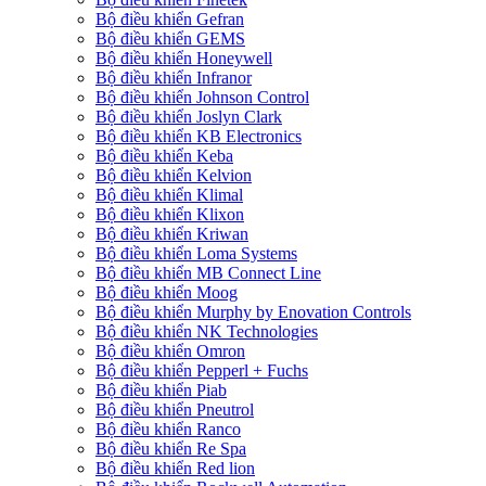
Bộ điều khiển Gefran
Bộ điều khiển GEMS
Bộ điều khiển Honeywell
Bộ điều khiển Infranor
Bộ điều khiển Johnson Control
Bộ điều khiển Joslyn Clark
Bộ điều khiển KB Electronics
Bộ điều khiển Keba
Bộ điều khiển Kelvion
Bộ điều khiển Klimal
Bộ điều khiển Klixon
Bộ điều khiển Kriwan
Bộ điều khiển Loma Systems
Bộ điều khiển MB Connect Line
Bộ điều khiển Moog
Bộ điều khiển Murphy by Enovation Controls
Bộ điều khiển NK Technologies
Bộ điều khiển Omron
Bộ điều khiển Pepperl + Fuchs
Bộ điều khiển Piab
Bộ điều khiển Pneutrol
Bộ điều khiển Ranco
Bộ điều khiển Re Spa
Bộ điều khiển Red lion