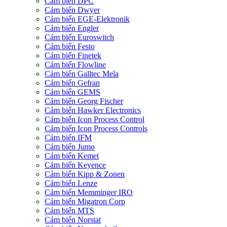
Cảm biến DPC
Cảm biến Dwyer
Cảm biến EGE-Elektronik
Cảm biến Engler
Cảm biến Euroswitch
Cảm biến Festo
Cảm biến Finetek
Cảm biến Flowline
Cảm biến Galltec Mela
Cảm biến Gefran
Cảm biến GEMS
Cảm biến Georg Fischer
Cảm biến Hawker Electronics
Cảm biến Icon Process Control
Cảm biến Icon Process Controls
Cảm biến IFM
Cảm biến Jumo
Cảm biến Kemet
Cảm biến Keyence
Cảm biến Kipp & Zonen
Cảm biến Lenze
Cảm biến Memminger IRO
Cảm biến Migatron Corp
Cảm biến MTS
Cảm biến Norstat