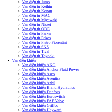
Van điện từ Jumo
Van điện từ Keihin
Van điện từ Konan
Van điện từ MAC
Van điện từ Miyawaki
Van điện từ Nissei
Van điện từ ODE
Van điện từ Parker
Van điện từ Pekos
Van điện từ Pietro Fiorentini
Van điện từ SNS
Van điện từ Tival
Van điện từ Toyooki
Van điều khiển
Van điều khiển AKO
Van điều khiển Anchor Fluid Power
Van điều khiển Asco
Van điều khiển Aventics
Van điều khiển Azbil
Van điều khiển Brand Hydraulics
Van điều khiển Danfoss
Van điều khiển Euroswitch
Van điều khiển FAF Valve
Van điều khiển Griffco
Van điều khiển Hayward