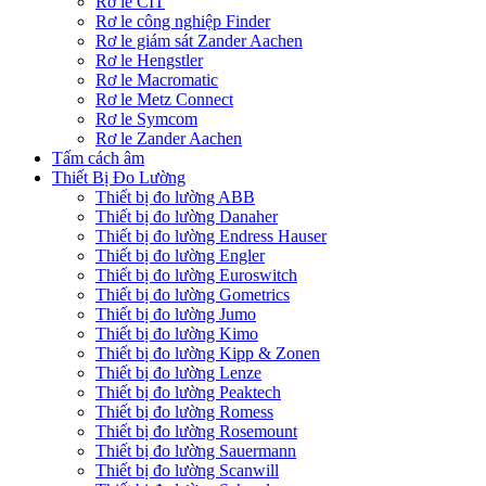
Rơ le CIT
Rơ le công nghiệp Finder
Rơ le giám sát Zander Aachen
Rơ le Hengstler
Rơ le Macromatic
Rơ le Metz Connect
Rơ le Symcom
Rơ le Zander Aachen
Tấm cách âm
Thiết Bị Đo Lường
Thiết bị đo lường ABB
Thiết bị đo lường Danaher
Thiết bị đo lường Endress Hauser
Thiết bị đo lường Engler
Thiết bị đo lường Euroswitch
Thiết bị đo lường Gometrics
Thiết bị đo lường Jumo
Thiết bị đo lường Kimo
Thiết bị đo lường Kipp & Zonen
Thiết bị đo lường Lenze
Thiết bị đo lường Peaktech
Thiết bị đo lường Romess
Thiết bị đo lường Rosemount
Thiết bị đo lường Sauermann
Thiết bị đo lường Scanwill