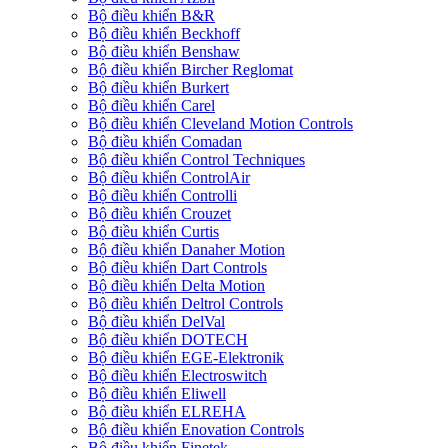
Bộ điều khiển B&R
Bộ điều khiển Beckhoff
Bộ điều khiển Benshaw
Bộ điều khiển Bircher Reglomat
Bộ điều khiển Burkert
Bộ điều khiển Carel
Bộ điều khiển Cleveland Motion Controls
Bộ điều khiển Comadan
Bộ điều khiển Control Techniques
Bộ điều khiển ControlAir
Bộ điều khiển Controlli
Bộ điều khiển Crouzet
Bộ điều khiển Curtis
Bộ điều khiển Danaher Motion
Bộ điều khiển Dart Controls
Bộ điều khiển Delta Motion
Bộ điều khiển Deltrol Controls
Bộ điều khiển DelVal
Bộ điều khiển DOTECH
Bộ điều khiển EGE-Elektronik
Bộ điều khiển Electroswitch
Bộ điều khiển Eliwell
Bộ điều khiển ELREHA
Bộ điều khiển Enovation Controls
Bộ điều khiển Finetek