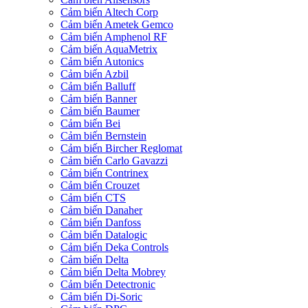
Cảm biến Altech Corp
Cảm biến Ametek Gemco
Cảm biến Amphenol RF
Cảm biến AquaMetrix
Cảm biến Autonics
Cảm biến Azbil
Cảm biến Balluff
Cảm biến Banner
Cảm biến Baumer
Cảm biến Bei
Cảm biến Bernstein
Cảm biến Bircher Reglomat
Cảm biến Carlo Gavazzi
Cảm biến Contrinex
Cảm biến Crouzet
Cảm biến CTS
Cảm biến Danaher
Cảm biến Danfoss
Cảm biến Datalogic
Cảm biến Deka Controls
Cảm biến Delta
Cảm biến Delta Mobrey
Cảm biến Detectronic
Cảm biến Di-Soric