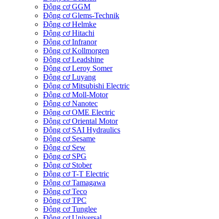
Động cơ GGM
Động cơ Glems-Technik
Động cơ Helmke
Động cơ Hitachi
Động cơ Infranor
Động cơ Kollmorgen
Động cơ Leadshine
Động cơ Leroy Somer
Động cơ Luyang
Động cơ Mitsubishi Electric
Động cơ Moll-Motor
Động cơ Nanotec
Động cơ OME Electric
Động cơ Oriental Motor
Động cơ SAI Hydraulics
Động cơ Sesame
Động cơ Sew
Động cơ SPG
Động cơ Stober
Động cơ T-T Electric
Động cơ Tamagawa
Động cơ Teco
Động cơ TPC
Động cơ Tunglee
Động cơ Universal