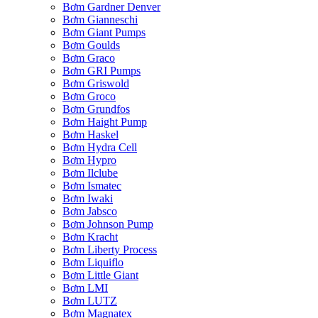
Bơm Gardner Denver
Bơm Gianneschi
Bơm Giant Pumps
Bơm Goulds
Bơm Graco
Bơm GRI Pumps
Bơm Griswold
Bơm Groco
Bơm Grundfos
Bơm Haight Pump
Bơm Haskel
Bơm Hydra Cell
Bơm Hypro
Bơm Ilclube
Bơm Ismatec
Bơm Iwaki
Bơm Jabsco
Bơm Johnson Pump
Bơm Kracht
Bơm Liberty Process
Bơm Liquiflo
Bơm Little Giant
Bơm LMI
Bơm LUTZ
Bơm Magnatex