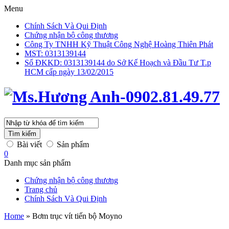
Menu
Chính Sách Và Qui Định
Chứng nhận bộ công thương
Công Ty TNHH Kỹ Thuật Công Nghệ Hoàng Thiên Phát
MST: 0313139144
Số ĐKKD: 0313139144 do Sở Kế Hoạch và Đầu Tư T.p
HCM cấp ngày 13/02/2015
Tìm kiếm
Bài viết
Sản phẩm
0
Danh mục sản phẩm
Chứng nhận bộ công thương
Trang chủ
Chính Sách Và Qui Định
Home
»
Bơm trục vít tiến bộ Moyno