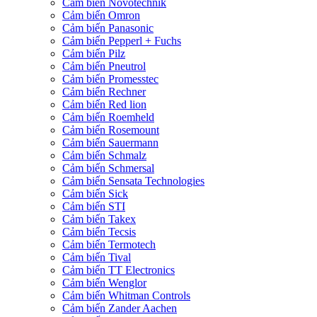
Cảm biến Novotechnik
Cảm biến Omron
Cảm biến Panasonic
Cảm biến Pepperl + Fuchs
Cảm biến Pilz
Cảm biến Pneutrol
Cảm biến Promesstec
Cảm biến Rechner
Cảm biến Red lion
Cảm biến Roemheld
Cảm biến Rosemount
Cảm biến Sauermann
Cảm biến Schmalz
Cảm biến Schmersal
Cảm biến Sensata Technologies
Cảm biến Sick
Cảm biến STI
Cảm biến Takex
Cảm biến Tecsis
Cảm biến Termotech
Cảm biến Tival
Cảm biến TT Electronics
Cảm biến Wenglor
Cảm biến Whitman Controls
Cảm biến Zander Aachen