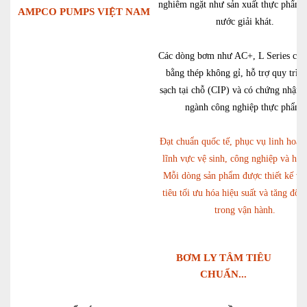
nghiêm ngặt như sản xuất thực phẩm,
AMPCO PUMPS VIỆT NAM
nước giải khát.
Các dòng bơm như AC+, L Series có c
bằng thép không gỉ, hỗ trợ quy trìn
sạch tại chỗ (CIP) và có chứng nhận 
ngành công nghiệp thực phẩm.
Đạt chuẩn quốc tế, phục vụ linh hoạt 
lĩnh vực vệ sinh, công nghiệp và hàn
Mỗi dòng sản phẩm được thiết kế vớ
tiêu tối ưu hóa hiệu suất và tăng độ t
trong vận hành.
BƠM LY TÂM TIÊU
CHUẨN...