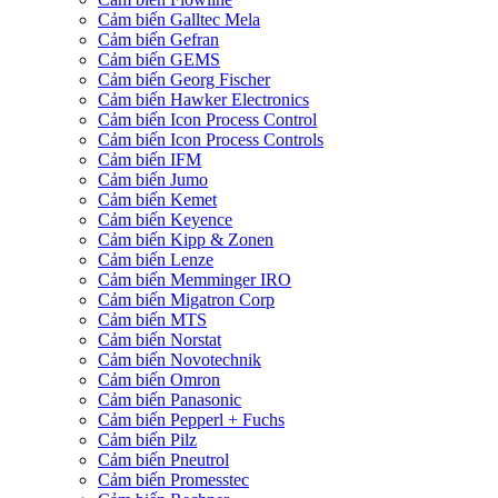
Cảm biến Galltec Mela
Cảm biến Gefran
Cảm biến GEMS
Cảm biến Georg Fischer
Cảm biến Hawker Electronics
Cảm biến Icon Process Control
Cảm biến Icon Process Controls
Cảm biến IFM
Cảm biến Jumo
Cảm biến Kemet
Cảm biến Keyence
Cảm biến Kipp & Zonen
Cảm biến Lenze
Cảm biến Memminger IRO
Cảm biến Migatron Corp
Cảm biến MTS
Cảm biến Norstat
Cảm biến Novotechnik
Cảm biến Omron
Cảm biến Panasonic
Cảm biến Pepperl + Fuchs
Cảm biến Pilz
Cảm biến Pneutrol
Cảm biến Promesstec