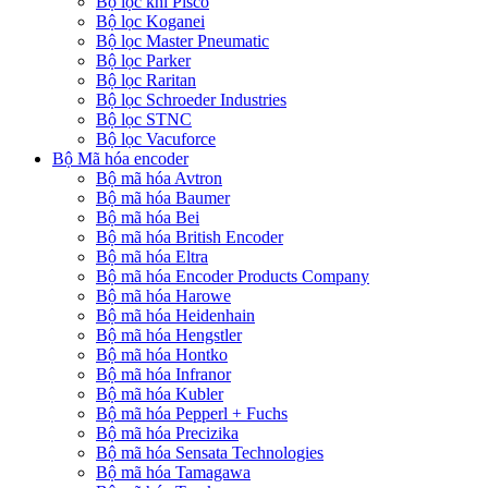
Bộ lọc khí Pisco
Bộ lọc Koganei
Bộ lọc Master Pneumatic
Bộ lọc Parker
Bộ lọc Raritan
Bộ lọc Schroeder Industries
Bộ lọc STNC
Bộ lọc Vacuforce
Bộ Mã hóa encoder
Bộ mã hóa Avtron
Bộ mã hóa Baumer
Bộ mã hóa Bei
Bộ mã hóa British Encoder
Bộ mã hóa Eltra
Bộ mã hóa Encoder Products Company
Bộ mã hóa Harowe
Bộ mã hóa Heidenhain
Bộ mã hóa Hengstler
Bộ mã hóa Hontko
Bộ mã hóa Infranor
Bộ mã hóa Kubler
Bộ mã hóa Pepperl + Fuchs
Bộ mã hóa Precizika
Bộ mã hóa Sensata Technologies
Bộ mã hóa Tamagawa