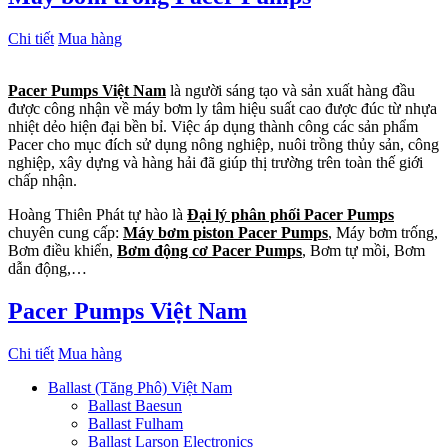
Chi tiết
Mua hàng
Pacer Pumps Việt Nam
là người sáng tạo và sản xuất hàng đầu
được công nhận về máy bơm ly tâm hiệu suất cao được đúc từ nhựa
nhiệt dẻo hiện đại bền bỉ. Việc áp dụng thành công các sản phẩm
Pacer cho mục đích sử dụng nông nghiệp, nuôi trồng thủy sản, công
nghiệp, xây dựng và hàng hải đã giúp thị trường trên toàn thế giới
chấp nhận.
Hoàng Thiên Phát tự hào là
Đại lý phân phối Pacer Pumps
chuyên cung cấp:
Máy bơm piston Pacer Pumps
, Máy bơm trống,
Bơm điều khiển,
Bơm động cơ Pacer Pumps
, Bơm tự mồi, Bơm
dẫn động,…
Pacer Pumps Việt Nam
Chi tiết
Mua hàng
Ballast (Tăng Phô) Việt Nam
Ballast Baesun
Ballast Fulham
Ballast Larson Electronics