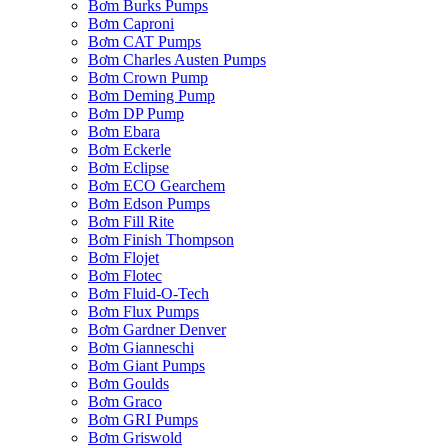
Bơm Burks Pumps
Bơm Caproni
Bơm CAT Pumps
Bơm Charles Austen Pumps
Bơm Crown Pump
Bơm Deming Pump
Bơm DP Pump
Bơm Ebara
Bơm Eckerle
Bơm Eclipse
Bơm ECO Gearchem
Bơm Edson Pumps
Bơm Fill Rite
Bơm Finish Thompson
Bơm Flojet
Bơm Flotec
Bơm Fluid-O-Tech
Bơm Flux Pumps
Bơm Gardner Denver
Bơm Gianneschi
Bơm Giant Pumps
Bơm Goulds
Bơm Graco
Bơm GRI Pumps
Bơm Griswold