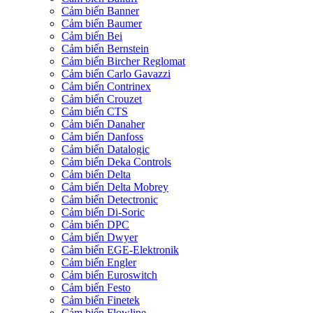
Cảm biến Banner
Cảm biến Baumer
Cảm biến Bei
Cảm biến Bernstein
Cảm biến Bircher Reglomat
Cảm biến Carlo Gavazzi
Cảm biến Contrinex
Cảm biến Crouzet
Cảm biến CTS
Cảm biến Danaher
Cảm biến Danfoss
Cảm biến Datalogic
Cảm biến Deka Controls
Cảm biến Delta
Cảm biến Delta Mobrey
Cảm biến Detectronic
Cảm biến Di-Soric
Cảm biến DPC
Cảm biến Dwyer
Cảm biến EGE-Elektronik
Cảm biến Engler
Cảm biến Euroswitch
Cảm biến Festo
Cảm biến Finetek
Cảm biến Flowline