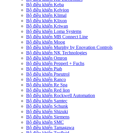
Bộ điều khiển Keba
Bộ điều khiển Kelvion
Bộ điều khiển Klimal
Bộ điều khiển Klixon
Bộ điều khiển Kriwan
Bộ điều khiển Loma Systems
Bộ điều khiển MB Connect Line
Bộ điều khiển Moog
Bộ điều khiển Murphy by Enovation Controls
Bộ điều khiển NK Technologies
Bộ điều khiển Omron
Bộ điều khiển Pepperl + Fuchs
Bộ điều khiển Piab
Bộ điều khiển Pneutrol
Bộ điều khiển Ranco
Bộ điều khiển Re Spa
Bộ điều khiển Red lion
Bộ điều khiển Rockwell Automation
Bộ điều khiển Samtec
Bộ điều khiển Schunk
Bộ điều khiển Shizuki
Bộ điều khiển Siemens
Bộ điều khiển SMC
Bộ điều khiển Tamagawa
Bộ điều khiển Tecfluid