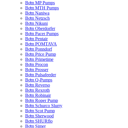
Bơm MP Pumps
Bơm MTH Pumps
Bơm Naniwa
Bơm Netzsch
Bơm Nikuni
Bơm Oberdorfer
Bơm Pacer Pumps
Bơm Pentair
Bơm POMTAVA
Bơm Ponndorf
Bơm Price Pump
Bơm Primetime
Bơm Procon
Bơm Prosser
Bơm Pulsafeeder
Bơm Q-Pumps
Bơm Reverso
Bơm Rexroth
Bơm Robinair
Bơm Roper Pump
Bơm Schurco Slurry
Bơm Scot Pump
Bơm Sherwood
Bơm SHURflo
Bơm Simer