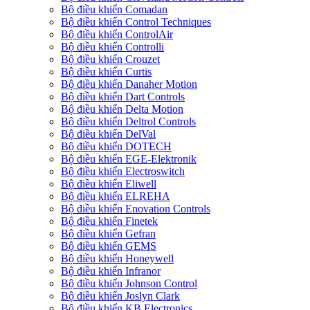
Bộ điều khiển Comadan
Bộ điều khiển Control Techniques
Bộ điều khiển ControlAir
Bộ điều khiển Controlli
Bộ điều khiển Crouzet
Bộ điều khiển Curtis
Bộ điều khiển Danaher Motion
Bộ điều khiển Dart Controls
Bộ điều khiển Delta Motion
Bộ điều khiển Deltrol Controls
Bộ điều khiển DelVal
Bộ điều khiển DOTECH
Bộ điều khiển EGE-Elektronik
Bộ điều khiển Electroswitch
Bộ điều khiển Eliwell
Bộ điều khiển ELREHA
Bộ điều khiển Enovation Controls
Bộ điều khiển Finetek
Bộ điều khiển Gefran
Bộ điều khiển GEMS
Bộ điều khiển Honeywell
Bộ điều khiển Infranor
Bộ điều khiển Johnson Control
Bộ điều khiển Joslyn Clark
Bộ điều khiển KB Electronics