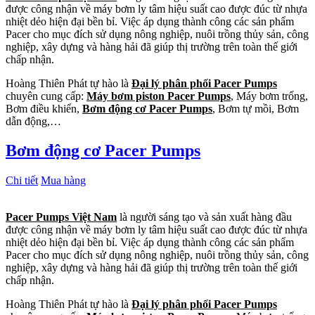
được công nhận về máy bơm ly tâm hiệu suất cao được đúc từ nhựa
nhiệt dẻo hiện đại bền bỉ. Việc áp dụng thành công các sản phẩm
Pacer cho mục đích sử dụng nông nghiệp, nuôi trồng thủy sản, công
nghiệp, xây dựng và hàng hải đã giúp thị trường trên toàn thế giới
chấp nhận.
Hoàng Thiên Phát tự hào là
Đại lý phân phối Pacer Pumps
chuyên cung cấp:
Máy bơm piston Pacer Pumps
, Máy bơm trống,
Bơm điều khiển,
Bơm động cơ Pacer Pumps
, Bơm tự mồi, Bơm
dẫn động,…
Bơm động cơ Pacer Pumps
Chi tiết
Mua hàng
Pacer Pumps Việt Nam
là người sáng tạo và sản xuất hàng đầu
được công nhận về máy bơm ly tâm hiệu suất cao được đúc từ nhựa
nhiệt dẻo hiện đại bền bỉ. Việc áp dụng thành công các sản phẩm
Pacer cho mục đích sử dụng nông nghiệp, nuôi trồng thủy sản, công
nghiệp, xây dựng và hàng hải đã giúp thị trường trên toàn thế giới
chấp nhận.
Hoàng Thiên Phát tự hào là
Đại lý phân phối Pacer Pumps