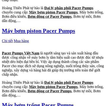
Hoàng Thiên Phát tự hào là
Đại lý phân phối Pacer Pumps
chuyên cung cấp:
Máy bơm piston Pacer Pumps
, Máy bơm trống,
Bơm điều khiển,
Bơm động cơ Pacer Pumps
, Bơm tự mồi, Bơm
dẫn động,…
Máy bơm piston Pacer Pumps
Chi tiết
Mua hàng
Pacer Pumps Việt Nam
là người sáng tạo và sản xuất hàng đầu
được công nhận về máy bơm ly tâm hiệu suất cao được đúc từ nhựa
nhiệt dẻo hiện đại bền bỉ. Việc áp dụng thành công các sản phẩm
Pacer cho mục đích sử dụng nông nghiệp, nuôi trồng thủy sản, công
nghiệp, xây dựng và hàng hải đã giúp thị trường trên toàn thế giới
chấp nhận.
Hoàng Thiên Phát tự hào là
Đại lý phân phối Pacer Pumps
chuyên cung cấp:
Máy bơm piston Pacer Pumps
, Máy bơm trống,
Bơm điều khiển,
Bơm động cơ Pacer Pumps
, Bơm tự mồi, Bơm
dẫn động,…
Máy bơm trống Pacer Pumps