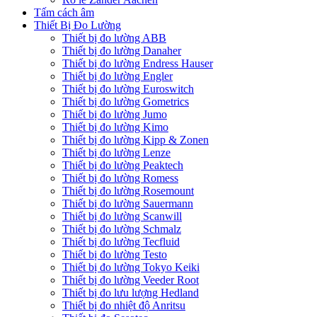
Tấm cách âm
Thiết Bị Đo Lường
Thiết bị đo lường ABB
Thiết bị đo lường Danaher
Thiết bị đo lường Endress Hauser
Thiết bị đo lường Engler
Thiết bị đo lường Euroswitch
Thiết bị đo lường Gometrics
Thiết bị đo lường Jumo
Thiết bị đo lường Kimo
Thiết bị đo lường Kipp & Zonen
Thiết bị đo lường Lenze
Thiết bị đo lường Peaktech
Thiết bị đo lường Romess
Thiết bị đo lường Rosemount
Thiết bị đo lường Sauermann
Thiết bị đo lường Scanwill
Thiết bị đo lường Schmalz
Thiết bị đo lường Tecfluid
Thiết bị đo lường Testo
Thiết bị đo lường Tokyo Keiki
Thiết bị đo lường Veeder Root
Thiết bị đo lưu lượng Hedland
Thiết bị đo nhiệt độ Anritsu