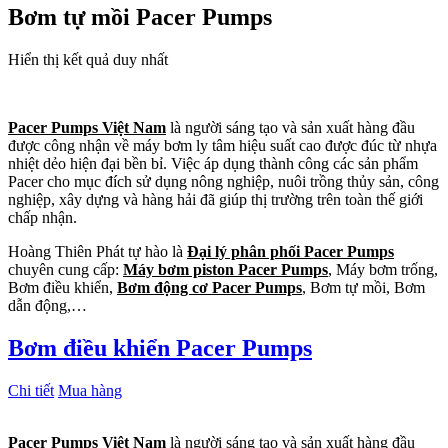
Bơm tự mồi Pacer Pumps
Hiển thị kết quả duy nhất
Pacer Pumps Việt Nam
là người sáng tạo và sản xuất hàng đầu
được công nhận về máy bơm ly tâm hiệu suất cao được đúc từ nhựa
nhiệt dẻo hiện đại bền bỉ. Việc áp dụng thành công các sản phẩm
Pacer cho mục đích sử dụng nông nghiệp, nuôi trồng thủy sản, công
nghiệp, xây dựng và hàng hải đã giúp thị trường trên toàn thế giới
chấp nhận.
Hoàng Thiên Phát tự hào là
Đại lý phân phối Pacer Pumps
chuyên cung cấp:
Máy bơm piston Pacer Pumps
, Máy bơm trống,
Bơm điều khiển,
Bơm động cơ Pacer Pumps
, Bơm tự mồi, Bơm
dẫn động,…
Bơm điều khiển Pacer Pumps
Chi tiết
Mua hàng
Pacer Pumps Việt Nam
là người sáng tạo và sản xuất hàng đầu