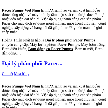
Pacer Pumps Việt Nam
là người sáng tạo và sản xuất hàng đầu
được công nhận về máy bơm ly tâm hiệu suất cao được đúc từ nhựa
nhiệt dẻo hiện đại bền bỉ. Việc áp dụng thành công các sản phẩm
Pacer cho mục đích sử dụng nông nghiệp, nuôi trồng thủy sản, công
nghiệp, xây dựng và hàng hải đã giúp thị trường trên toàn thế giới
chấp nhận.
Hoàng Thiên Phát tự hào là
Đại lý phân phối Pacer Pumps
chuyên cung cấp:
Máy bơm piston Pacer Pumps
, Máy bơm trống,
Bơm điều khiển,
Bơm động cơ Pacer Pumps
, Bơm tự mồi, Bơm
dẫn động,…
Đại lý phân phối Pacer...
Chi tiết
Mua hàng
Pacer Pumps Việt Nam
là người sáng tạo và sản xuất hàng đầu
được công nhận về máy bơm ly tâm hiệu suất cao được đúc từ nhựa
nhiệt dẻo hiện đại bền bỉ. Việc áp dụng thành công các sản phẩm
Pacer cho mục đích sử dụng nông nghiệp, nuôi trồng thủy sản, công
nghiệp, xây dựng và hàng hải đã giúp thị trường trên toàn thế giới
chấp nhận.