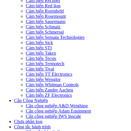
Cảm biến Rechner
Cảm biến Red lion
Cảm biến Roemheld
Cảm biến Rosemount
Cảm biến Sauermann
Cảm biến Schmalz
Cảm biến Schmersal
Cảm biến Sensata Technologies
Cảm biến Sick
Cảm biến STI
Cảm biến Takex
Cảm biến Tecsis
Cảm biến Termotech
Cảm biến Tival
Cảm biến TT Electronics
Cảm biến Wenglor
Cảm biến Whitman Controls
Cảm biến Zander Aachen
Cảm biến ZF Electronics
Cân Công Nghiệp
Cân công nghiệp A&D Weighing
Cân công nghiệp Adam Equipment
Cân công nghiệp IWS Inscale
Chưa phân loại
Công tắc hành trình