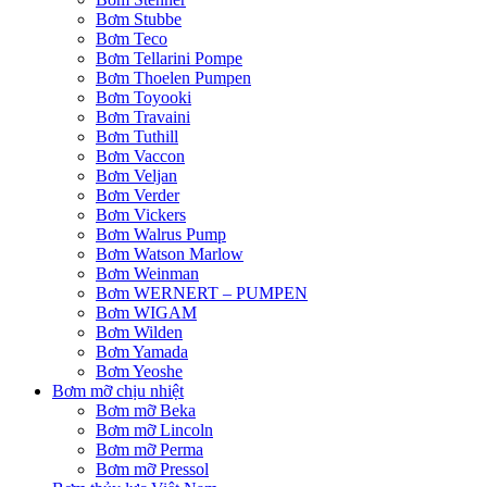
Bơm Stubbe
Bơm Teco
Bơm Tellarini Pompe
Bơm Thoelen Pumpen
Bơm Toyooki
Bơm Travaini
Bơm Tuthill
Bơm Vaccon
Bơm Veljan
Bơm Verder
Bơm Vickers
Bơm Walrus Pump
Bơm Watson Marlow
Bơm Weinman
Bơm WERNERT – PUMPEN
Bơm WIGAM
Bơm Wilden
Bơm Yamada
Bơm Yeoshe
Bơm mỡ chịu nhiệt
Bơm mỡ Beka
Bơm mỡ Lincoln
Bơm mỡ Perma
Bơm mỡ Pressol