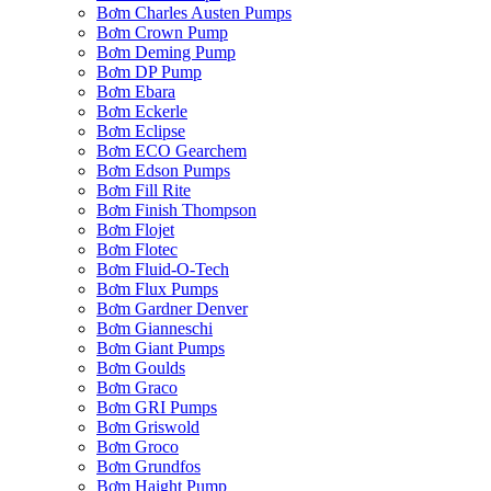
Bơm Charles Austen Pumps
Bơm Crown Pump
Bơm Deming Pump
Bơm DP Pump
Bơm Ebara
Bơm Eckerle
Bơm Eclipse
Bơm ECO Gearchem
Bơm Edson Pumps
Bơm Fill Rite
Bơm Finish Thompson
Bơm Flojet
Bơm Flotec
Bơm Fluid-O-Tech
Bơm Flux Pumps
Bơm Gardner Denver
Bơm Gianneschi
Bơm Giant Pumps
Bơm Goulds
Bơm Graco
Bơm GRI Pumps
Bơm Griswold
Bơm Groco
Bơm Grundfos
Bơm Haight Pump