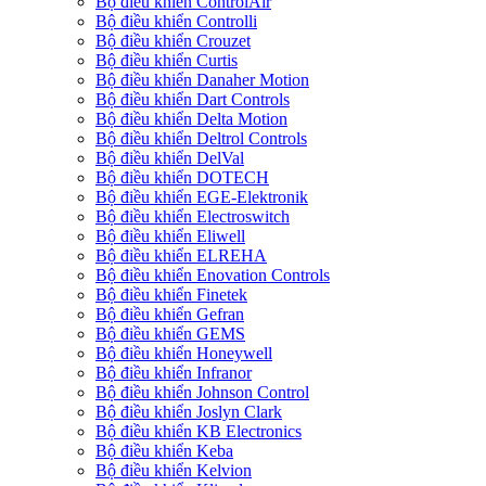
Bộ điều khiển ControlAir
Bộ điều khiển Controlli
Bộ điều khiển Crouzet
Bộ điều khiển Curtis
Bộ điều khiển Danaher Motion
Bộ điều khiển Dart Controls
Bộ điều khiển Delta Motion
Bộ điều khiển Deltrol Controls
Bộ điều khiển DelVal
Bộ điều khiển DOTECH
Bộ điều khiển EGE-Elektronik
Bộ điều khiển Electroswitch
Bộ điều khiển Eliwell
Bộ điều khiển ELREHA
Bộ điều khiển Enovation Controls
Bộ điều khiển Finetek
Bộ điều khiển Gefran
Bộ điều khiển GEMS
Bộ điều khiển Honeywell
Bộ điều khiển Infranor
Bộ điều khiển Johnson Control
Bộ điều khiển Joslyn Clark
Bộ điều khiển KB Electronics
Bộ điều khiển Keba
Bộ điều khiển Kelvion