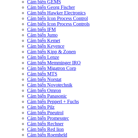
Cảm biến GEMS
Cảm biến Georg Fischer
Cảm biến Hawker Electronics
Cảm biến Icon Process Control
Cảm biến Icon Process Controls
Cảm biến IFM
Cảm biến Jumo
Cảm biến Kemet
Cảm biến Keyence
Cảm biến Kipp & Zonen
Cảm biến Lenze
Cảm biến Memminger IRO
Cảm biến Migatron Corp
Cảm biến MTS
Cảm biến Norstat
Cảm biến Novotechnik
Cảm biến Omron
Cảm biến Panasonic
Cảm biến Pepperl + Fuchs
Cảm biến Pilz
Cảm biến Pneutrol
Cảm biến Promesstec
Cảm biến Rechner
Cảm biến Red lion
Cảm biến Roemheld