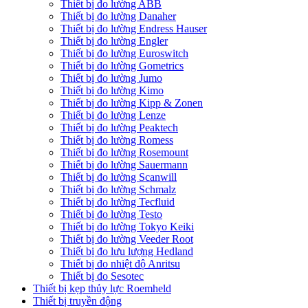
Thiết bị đo lường ABB
Thiết bị đo lường Danaher
Thiết bị đo lường Endress Hauser
Thiết bị đo lường Engler
Thiết bị đo lường Euroswitch
Thiết bị đo lường Gometrics
Thiết bị đo lường Jumo
Thiết bị đo lường Kimo
Thiết bị đo lường Kipp & Zonen
Thiết bị đo lường Lenze
Thiết bị đo lường Peaktech
Thiết bị đo lường Romess
Thiết bị đo lường Rosemount
Thiết bị đo lường Sauermann
Thiết bị đo lường Scanwill
Thiết bị đo lường Schmalz
Thiết bị đo lường Tecfluid
Thiết bị đo lường Testo
Thiết bị đo lường Tokyo Keiki
Thiết bị đo lường Veeder Root
Thiết bị đo lưu lượng Hedland
Thiết bị đo nhiệt độ Anritsu
Thiết bị đo Sesotec
Thiết bị kẹp thủy lực Roemheld
Thiết bị truyền động