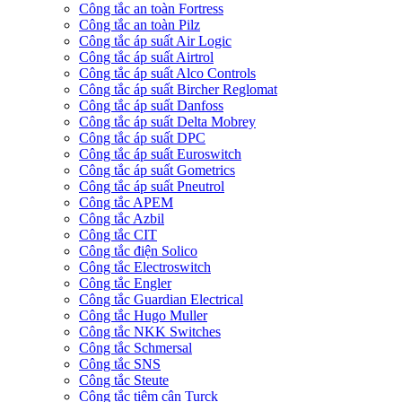
Công tắc an toàn Fortress
Công tắc an toàn Pilz
Công tắc áp suất Air Logic
Công tắc áp suất Airtrol
Công tắc áp suất Alco Controls
Công tắc áp suất Bircher Reglomat
Công tắc áp suất Danfoss
Công tắc áp suất Delta Mobrey
Công tắc áp suất DPC
Công tắc áp suất Euroswitch
Công tắc áp suất Gometrics
Công tắc áp suất Pneutrol
Công tắc APEM
Công tắc Azbil
Công tắc CIT
Công tắc điện Solico
Công tắc Electroswitch
Công tắc Engler
Công tắc Guardian Electrical
Công tắc Hugo Muller
Công tắc NKK Switches
Công tắc Schmersal
Công tắc SNS
Công tắc Steute
Công tắc tiệm cận Turck