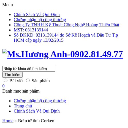
Menu
Chính Sách Và Qui Định
Chứng nhận bộ công thương
Công Ty TNHH Kỹ Thuật Công Nghệ Hoàng Thiên Phát
MST: 0313139144
Số ĐKKD: 0313139144 do Sở Kế Hoạch và Đầu Tư T.p
HCM cấp ngày 13/02/2015
Tìm kiếm
Bài viết
Sản phẩm
0
Danh mục sản phẩm
Chứng nhận bộ công thương
Trang chủ
Chính Sách Và Qui Định
Home
»
Bơm từ tính Corken