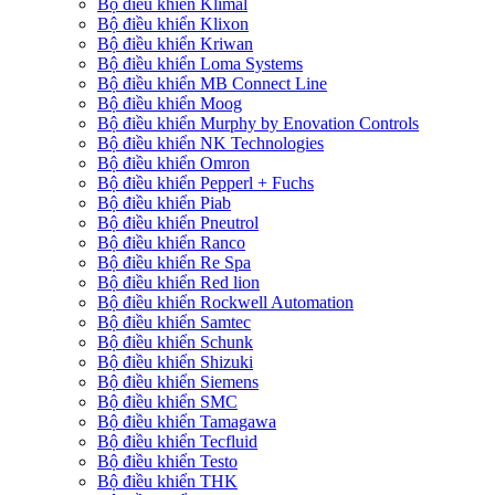
Bộ điều khiển Klimal
Bộ điều khiển Klixon
Bộ điều khiển Kriwan
Bộ điều khiển Loma Systems
Bộ điều khiển MB Connect Line
Bộ điều khiển Moog
Bộ điều khiển Murphy by Enovation Controls
Bộ điều khiển NK Technologies
Bộ điều khiển Omron
Bộ điều khiển Pepperl + Fuchs
Bộ điều khiển Piab
Bộ điều khiển Pneutrol
Bộ điều khiển Ranco
Bộ điều khiển Re Spa
Bộ điều khiển Red lion
Bộ điều khiển Rockwell Automation
Bộ điều khiển Samtec
Bộ điều khiển Schunk
Bộ điều khiển Shizuki
Bộ điều khiển Siemens
Bộ điều khiển SMC
Bộ điều khiển Tamagawa
Bộ điều khiển Tecfluid
Bộ điều khiển Testo
Bộ điều khiển THK