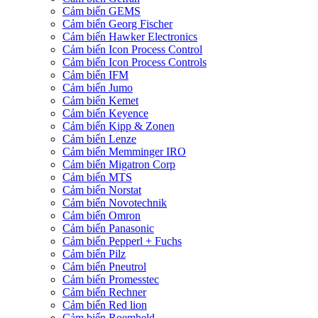
Cảm biến GEMS
Cảm biến Georg Fischer
Cảm biến Hawker Electronics
Cảm biến Icon Process Control
Cảm biến Icon Process Controls
Cảm biến IFM
Cảm biến Jumo
Cảm biến Kemet
Cảm biến Keyence
Cảm biến Kipp & Zonen
Cảm biến Lenze
Cảm biến Memminger IRO
Cảm biến Migatron Corp
Cảm biến MTS
Cảm biến Norstat
Cảm biến Novotechnik
Cảm biến Omron
Cảm biến Panasonic
Cảm biến Pepperl + Fuchs
Cảm biến Pilz
Cảm biến Pneutrol
Cảm biến Promesstec
Cảm biến Rechner
Cảm biến Red lion
Cảm biến Roemheld