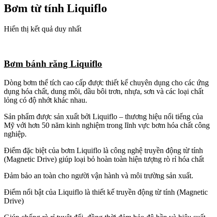
Bơm từ tính Liquiflo
Hiển thị kết quả duy nhất
Bơm bánh răng Liquiflo
Dòng bơm thể tích cao cấp được thiết kế chuyên dụng cho các ứng
dụng hóa chất, dung môi, dầu bôi trơn, nhựa, sơn và các loại chất
lỏng có độ nhớt khác nhau.
Sản phẩm được sản xuất bởi Liquiflo – thương hiệu nổi tiếng của
Mỹ với hơn 50 năm kinh nghiệm trong lĩnh vực bơm hóa chất công
nghiệp.
Điểm đặc biệt của bơm Liquiflo là công nghệ truyền động từ tính
(Magnetic Drive) giúp loại bỏ hoàn toàn hiện tượng rò rỉ hóa chất
Đảm bảo an toàn cho người vận hành và môi trường sản xuất.
Điểm nổi bật của Liquiflo là thiết kế truyền động từ tính (Magnetic
Drive)