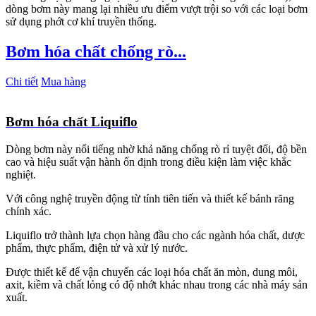
dòng bơm này mang lại nhiều ưu điểm vượt trội so với các loại bơm
sử dụng phớt cơ khí truyền thống.
Bơm hóa chất chống rò...
Chi tiết
Mua hàng
Bơm hóa chất Liquiflo
Dòng bơm này nổi tiếng nhờ khả năng chống rò rỉ tuyệt đối, độ bền
cao và hiệu suất vận hành ổn định trong điều kiện làm việc khắc
nghiệt.
Với công nghệ truyền động từ tính tiên tiến và thiết kế bánh răng
chính xác.
Liquiflo trở thành lựa chọn hàng đầu cho các ngành hóa chất, dược
phẩm, thực phẩm, điện tử và xử lý nước.
Được thiết kế để vận chuyển các loại hóa chất ăn mòn, dung môi,
axit, kiềm và chất lỏng có độ nhớt khác nhau trong các nhà máy sản
xuất.