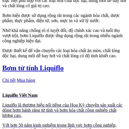
Đặc biệt phù hợp với các loại hóa chất độc hại, dung môi dễ bay hơi
và chất lỏng có giá trị cao.
Bơm hiện được sử dụng rộng rãi trong các ngành hóa chất, dược
phẩm, thực phẩm, điện tử, sơn, mực in và xử lý nước.
Nhờ khả năng chống rò rỉ tuyệt đối, độ chính xác cao và tuổi thọ
vượt trội, bơm Liquiflo được ứng dụng rộng rãi trong nhiều ngành
công nghiệp hiện đại.
Được thiết kế để vận chuyển các loại hóa chất ăn mòn, chất lỏng
độc hại, dung môi dễ bay hơi và chất lỏng có độ tinh khiết cao.
Bơm từ tính Liquiflo
Chi tiết
Mua hàng
Liquiflo Việt Nam
Liquiflo là thương hiệu nổi tiếng của Hoa Kỳ chuyên sản xuất các
dòng bơm bánh răng từ tính và bơm hóa chất công nghiệp chất
lượng cao.
Với hơn 50 năm kinh nghiệm trong lĩnh vực bơm công nghiệp,