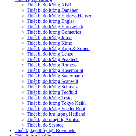
Thiết bị đo lường ABB
Thiết bị đo lường Danaher
Thiết bị đo lường Endress Hauser
Thiết bị đo lường Engler
Thiết bị đo lường Euroswitch
Thiết bị đo lường Gometrics
Thiết bị đo lường Jumo
Thiết bị đo lường Kimo
Thiết bị đo lường Kipp & Zonen
Thiết bị đo lường Lenze
Thiết bị đo lường Peaktech
Thiết bị đo lường Romess
Thiết bị đo lường Rosemount
Thiết bị đo lường Sauermann
Thiết bị đo lường Scanwill
Thiết bị đo lường Schmalz
Thiết bị đo lường Tecfluid
Thiết bị đo lường Testo
Thiết bị đo lường Tokyo Keiki
Thiết bị đo lường Veeder Root
Thiết bị đo lưu lượng Hedland
Thiết bị đo nhiệt độ Anritsu
Thiết bị đo Sesotec
Thiết bị kẹp thủy lực Roemheld
Thiết bị truyền động