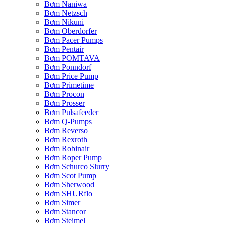
Bơm Naniwa
Bơm Netzsch
Bơm Nikuni
Bơm Oberdorfer
Bơm Pacer Pumps
Bơm Pentair
Bơm POMTAVA
Bơm Ponndorf
Bơm Price Pump
Bơm Primetime
Bơm Procon
Bơm Prosser
Bơm Pulsafeeder
Bơm Q-Pumps
Bơm Reverso
Bơm Rexroth
Bơm Robinair
Bơm Roper Pump
Bơm Schurco Slurry
Bơm Scot Pump
Bơm Sherwood
Bơm SHURflo
Bơm Simer
Bơm Stancor
Bơm Steimel