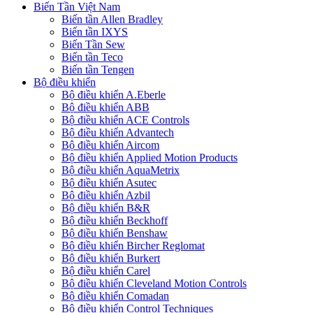
Biến Tần Việt Nam
Biến tần Allen Bradley
Biến tần IXYS
Biến Tần Sew
Biến tần Teco
Biến tần Tengen
Bộ điều khiển
Bộ điều khiển A.Eberle
Bộ điều khiển ABB
Bộ điều khiển ACE Controls
Bộ điều khiển Advantech
Bộ điều khiển Aircom
Bộ điều khiển Applied Motion Products
Bộ điều khiển AquaMetrix
Bộ điều khiển Asutec
Bộ điều khiển Azbil
Bộ điều khiển B&R
Bộ điều khiển Beckhoff
Bộ điều khiển Benshaw
Bộ điều khiển Bircher Reglomat
Bộ điều khiển Burkert
Bộ điều khiển Carel
Bộ điều khiển Cleveland Motion Controls
Bộ điều khiển Comadan
Bộ điều khiển Control Techniques