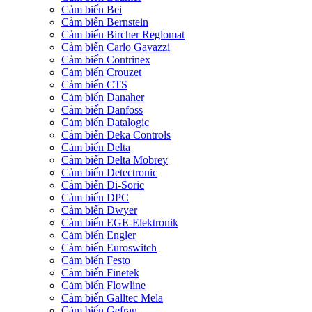
Cảm biến Bei
Cảm biến Bernstein
Cảm biến Bircher Reglomat
Cảm biến Carlo Gavazzi
Cảm biến Contrinex
Cảm biến Crouzet
Cảm biến CTS
Cảm biến Danaher
Cảm biến Danfoss
Cảm biến Datalogic
Cảm biến Deka Controls
Cảm biến Delta
Cảm biến Delta Mobrey
Cảm biến Detectronic
Cảm biến Di-Soric
Cảm biến DPC
Cảm biến Dwyer
Cảm biến EGE-Elektronik
Cảm biến Engler
Cảm biến Euroswitch
Cảm biến Festo
Cảm biến Finetek
Cảm biến Flowline
Cảm biến Galltec Mela
Cảm biến Gefran