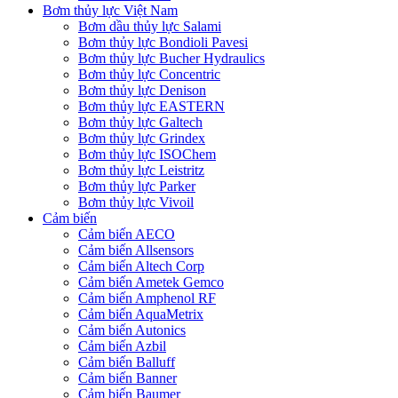
Bơm thủy lực Việt Nam
Bơm dầu thủy lực Salami
Bơm thủy lực Bondioli Pavesi
Bơm thủy lực Bucher Hydraulics
Bơm thủy lực Concentric
Bơm thủy lực Denison
Bơm thủy lực EASTERN
Bơm thủy lực Galtech
Bơm thủy lực Grindex
Bơm thủy lực ISOChem
Bơm thủy lực Leistritz
Bơm thủy lực Parker
Bơm thủy lực Vivoil
Cảm biến
Cảm biến AECO
Cảm biến Allsensors
Cảm biến Altech Corp
Cảm biến Ametek Gemco
Cảm biến Amphenol RF
Cảm biến AquaMetrix
Cảm biến Autonics
Cảm biến Azbil
Cảm biến Balluff
Cảm biến Banner
Cảm biến Baumer