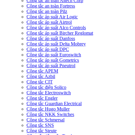
Công tắc an toàn Altech Corp
Công tắc an toàn Fortress
Công tắc an toàn Pilz
Công tắc áp suất Air Logic
Công tắc áp suất Airtrol
Công tắc áp suất Alco Controls
Công tắc áp suất Bircher Reglomat
Công tắc áp suất Danfoss
Công tắc áp suất Delta Mobrey
Công tắc áp suất DPC
Công tắc áp suất Euroswitch
Công tắc áp suất Gometrics
Công tắc áp suất Pneutrol
Công tắc APEM
Công tắc Azbil
Công tắc CIT
Công tắc điện Solico
Công tắc Electroswitch
Công tắc Engler
Công tắc Guardian Electrical
Công tắc Hugo Muller
Công tắc NKK Switches
Công tắc Schmersal
Công tắc SNS
Công tắc Steute