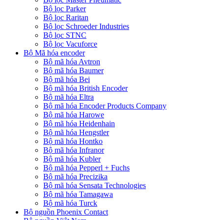
Bộ lọc Parker
Bộ lọc Raritan
Bộ lọc Schroeder Industries
Bộ lọc STNC
Bộ lọc Vacuforce
Bộ Mã hóa encoder
Bộ mã hóa Avtron
Bộ mã hóa Baumer
Bộ mã hóa Bei
Bộ mã hóa British Encoder
Bộ mã hóa Eltra
Bộ mã hóa Encoder Products Company
Bộ mã hóa Harowe
Bộ mã hóa Heidenhain
Bộ mã hóa Hengstler
Bộ mã hóa Hontko
Bộ mã hóa Infranor
Bộ mã hóa Kubler
Bộ mã hóa Pepperl + Fuchs
Bộ mã hóa Precizika
Bộ mã hóa Sensata Technologies
Bộ mã hóa Tamagawa
Bộ mã hóa Turck
Bộ nguồn Phoenix Contact