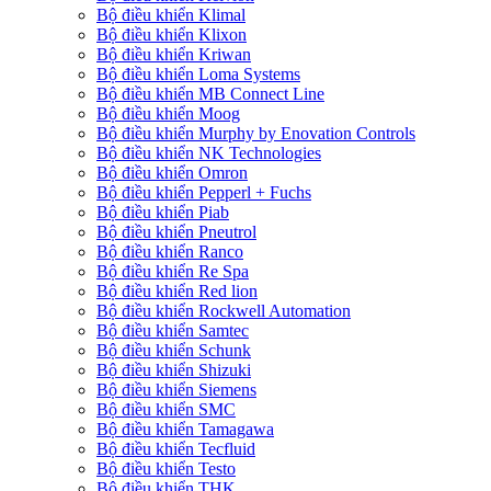
Bộ điều khiển Klimal
Bộ điều khiển Klixon
Bộ điều khiển Kriwan
Bộ điều khiển Loma Systems
Bộ điều khiển MB Connect Line
Bộ điều khiển Moog
Bộ điều khiển Murphy by Enovation Controls
Bộ điều khiển NK Technologies
Bộ điều khiển Omron
Bộ điều khiển Pepperl + Fuchs
Bộ điều khiển Piab
Bộ điều khiển Pneutrol
Bộ điều khiển Ranco
Bộ điều khiển Re Spa
Bộ điều khiển Red lion
Bộ điều khiển Rockwell Automation
Bộ điều khiển Samtec
Bộ điều khiển Schunk
Bộ điều khiển Shizuki
Bộ điều khiển Siemens
Bộ điều khiển SMC
Bộ điều khiển Tamagawa
Bộ điều khiển Tecfluid
Bộ điều khiển Testo
Bộ điều khiển THK