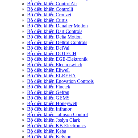
Bộ điều khiển ControlAir
Bộ điều khiển Controlli
Bộ điều khiển Crouzet
Bộ điều khiển Curtis
Bộ điều khiển Danaher Motion
Bộ điều khiển Dart Controls
Bộ điều khiển Delta Motion
Bộ điều khiển Deltrol Controls
Bộ điều khiển DelVal
Bộ điều khiển DOTECH
Bộ điều khiển EGE-Elektronik
Bộ điều khiển Electroswitch
Bộ điều khiển Eliwell
Bộ điều khiển ELREHA
Bộ điều khiển Enovation Controls
Bộ điều khiển Finetek
Bộ điều khiển Gefran
Bộ điều khiển GEMS
Bộ điều khiển Honeywell
Bộ điều khiển Infranor
Bộ điều khiển Johnson Control
Bộ điều khiển Joslyn Clark
Bộ điều khiển KB Electronics
Bộ điều khiển Keba
Bộ điều khiển Kelvion