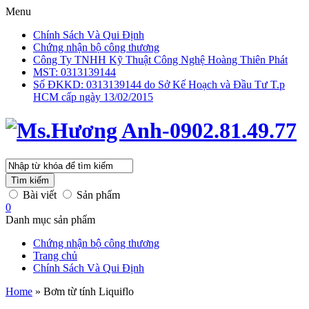
Menu
Chính Sách Và Qui Định
Chứng nhận bộ công thương
Công Ty TNHH Kỹ Thuật Công Nghệ Hoàng Thiên Phát
MST: 0313139144
Số ĐKKD: 0313139144 do Sở Kế Hoạch và Đầu Tư T.p
HCM cấp ngày 13/02/2015
Tìm kiếm
Bài viết
Sản phẩm
0
Danh mục sản phẩm
Chứng nhận bộ công thương
Trang chủ
Chính Sách Và Qui Định
Home
»
Bơm từ tính Liquiflo