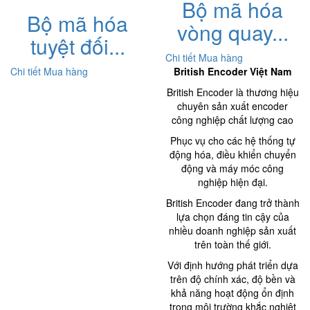
Bộ mã hóa
Bộ mã hóa
vòng quay...
tuyệt đối...
Chi tiết
Mua hàng
Chi tiết
Mua hàng
British Encoder Việt Nam
British Encoder là thương hiệu
chuyên sản xuất encoder
công nghiệp chất lượng cao
Phục vụ cho các hệ thống tự
động hóa, điều khiển chuyển
động và máy móc công
nghiệp hiện đại.
British Encoder đang trở thành
lựa chọn đáng tin cậy của
nhiều doanh nghiệp sản xuất
trên toàn thế giới.
Với định hướng phát triển dựa
trên độ chính xác, độ bền và
khả năng hoạt động ổn định
trong môi trường khắc nghiệt