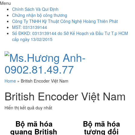
Menu
Chính Sách Và Qui Định
Chứng nhận bộ công thương
Công Ty TNHH Kỹ Thuật Công Nghệ Hoàng Thiên Phát
MST: 0313139144
Số ĐKKD: 0313139144 do Sở Kế Hoạch và Đầu Tư T.p HCM
cấp ngày 13/02/2015
Home
»
British Encoder Việt Nam
British Encoder Việt Nam
Hiển thị kết quả duy nhất
Bộ mã hóa
Bộ mã hóa
quang British
tương đối