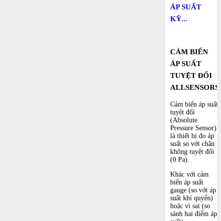
ÁP SUẤT
KỸ...
CẢM BIẾN
ÁP SUẤT
TUYỆT ĐỐI
ALLSENSORS
Cảm biến áp suất
tuyệt đối
(Absolute
Pressure Sensor)
là thiết bị đo áp
suất so với chân
không tuyệt đối
(0 Pa).
Khác với cảm
biến áp suất
gauge (so với áp
suất khí quyển)
hoặc vi sai (so
sánh hai điểm áp