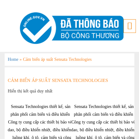
Home
»
Cảm biến áp suất Sensata Technologies
CẢM BIẾN ÁP SUẤT SENSATA TECHNOLOGIES
Hiển thị kết quả duy nhất
Sensata Technologies thiết kế, sản xuất và
Sensata Technologies thiết kế, sản xu
phân phối cảm biến và điều khiển điện tử.
phân phối cảm biến và điều khiển điệ
Công ty cung cấp các thiết bị bảo vệ pin, cầu
Công ty cung cấp các thiết bị bảo vệ p
dao, bộ điều khiển nhiệt, điều khiển động cơ,
dao, bộ điều khiển nhiệt, điều khiển đ
luồng khí, ô tô, cảm biến và công tắc áp
luồng khí, ô tô, cảm biến và công t