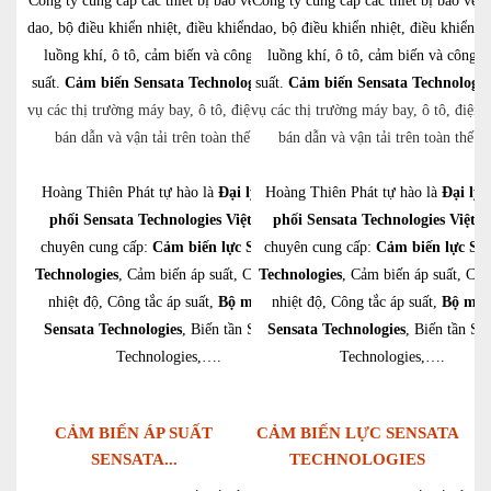
Công ty cung cấp các thiết bị bảo vệ pin, cầu
Công ty cung cấp các thiết bị bảo vệ p
dao, bộ điều khiển nhiệt, điều khiển động cơ,
dao, bộ điều khiển nhiệt, điều khiển đ
luồng khí, ô tô, cảm biến và công tắc áp
luồng khí, ô tô, cảm biến và công t
suất.
Cảm biến Sensata Technologies
suất.
phục
Cảm biến Sensata Technologie
vụ các thị trường máy bay, ô tô, điện tử, chất
vụ các thị trường máy bay, ô tô, điện t
bán dẫn và vận tải trên toàn thế giới.
bán dẫn và vận tải trên toàn thế gi
Hoàng Thiên Phát tự hào là
Đại lý phân
Hoàng Thiên Phát tự hào là
Đại lý 
phối Sensata Technologies Việt Nam
phối Sensata Technologies Việt 
chuyên cung cấp:
Cảm biến lực Sensata
chuyên cung cấp:
Cảm biến lực Sen
Technologies
, Cảm biến áp suất, Cảm biến
Technologies
, Cảm biến áp suất, Cả
nhiệt độ, Công tắc áp suất,
Bộ mã hóa
nhiệt độ, Công tắc áp suất,
Bộ mã 
Sensata Technologies
, Biến tần Sensata
Sensata Technologies
, Biến tần Se
Technologies,….
Technologies,….
CẢM BIẾN ÁP SUẤT
CẢM BIẾN LỰC SENSATA
SENSATA...
TECHNOLOGIES