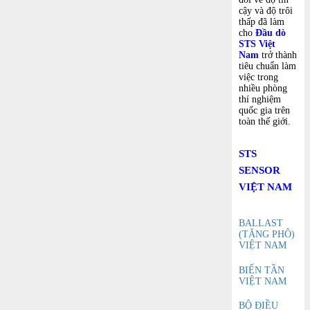
cậy và độ trôi
thấp đã làm
cho
Đầu dò
STS Việt
Nam
trở thành
tiêu chuẩn làm
việc trong
nhiều phòng
thí nghiệm
quốc gia trên
toàn thế giới.
STS
SENSOR
VIỆT NAM
BALLAST
(TĂNG PHÔ)
VIỆT NAM
BIẾN TẦN
VIỆT NAM
BỘ ĐIỀU