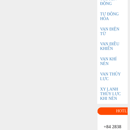
ĐỘNG
TỰ ĐỘNG
HÓA
VAN ĐIỆN
TỪ
VAN ĐIỀU
KHIỂN
VAN KHÍ
NÉN
VAN THỦY
LỰC
XY LANH
THỦY LỰC
KHI NÉN
HOTLI
+84 2838