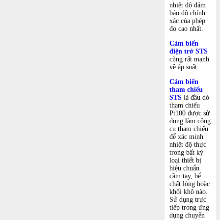
nhiệt độ đảm
bảo độ chính
xác của phép
đo cao nhất.
Cảm biến
điện trở STS
cũng rất mạnh
về áp suất
Cảm biến
tham chiếu
STS
là đầu dò
tham chiếu
Pt100 được sử
dụng làm công
cụ tham chiếu
để xác minh
nhiệt độ thực
trong bất kỳ
loại thiết bị
hiệu chuẩn
cầm tay, bể
chất lỏng hoặc
khối khô nào.
Sử dụng trực
tiếp trong ứng
dụng chuyển