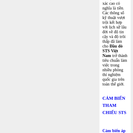
xác cao có
nghĩa là tiền.
Các thông số
kỹ thuật vượt
trội kết hợp
với lịch sử lâu
đời về độ tin
cậy và độ trôi
thấp đã làm
cho
Đầu dò
STS
Việt
Nam
trở thành
tiêu chuẩn làm
việc trong
nhiều phòng
thí nghiệm
quốc gia trên
toàn thế giới.
CẢM BIẾN
THAM
CHIẾU STS
Cảm biến áp