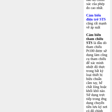
xác của phép
đo cao nhất.
Cảm biến
điện trở STS
cũng rất mạnh
về áp suất
Cảm biến
tham chiếu
STS
là đầu dò
tham chiếu
Pt100 được sử
dụng làm công
cụ tham chiếu
để xác minh
nhiệt độ thực
trong bất kỳ
loại thiết bị
hiệu chuẩn
cầm tay, bể
chất lỏng hoặc
khối khô nào.
Sử dụng trực
tiếp trong ứng
dụng chuyển
tiền lưu ký nơi
có độ chính