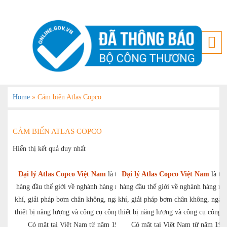
Home
»
Cảm biến Atlas Copco
CẢM BIẾN ATLAS COPCO
Hiển thị kết quả duy nhất
Đại lý Atlas Copco Việt Nam
là tập toàn
Đại lý Atlas Copco Việt Nam
là tập
hàng đầu thế giới về nghành hàng máy nén
hàng đầu thế giới về nghành hàng m
khí, giải pháp bơm chân không, ngành hàng
khí, giải pháp bơm chân không, ngàn
thiết bị năng lượng và công cụ công nghiệp.
thiết bị năng lượng và công cụ công n
Có mặt tại Việt Nam từ năm 1993.
Có mặt tại Việt Nam từ năm 199