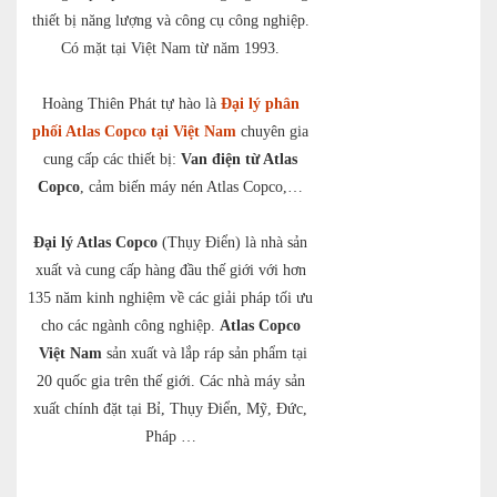
thiết bị năng lượng và công cụ công nghiệp.
Có mặt tại Việt Nam từ năm 1993.
Hoàng Thiên Phát tự hào là
Đại lý phân
phối Atlas Copco tại Việt Nam
chuyên gia
cung cấp các thiết bị:
Van điện từ Atlas
Copco
, cảm biến máy nén Atlas Copco,…
Đại lý Atlas Copco
(Thụy Điển) là nhà sản
xuất và cung cấp hàng đầu thế giới với hơn
135 năm kinh nghiệm về các giải pháp tối ưu
cho các ngành công nghiệp.
Atlas Copco
Việt Nam
sản xuất và lắp ráp sản phẩm tại
20 quốc gia trên thế giới. Các nhà máy sản
xuất chính đặt tại Bỉ, Thụy Điển, Mỹ, Đức,
Pháp …