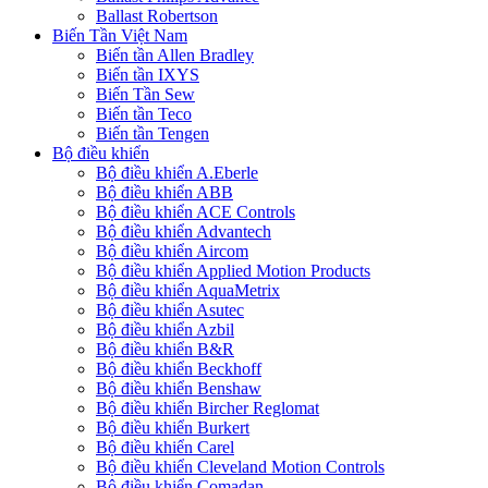
Ballast Robertson
Biến Tần Việt Nam
Biến tần Allen Bradley
Biến tần IXYS
Biến Tần Sew
Biến tần Teco
Biến tần Tengen
Bộ điều khiển
Bộ điều khiển A.Eberle
Bộ điều khiển ABB
Bộ điều khiển ACE Controls
Bộ điều khiển Advantech
Bộ điều khiển Aircom
Bộ điều khiển Applied Motion Products
Bộ điều khiển AquaMetrix
Bộ điều khiển Asutec
Bộ điều khiển Azbil
Bộ điều khiển B&R
Bộ điều khiển Beckhoff
Bộ điều khiển Benshaw
Bộ điều khiển Bircher Reglomat
Bộ điều khiển Burkert
Bộ điều khiển Carel
Bộ điều khiển Cleveland Motion Controls
Bộ điều khiển Comadan