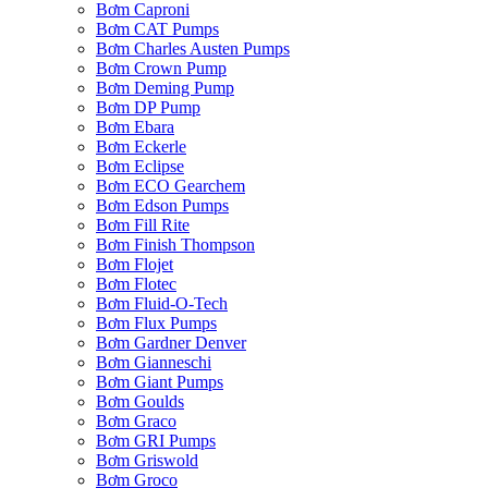
Bơm Caproni
Bơm CAT Pumps
Bơm Charles Austen Pumps
Bơm Crown Pump
Bơm Deming Pump
Bơm DP Pump
Bơm Ebara
Bơm Eckerle
Bơm Eclipse
Bơm ECO Gearchem
Bơm Edson Pumps
Bơm Fill Rite
Bơm Finish Thompson
Bơm Flojet
Bơm Flotec
Bơm Fluid-O-Tech
Bơm Flux Pumps
Bơm Gardner Denver
Bơm Gianneschi
Bơm Giant Pumps
Bơm Goulds
Bơm Graco
Bơm GRI Pumps
Bơm Griswold
Bơm Groco