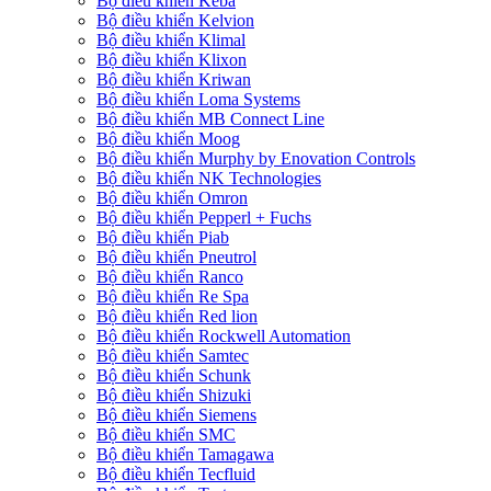
Bộ điều khiển Keba
Bộ điều khiển Kelvion
Bộ điều khiển Klimal
Bộ điều khiển Klixon
Bộ điều khiển Kriwan
Bộ điều khiển Loma Systems
Bộ điều khiển MB Connect Line
Bộ điều khiển Moog
Bộ điều khiển Murphy by Enovation Controls
Bộ điều khiển NK Technologies
Bộ điều khiển Omron
Bộ điều khiển Pepperl + Fuchs
Bộ điều khiển Piab
Bộ điều khiển Pneutrol
Bộ điều khiển Ranco
Bộ điều khiển Re Spa
Bộ điều khiển Red lion
Bộ điều khiển Rockwell Automation
Bộ điều khiển Samtec
Bộ điều khiển Schunk
Bộ điều khiển Shizuki
Bộ điều khiển Siemens
Bộ điều khiển SMC
Bộ điều khiển Tamagawa
Bộ điều khiển Tecfluid