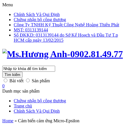
Menu
Chính Sách Và Qui Định
Chứng nhận bộ công thương
Công Ty TNHH Kỹ Thuật Công Nghệ Hoàng Thiên Phát
MST: 0313139144
Số ĐKKD: 0313139144 do Sở Kế Hoạch và Đầu Tư T.p
HCM cấp ngày 13/02/2015
Tìm kiếm
Bài viết
Sản phẩm
0
Danh mục sản phẩm
Chứng nhận bộ công thương
Trang chủ
Chính Sách Và Qui Định
Home
»
Cảm biến cảm ứng Micro-Epsilon