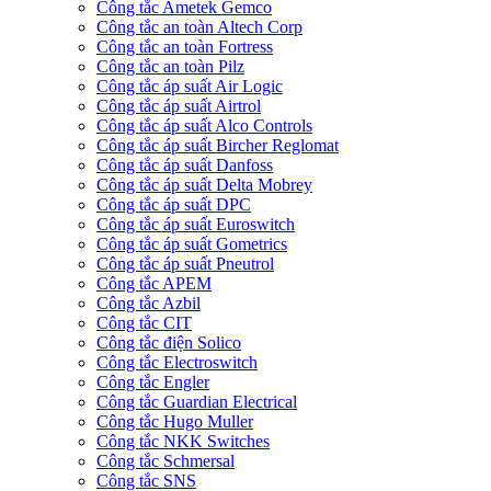
Công tắc Ametek Gemco
Công tắc an toàn Altech Corp
Công tắc an toàn Fortress
Công tắc an toàn Pilz
Công tắc áp suất Air Logic
Công tắc áp suất Airtrol
Công tắc áp suất Alco Controls
Công tắc áp suất Bircher Reglomat
Công tắc áp suất Danfoss
Công tắc áp suất Delta Mobrey
Công tắc áp suất DPC
Công tắc áp suất Euroswitch
Công tắc áp suất Gometrics
Công tắc áp suất Pneutrol
Công tắc APEM
Công tắc Azbil
Công tắc CIT
Công tắc điện Solico
Công tắc Electroswitch
Công tắc Engler
Công tắc Guardian Electrical
Công tắc Hugo Muller
Công tắc NKK Switches
Công tắc Schmersal
Công tắc SNS