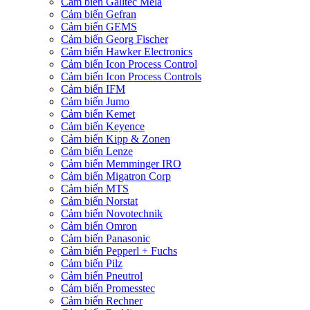
Cảm biến Galltec Mela
Cảm biến Gefran
Cảm biến GEMS
Cảm biến Georg Fischer
Cảm biến Hawker Electronics
Cảm biến Icon Process Control
Cảm biến Icon Process Controls
Cảm biến IFM
Cảm biến Jumo
Cảm biến Kemet
Cảm biến Keyence
Cảm biến Kipp & Zonen
Cảm biến Lenze
Cảm biến Memminger IRO
Cảm biến Migatron Corp
Cảm biến MTS
Cảm biến Norstat
Cảm biến Novotechnik
Cảm biến Omron
Cảm biến Panasonic
Cảm biến Pepperl + Fuchs
Cảm biến Pilz
Cảm biến Pneutrol
Cảm biến Promesstec
Cảm biến Rechner