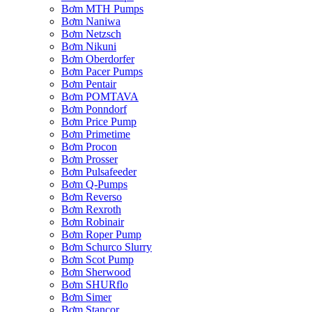
Bơm MTH Pumps
Bơm Naniwa
Bơm Netzsch
Bơm Nikuni
Bơm Oberdorfer
Bơm Pacer Pumps
Bơm Pentair
Bơm POMTAVA
Bơm Ponndorf
Bơm Price Pump
Bơm Primetime
Bơm Procon
Bơm Prosser
Bơm Pulsafeeder
Bơm Q-Pumps
Bơm Reverso
Bơm Rexroth
Bơm Robinair
Bơm Roper Pump
Bơm Schurco Slurry
Bơm Scot Pump
Bơm Sherwood
Bơm SHURflo
Bơm Simer
Bơm Stancor