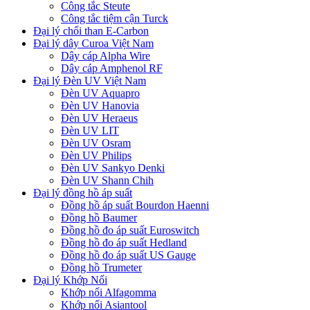
Công tắc Steute
Công tắc tiệm cận Turck
Đại lý chổi than E-Carbon
Đại lý dây Curoa Việt Nam
Dây cáp Alpha Wire
Dây cáp Amphenol RF
Đại lý Đèn UV Việt Nam
Đèn UV Aquapro
Đèn UV Hanovia
Đèn UV Heraeus
Đèn UV LIT
Đèn UV Osram
Đèn UV Philips
Đèn UV Sankyo Denki
Đèn UV Shann Chih
Đại lý đồng hồ áp suất
Đồng hồ áp suất Bourdon Haenni
Đồng hồ Baumer
Đồng hồ đo áp suất Euroswitch
Đồng hồ đo áp suất Hedland
Đồng hồ đo áp suất US Gauge
Đồng hồ Trumeter
Đại lý Khớp Nối
Khớp nối Alfagomma
Khớp nối Asiantool