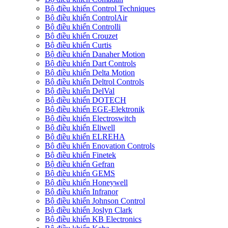
Bộ điều khiển Control Techniques
Bộ điều khiển ControlAir
Bộ điều khiển Controlli
Bộ điều khiển Crouzet
Bộ điều khiển Curtis
Bộ điều khiển Danaher Motion
Bộ điều khiển Dart Controls
Bộ điều khiển Delta Motion
Bộ điều khiển Deltrol Controls
Bộ điều khiển DelVal
Bộ điều khiển DOTECH
Bộ điều khiển EGE-Elektronik
Bộ điều khiển Electroswitch
Bộ điều khiển Eliwell
Bộ điều khiển ELREHA
Bộ điều khiển Enovation Controls
Bộ điều khiển Finetek
Bộ điều khiển Gefran
Bộ điều khiển GEMS
Bộ điều khiển Honeywell
Bộ điều khiển Infranor
Bộ điều khiển Johnson Control
Bộ điều khiển Joslyn Clark
Bộ điều khiển KB Electronics