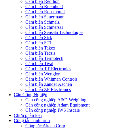
Cảm biến Red lion
Cảm biến Roemheld
Cảm biến Rosemount
Cảm biến Sauermann
Cảm biến Schmalz
Cảm biến Schmersal
Cảm biến Sensata Technologies
Cảm biến Sick
Cảm biến STI
Cảm biến Takex
Cảm biến Tecsis
Cảm biến Termotech
Cảm biến Tival
Cảm biến TT Electronics
Cảm biến Wenglor
Cảm biến Whitman Controls
Cảm biến Zander Aachen
Cảm biến ZF Electronics
Cân Công Nghiệp
Cân công nghiệp A&D Weighing
Cân công nghiệp Adam Equipment
Cân công nghiệp IWS Inscale
Chưa phân loại
Công tắc hành trình
Công tắc Altech Corp