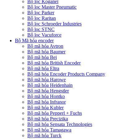
Bộ lọc Koganei
Bộ lọc Master Pneumatic
Bộ lọc Parker
Bộ lọc Raritan
Bộ lọc Schroeder Industries
Bộ lọc STNC
Bộ lọc Vacuforce
Bộ Mã hóa encoder
Bộ mã hóa Avtron
Bộ mã hóa Baumer
Bộ mã hóa Bei
Bộ mã hóa British Encoder
Bộ mã hóa Eltra
Bộ mã hóa Encoder Products Company
Bộ mã hóa Harowe
Bộ mã hóa Heidenhain
Bộ mã hóa Hengstler
Bộ mã hóa Hontko
Bộ mã hóa Infranor
Bộ mã hóa Kubler
Bộ mã hóa Pepperl + Fuchs
Bộ mã hóa Precizika
Bộ mã hóa Sensata Technologies
Bộ mã hóa Tamagawa
Bộ mã hóa Turck