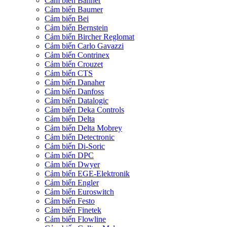
Cảm biến Banner
Cảm biến Baumer
Cảm biến Bei
Cảm biến Bernstein
Cảm biến Bircher Reglomat
Cảm biến Carlo Gavazzi
Cảm biến Contrinex
Cảm biến Crouzet
Cảm biến CTS
Cảm biến Danaher
Cảm biến Danfoss
Cảm biến Datalogic
Cảm biến Deka Controls
Cảm biến Delta
Cảm biến Delta Mobrey
Cảm biến Detectronic
Cảm biến Di-Soric
Cảm biến DPC
Cảm biến Dwyer
Cảm biến EGE-Elektronik
Cảm biến Engler
Cảm biến Euroswitch
Cảm biến Festo
Cảm biến Finetek
Cảm biến Flowline