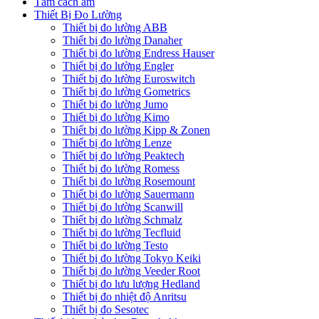
Tấm cách âm
Thiết Bị Đo Lường
Thiết bị đo lường ABB
Thiết bị đo lường Danaher
Thiết bị đo lường Endress Hauser
Thiết bị đo lường Engler
Thiết bị đo lường Euroswitch
Thiết bị đo lường Gometrics
Thiết bị đo lường Jumo
Thiết bị đo lường Kimo
Thiết bị đo lường Kipp & Zonen
Thiết bị đo lường Lenze
Thiết bị đo lường Peaktech
Thiết bị đo lường Romess
Thiết bị đo lường Rosemount
Thiết bị đo lường Sauermann
Thiết bị đo lường Scanwill
Thiết bị đo lường Schmalz
Thiết bị đo lường Tecfluid
Thiết bị đo lường Testo
Thiết bị đo lường Tokyo Keiki
Thiết bị đo lường Veeder Root
Thiết bị đo lưu lượng Hedland
Thiết bị đo nhiệt độ Anritsu
Thiết bị đo Sesotec