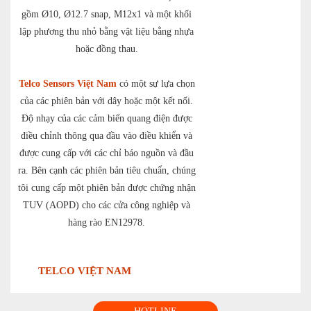
gồm Ø10, Ø12.7 snap, M12x1 và một khối
lập phương thu nhỏ bằng vật liệu bằng nhựa
hoặc đồng thau.
Telco Sensors Việt Nam
có một sự lựa chọn
của các phiên bản với dây hoặc một kết nối.
Độ nhạy của các cảm biến quang điện được
điều chỉnh thông qua đầu vào điều khiển và
được cung cấp với các chỉ báo nguồn và đầu
ra. Bên cạnh các phiên bản tiêu chuẩn, chúng
tôi cung cấp một phiên bản được chứng nhận
TUV (AOPD) cho các cửa công nghiệp và
hàng rào EN12978.
TELCO VIỆT NAM