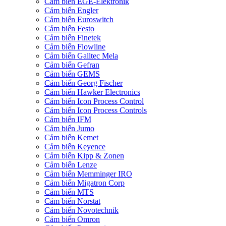
Cảm biến EGE-Elektronik
Cảm biến Engler
Cảm biến Euroswitch
Cảm biến Festo
Cảm biến Finetek
Cảm biến Flowline
Cảm biến Galltec Mela
Cảm biến Gefran
Cảm biến GEMS
Cảm biến Georg Fischer
Cảm biến Hawker Electronics
Cảm biến Icon Process Control
Cảm biến Icon Process Controls
Cảm biến IFM
Cảm biến Jumo
Cảm biến Kemet
Cảm biến Keyence
Cảm biến Kipp & Zonen
Cảm biến Lenze
Cảm biến Memminger IRO
Cảm biến Migatron Corp
Cảm biến MTS
Cảm biến Norstat
Cảm biến Novotechnik
Cảm biến Omron