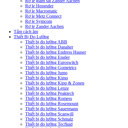
Rơ le giám sát Zander Aachen
Rơ le Hengstler
Rơ le Macromatic
Rơ le Metz Connect
Rơ le Symcom
Rơ le Zander Aachen
Tấm cách âm
Thiết Bị Đo Lường
Thiết bị đo lường ABB
Thiết bị đo lường Danaher
Thiết bị đo lường Endress Hauser
Thiết bị đo lường Engler
Thiết bị đo lường Euroswitch
Thiết bị đo lường Gometrics
Thiết bị đo lường Jumo
Thiết bị đo lường Kimo
Thiết bị đo lường Kipp & Zonen
Thiết bị đo lường Lenze
Thiết bị đo lường Peaktech
Thiết bị đo lường Romess
Thiết bị đo lường Rosemount
Thiết bị đo lường Sauermann
Thiết bị đo lường Scanwill
Thiết bị đo lường Schmalz
Thiết bị đo lường Tecfluid