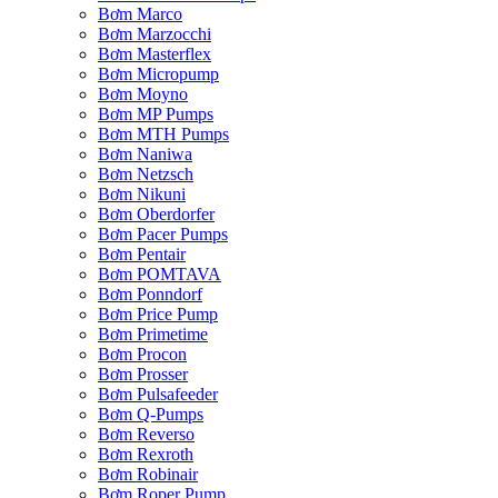
Bơm Marco
Bơm Marzocchi
Bơm Masterflex
Bơm Micropump
Bơm Moyno
Bơm MP Pumps
Bơm MTH Pumps
Bơm Naniwa
Bơm Netzsch
Bơm Nikuni
Bơm Oberdorfer
Bơm Pacer Pumps
Bơm Pentair
Bơm POMTAVA
Bơm Ponndorf
Bơm Price Pump
Bơm Primetime
Bơm Procon
Bơm Prosser
Bơm Pulsafeeder
Bơm Q-Pumps
Bơm Reverso
Bơm Rexroth
Bơm Robinair
Bơm Roper Pump