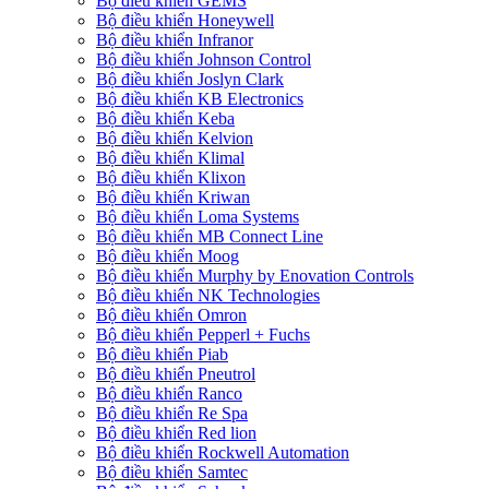
Bộ điều khiển GEMS
Bộ điều khiển Honeywell
Bộ điều khiển Infranor
Bộ điều khiển Johnson Control
Bộ điều khiển Joslyn Clark
Bộ điều khiển KB Electronics
Bộ điều khiển Keba
Bộ điều khiển Kelvion
Bộ điều khiển Klimal
Bộ điều khiển Klixon
Bộ điều khiển Kriwan
Bộ điều khiển Loma Systems
Bộ điều khiển MB Connect Line
Bộ điều khiển Moog
Bộ điều khiển Murphy by Enovation Controls
Bộ điều khiển NK Technologies
Bộ điều khiển Omron
Bộ điều khiển Pepperl + Fuchs
Bộ điều khiển Piab
Bộ điều khiển Pneutrol
Bộ điều khiển Ranco
Bộ điều khiển Re Spa
Bộ điều khiển Red lion
Bộ điều khiển Rockwell Automation
Bộ điều khiển Samtec