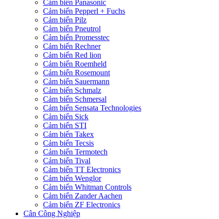
Cảm biến Panasonic
Cảm biến Pepperl + Fuchs
Cảm biến Pilz
Cảm biến Pneutrol
Cảm biến Promesstec
Cảm biến Rechner
Cảm biến Red lion
Cảm biến Roemheld
Cảm biến Rosemount
Cảm biến Sauermann
Cảm biến Schmalz
Cảm biến Schmersal
Cảm biến Sensata Technologies
Cảm biến Sick
Cảm biến STI
Cảm biến Takex
Cảm biến Tecsis
Cảm biến Termotech
Cảm biến Tival
Cảm biến TT Electronics
Cảm biến Wenglor
Cảm biến Whitman Controls
Cảm biến Zander Aachen
Cảm biến ZF Electronics
Cân Công Nghiệp