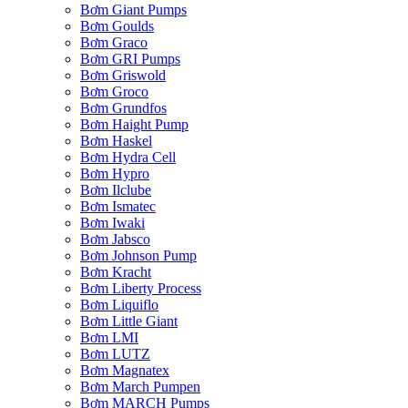
Bơm Giant Pumps
Bơm Goulds
Bơm Graco
Bơm GRI Pumps
Bơm Griswold
Bơm Groco
Bơm Grundfos
Bơm Haight Pump
Bơm Haskel
Bơm Hydra Cell
Bơm Hypro
Bơm Ilclube
Bơm Ismatec
Bơm Iwaki
Bơm Jabsco
Bơm Johnson Pump
Bơm Kracht
Bơm Liberty Process
Bơm Liquiflo
Bơm Little Giant
Bơm LMI
Bơm LUTZ
Bơm Magnatex
Bơm March Pumpen
Bơm MARCH Pumps