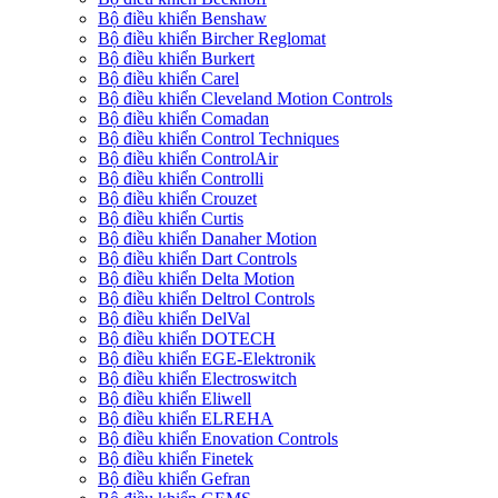
Bộ điều khiển Benshaw
Bộ điều khiển Bircher Reglomat
Bộ điều khiển Burkert
Bộ điều khiển Carel
Bộ điều khiển Cleveland Motion Controls
Bộ điều khiển Comadan
Bộ điều khiển Control Techniques
Bộ điều khiển ControlAir
Bộ điều khiển Controlli
Bộ điều khiển Crouzet
Bộ điều khiển Curtis
Bộ điều khiển Danaher Motion
Bộ điều khiển Dart Controls
Bộ điều khiển Delta Motion
Bộ điều khiển Deltrol Controls
Bộ điều khiển DelVal
Bộ điều khiển DOTECH
Bộ điều khiển EGE-Elektronik
Bộ điều khiển Electroswitch
Bộ điều khiển Eliwell
Bộ điều khiển ELREHA
Bộ điều khiển Enovation Controls
Bộ điều khiển Finetek
Bộ điều khiển Gefran