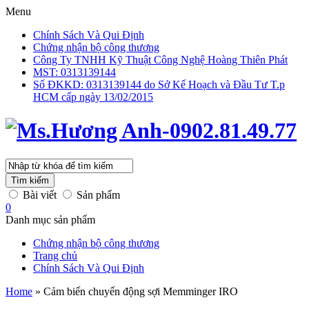
Menu
Chính Sách Và Qui Định
Chứng nhận bộ công thương
Công Ty TNHH Kỹ Thuật Công Nghệ Hoàng Thiên Phát
MST: 0313139144
Số ĐKKD: 0313139144 do Sở Kế Hoạch và Đầu Tư T.p
HCM cấp ngày 13/02/2015
Tìm kiếm
Bài viết
Sản phẩm
0
Danh mục sản phẩm
Chứng nhận bộ công thương
Trang chủ
Chính Sách Và Qui Định
Home
»
Cảm biến chuyển động sợi Memminger IRO