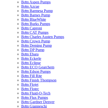
Bơm Aspen Pumps
Bơm Azcue
Bơm Barmesa Pump
Bơm Barnes Pump
Bơm BlueWhite
Bơm Burks Pumps
Bơm Caproni
Bơm CAT Pumps
Bơm Charles Austen Pumps
Bơm Crown Pump
Bơm Deming Pump
Bơm DP Pump
Bơm Ebara
Bơm Eckerle
Bơm Eclipse
Bơm ECO Gearchem
Bơm Edson Pumps
Bơm Fill Rite
Bơm Finish Thompson
Bơm Flojet
Bơm Flotec
Bơm Fluid-O-Tech
Bơm Flux Pumps
Bơm Gardner Denver
Bơm Gianneschi