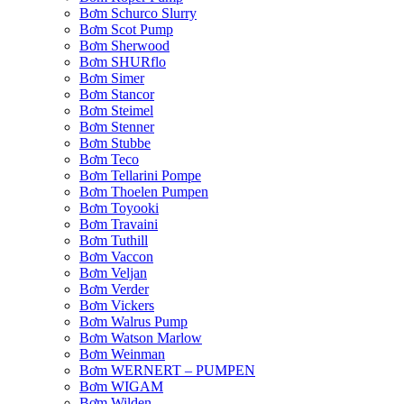
Bơm Schurco Slurry
Bơm Scot Pump
Bơm Sherwood
Bơm SHURflo
Bơm Simer
Bơm Stancor
Bơm Steimel
Bơm Stenner
Bơm Stubbe
Bơm Teco
Bơm Tellarini Pompe
Bơm Thoelen Pumpen
Bơm Toyooki
Bơm Travaini
Bơm Tuthill
Bơm Vaccon
Bơm Veljan
Bơm Verder
Bơm Vickers
Bơm Walrus Pump
Bơm Watson Marlow
Bơm Weinman
Bơm WERNERT – PUMPEN
Bơm WIGAM
Bơm Wilden