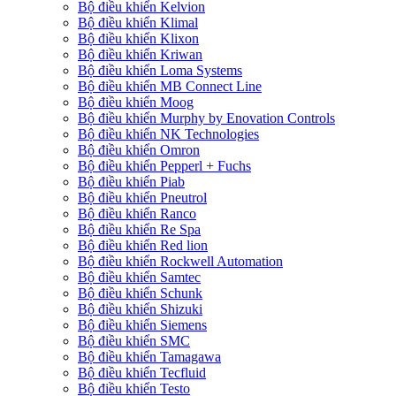
Bộ điều khiển Kelvion
Bộ điều khiển Klimal
Bộ điều khiển Klixon
Bộ điều khiển Kriwan
Bộ điều khiển Loma Systems
Bộ điều khiển MB Connect Line
Bộ điều khiển Moog
Bộ điều khiển Murphy by Enovation Controls
Bộ điều khiển NK Technologies
Bộ điều khiển Omron
Bộ điều khiển Pepperl + Fuchs
Bộ điều khiển Piab
Bộ điều khiển Pneutrol
Bộ điều khiển Ranco
Bộ điều khiển Re Spa
Bộ điều khiển Red lion
Bộ điều khiển Rockwell Automation
Bộ điều khiển Samtec
Bộ điều khiển Schunk
Bộ điều khiển Shizuki
Bộ điều khiển Siemens
Bộ điều khiển SMC
Bộ điều khiển Tamagawa
Bộ điều khiển Tecfluid
Bộ điều khiển Testo