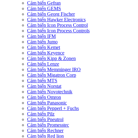
Cảm biến Gefran
Cảm biến GEMS
Cảm biến Georg Fischer
Cảm biến Hawker Electronics
Cảm biến Icon Process Control
Cảm biến Icon Process Controls
Cảm biến IFM
Cảm biến Jumo
Cảm biến Kemet
Cảm biến Keyence
Cảm biến Kipp & Zonen
Cảm biến Lenze
Cảm biến Memminger IRO
Cảm biến Migatron Corp
Cảm biến MTS
Cảm biến Norstat
Cảm biến Novotechnik
Cảm biến Omron
Cảm biến Panasonic
Cảm biến Pepperl + Fuchs
Cảm biến Pilz
Cảm biến Pneutrol
Cảm biến Promesstec
Cảm biến Rechner
Cảm biến Red lion