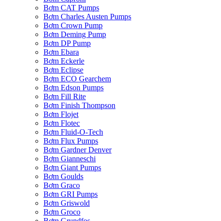
Bơm CAT Pumps
Bơm Charles Austen Pumps
Bơm Crown Pump
Bơm Deming Pump
Bơm DP Pump
Bơm Ebara
Bơm Eckerle
Bơm Eclipse
Bơm ECO Gearchem
Bơm Edson Pumps
Bơm Fill Rite
Bơm Finish Thompson
Bơm Flojet
Bơm Flotec
Bơm Fluid-O-Tech
Bơm Flux Pumps
Bơm Gardner Denver
Bơm Gianneschi
Bơm Giant Pumps
Bơm Goulds
Bơm Graco
Bơm GRI Pumps
Bơm Griswold
Bơm Groco
Bơm Grundfos