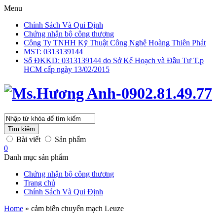
Menu
Chính Sách Và Qui Định
Chứng nhận bộ công thương
Công Ty TNHH Kỹ Thuật Công Nghệ Hoàng Thiên Phát
MST: 0313139144
Số ĐKKD: 0313139144 do Sở Kế Hoạch và Đầu Tư T.p
HCM cấp ngày 13/02/2015
Tìm kiếm
Bài viết
Sản phẩm
0
Danh mục sản phẩm
Chứng nhận bộ công thương
Trang chủ
Chính Sách Và Qui Định
Home
»
cảm biến chuyển mạch Leuze