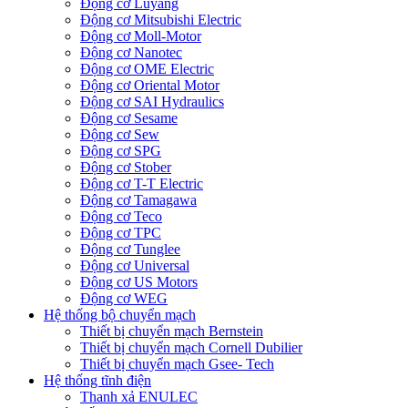
Động cơ Luyang
Động cơ Mitsubishi Electric
Động cơ Moll-Motor
Động cơ Nanotec
Động cơ OME Electric
Động cơ Oriental Motor
Động cơ SAI Hydraulics
Động cơ Sesame
Động cơ Sew
Động cơ SPG
Động cơ Stober
Động cơ T-T Electric
Động cơ Tamagawa
Động cơ Teco
Động cơ TPC
Động cơ Tunglee
Động cơ Universal
Động cơ US Motors
Động cơ WEG
Hệ thống bộ chuyển mạch
Thiết bị chuyển mạch Bernstein
Thiết bị chuyển mạch Cornell Dubilier
Thiết bị chuyển mạch Gsee- Tech
Hệ thống tĩnh điện
Thanh xả ENULEC