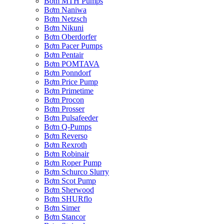
Bơm MTH Pumps
Bơm Naniwa
Bơm Netzsch
Bơm Nikuni
Bơm Oberdorfer
Bơm Pacer Pumps
Bơm Pentair
Bơm POMTAVA
Bơm Ponndorf
Bơm Price Pump
Bơm Primetime
Bơm Procon
Bơm Prosser
Bơm Pulsafeeder
Bơm Q-Pumps
Bơm Reverso
Bơm Rexroth
Bơm Robinair
Bơm Roper Pump
Bơm Schurco Slurry
Bơm Scot Pump
Bơm Sherwood
Bơm SHURflo
Bơm Simer
Bơm Stancor