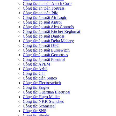
Công tắc an toàn Altech Corp
Công tắc an toàn Fortress
Công tắc an toàn Pilz
Công tắc áp suất Air Logic
Công tắc áp suất Airtrol
Công tắc áp suất Alco Controls
Công tắc áp suất Bircher Reglomat
Công tắc áp suất Danfoss
Công tắc áp suất Delta Mobrey
Công tắc áp suất DPC
Công tắc áp suất Euroswitch
Công tắc áp suất Gometrics
Công tắc áp suất Pneutrol
Công tắc APEM
Công tắc Azbil
Công tắc CIT
Công tắc điện Solico
Công tắc Electroswitch
Công tắc Engler
Công tắc Guardian Electrical
Công tắc Hugo Muller
Công tắc NKK Switches
Công tắc Schmersal
Công tắc SNS
Công tắc Steute