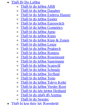
Thiết Bị Đo Lường
Thiết bị đo lường ABB
Thiết bị đo lường Danaher
Thiết bị đo lường Endress Hauser
Thiết bị đo lường Engler
Thiết bị đo lường Euroswitch
Thiết bị đo lường Gometrics
Thiết bị đo lường Jumo
Thiết bị đo lường Kimo
Thiết bị đo lường Kipp & Zonen
Thiết bị đo lường Lenze
Thiết bị đo lường Peaktech
Thiết bị đo lường Romess
Thiết bị đo lường Rosemount
Thiết bị đo lường Sauermann
Thiết bị đo lường Scanwill
Thiết bị đo lường Schmalz
Thiết bị đo lường Tecfluid
Thiết bị đo lường Testo
Thiết bị đo lường Tokyo Keiki
Thiết bị đo lường Veeder Root
Thiết bị đo lưu lượng Hedland
Thiết bị đo nhiệt độ Anritsu
Thiết bị đo Sesotec
Thiết bị kẹp thủy lực Roemheld