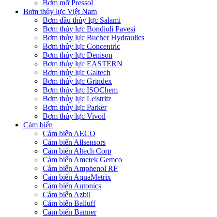
Bơm mỡ Pressol
Bơm thủy lực Việt Nam
Bơm dầu thủy lực Salami
Bơm thủy lực Bondioli Pavesi
Bơm thủy lực Bucher Hydraulics
Bơm thủy lực Concentric
Bơm thủy lực Denison
Bơm thủy lực EASTERN
Bơm thủy lực Galtech
Bơm thủy lực Grindex
Bơm thủy lực ISOChem
Bơm thủy lực Leistritz
Bơm thủy lực Parker
Bơm thủy lực Vivoil
Cảm biến
Cảm biến AECO
Cảm biến Allsensors
Cảm biến Altech Corp
Cảm biến Ametek Gemco
Cảm biến Amphenol RF
Cảm biến AquaMetrix
Cảm biến Autonics
Cảm biến Azbil
Cảm biến Balluff
Cảm biến Banner