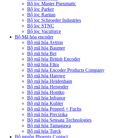
Bộ lọc Master Pneumatic
Bộ lọc Parker
Bộ lọc Raritan
Bộ lọc Schroeder Industries
Bộ lọc STNC
Bộ lọc Vacuforce
Bộ Mã hóa encoder
Bộ mã hóa Avtron
Bộ mã hóa Baumer
Bộ mã hóa Bei
Bộ mã hóa British Encoder
Bộ mã hóa Eltra
Bộ mã hóa Encoder Products Company
Bộ mã hóa Harowe
Bộ mã hóa Heidenhain
Bộ mã hóa Hengstler
Bộ mã hóa Hontko
Bộ mã hóa Infranor
Bộ mã hóa Kubler
Bộ mã hóa Pepperl + Fuchs
Bộ mã hóa Precizika
Bộ mã hóa Sensata Technologies
Bộ mã hóa Tamagawa
Bộ mã hóa Turck
Bộ nguồn Phoenix Contact