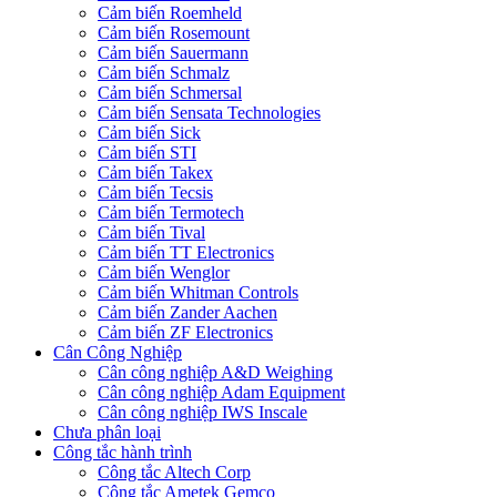
Cảm biến Roemheld
Cảm biến Rosemount
Cảm biến Sauermann
Cảm biến Schmalz
Cảm biến Schmersal
Cảm biến Sensata Technologies
Cảm biến Sick
Cảm biến STI
Cảm biến Takex
Cảm biến Tecsis
Cảm biến Termotech
Cảm biến Tival
Cảm biến TT Electronics
Cảm biến Wenglor
Cảm biến Whitman Controls
Cảm biến Zander Aachen
Cảm biến ZF Electronics
Cân Công Nghiệp
Cân công nghiệp A&D Weighing
Cân công nghiệp Adam Equipment
Cân công nghiệp IWS Inscale
Chưa phân loại
Công tắc hành trình
Công tắc Altech Corp
Công tắc Ametek Gemco