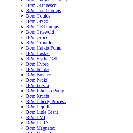
Bơm Gianneschi
Bơm Giant Pumps
Bơm Goulds
Bơm Graco
Bơm GRI Pumps
Bơm Griswold
Bơm Groco
Bơm Grundfos
Bơm Haight Pump
Bơm Haskel
Bơm Hydra Cell
Bơm Hypro
Bơm Ilclube
Bơm Ismatec
Bơm Iwaki
Bơm Jabsco
Bơm Johnson Pump
Bơm Kracht
Bơm Liberty Process
Bơm Liquiflo
Bơm Little Giant
Bơm LMI
Bơm LUTZ
Bơm Magnatex