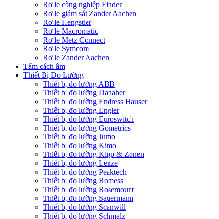
Rơ le công nghiệp Finder
Rơ le giám sát Zander Aachen
Rơ le Hengstler
Rơ le Macromatic
Rơ le Metz Connect
Rơ le Symcom
Rơ le Zander Aachen
Tấm cách âm
Thiết Bị Đo Lường
Thiết bị đo lường ABB
Thiết bị đo lường Danaher
Thiết bị đo lường Endress Hauser
Thiết bị đo lường Engler
Thiết bị đo lường Euroswitch
Thiết bị đo lường Gometrics
Thiết bị đo lường Jumo
Thiết bị đo lường Kimo
Thiết bị đo lường Kipp & Zonen
Thiết bị đo lường Lenze
Thiết bị đo lường Peaktech
Thiết bị đo lường Romess
Thiết bị đo lường Rosemount
Thiết bị đo lường Sauermann
Thiết bị đo lường Scanwill
Thiết bị đo lường Schmalz