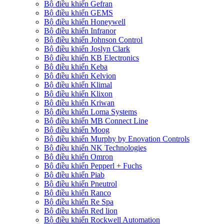
Bộ điều khiển Gefran
Bộ điều khiển GEMS
Bộ điều khiển Honeywell
Bộ điều khiển Infranor
Bộ điều khiển Johnson Control
Bộ điều khiển Joslyn Clark
Bộ điều khiển KB Electronics
Bộ điều khiển Keba
Bộ điều khiển Kelvion
Bộ điều khiển Klimal
Bộ điều khiển Klixon
Bộ điều khiển Kriwan
Bộ điều khiển Loma Systems
Bộ điều khiển MB Connect Line
Bộ điều khiển Moog
Bộ điều khiển Murphy by Enovation Controls
Bộ điều khiển NK Technologies
Bộ điều khiển Omron
Bộ điều khiển Pepperl + Fuchs
Bộ điều khiển Piab
Bộ điều khiển Pneutrol
Bộ điều khiển Ranco
Bộ điều khiển Re Spa
Bộ điều khiển Red lion
Bộ điều khiển Rockwell Automation