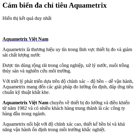
Cảm biến đa chỉ tiêu Aquametrix
Hiển thị kết quả duy nhất
Aquametrix Việt Nam
Aquametrix là thương hiệu uy tín trong lĩnh vực thiết bị đo và giám
sát chất lượng nước
Được tin dùng rộng rãi trong công nghiệp, xử lý nước, nuôi trồng
thủy sản và nghiên cứu môi trường.
Với triết lý phát triển dựa trên độ chính xác – độ bền – dễ vận hành,
Aquametrix mang đến các giải pháp đo lường ổn định, đáp ứng tiêu
chuẩn kỹ thuật khắt khe.
Aquametrix Việt Nam
chuyên về thiết bị đo lường và điều khiển
từ năm 1982 và có nhiều khách hàng trung thành là các công ty
hàng đầu trong ngành.
Aquametrix nổi bật với độ chính xác cao, thiết kế bền bỉ và khả
năng vận hành ổn định trong môi trường khắc nghiệt.