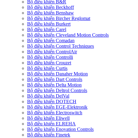
Bộ điều khiển B&R
Bộ điều khiển Beckhoff
Bộ điều khiển Benshaw
Bộ điều khiển Bircher Reglomat
Bộ điều khiển Burkert
Bộ điều khiển Carel
Bộ điều khiển Cleveland Motion Controls
Bộ điều khiển Comadan
Bộ điều khiển Control Techniques
Bộ điều khiển ControlAir
Bộ điều khiển Controlli
Bộ điều khiển Crouzet
Bộ điều khiển Curtis
Bộ điều khiển Danaher Motion
Bộ điều khiển Dart Controls
Bộ điều khiển Delta Motion
Bộ điều khiển Deltrol Controls
Bộ điều khiển DelVal
Bộ điều khiển DOTECH
Bộ điều khiển EGE-Elektronik
Bộ điều khiển Electroswitch
Bộ điều khiển Eliwell
Bộ điều khiển ELREHA
Bộ điều khiển Enovation Controls
Bộ điều khiển Finetek