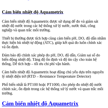
Cảm biến nhiệt độ Aquametrix
Cảm biến nhiệt độ Aquametrix được sử dụng để đo và giám sát
nhiệt độ nước trong các hệ thống xử lý nước, nước thải, công
nghiệp và quan trắc môi trường.
Thiết bị thường được tích hợp cùng cảm biến pH, DO, độ dẫn nhằm
thực hiện bù nhiệt tự động (ATC), giúp kết quả đo luôn chính xác
và ổn định.
Đảm bảo độ chính xác phép đo pH, DO, độ dẫn, Giảm sai số do
biến động nhiệt độ, Tăng độ ổn định và độ tin cậy cho toàn hệ
thống, Dễ tích hợp – tối ưu chi phí vận hành.
Cảm biến nhiệt độ Aquametrix hoạt động chủ yếu dựa trên nguyên
lý nhiệt điện trở (RTD – Resistance Temperature Detector)
Phổ biến nhất là PT100 hoặc PT1000, cho phép đo nhiệt độ nước
chính xác, ổn định trong các hệ thống xử lý nước và quan trắc môi
trường.
Cảm biến nhiệt độ Aquametrix