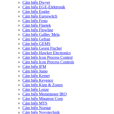
Cảm biến Dwyer
Cảm biến EGE-Elektronik
Cảm biến Engler
Cảm biến Euroswitch
Cảm biến Festo
Cảm biến Finetek
Cảm biến Flowline
Cảm biến Galltec Mela
Cảm biến Gefran
Cảm biến GEMS
Cảm biến Georg Fischer
Cảm biến Hawker Electronics
Cảm biến Icon Process Control
Cảm biến Icon Process Controls
Cảm biến IFM
Cảm biến Jumo
Cảm biến Kemet
Cảm biến Keyence
Cảm biến Kipp & Zonen
Cảm biến Lenze
Cảm biến Memminger IRO
Cảm biến Migatron Corp
Cảm biến MTS
Cảm biến Norstat
Cảm biến Novotechnik