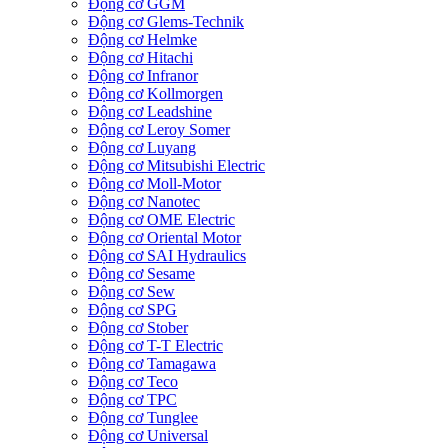
Động cơ GGM
Động cơ Glems-Technik
Động cơ Helmke
Động cơ Hitachi
Động cơ Infranor
Động cơ Kollmorgen
Động cơ Leadshine
Động cơ Leroy Somer
Động cơ Luyang
Động cơ Mitsubishi Electric
Động cơ Moll-Motor
Động cơ Nanotec
Động cơ OME Electric
Động cơ Oriental Motor
Động cơ SAI Hydraulics
Động cơ Sesame
Động cơ Sew
Động cơ SPG
Động cơ Stober
Động cơ T-T Electric
Động cơ Tamagawa
Động cơ Teco
Động cơ TPC
Động cơ Tunglee
Động cơ Universal