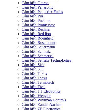
Cảm biến Omron
Cảm biến Panasonic
Cảm biến Pepperl + Fuchs
Cảm biến Pilz
Cảm biến Pneutrol
Cảm biến Promesstec
Cảm biến Rechner
Cảm biến Red lion
Cảm biến Roemheld
Cảm biến Rosemount
Cảm biến Sauermann
Cảm biến Schmalz
Cảm biến Schmersal
Cảm biến Sensata Technologies
Cảm biến Sick
Cảm biến STI
Cảm biến Takex
Cảm biến Tecsis
Cảm biến Termotech
Cảm biến Tival
Cảm biến TT Electronics
Cảm biến Wenglor
Cảm biến Whitman Controls
Cảm biến Zander Aachen
Cảm biến ZF Electronics