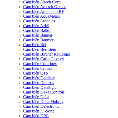
Cảm biến Altech Corp
Cảm biến Ametek Gemco
Cảm biến Amphenol RF
Cảm biến AquaMetrix
Cảm biến Autonics
Cảm biến Azbil
Cảm biến Balluff
Cảm biến Banner
Cảm biến Baumer
Cảm biến Bei
Cảm biến Bernstein
Cảm biến Bircher Reglomat
Cảm biến Carlo Gavazzi
Cảm biến Contrinex
Cảm biến Crouzet
Cảm biến CTS
Cảm biến Danaher
Cảm biến Danfoss
Cảm biến Datalogic
Cảm biến Deka Controls
Cảm biến Delta
Cảm biến Delta Mobrey
Cảm biến Detectronic
Cảm biến Di-Soric
Cảm biến DPC