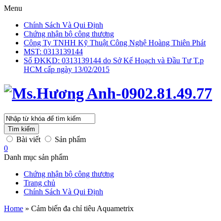
Menu
Chính Sách Và Qui Định
Chứng nhận bộ công thương
Công Ty TNHH Kỹ Thuật Công Nghệ Hoàng Thiên Phát
MST: 0313139144
Số ĐKKD: 0313139144 do Sở Kế Hoạch và Đầu Tư T.p
HCM cấp ngày 13/02/2015
Tìm kiếm
Bài viết
Sản phẩm
0
Danh mục sản phẩm
Chứng nhận bộ công thương
Trang chủ
Chính Sách Và Qui Định
Home
»
Cảm biến đa chỉ tiêu Aquametrix