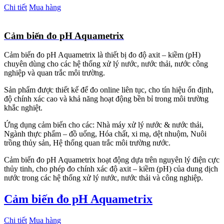
Chi tiết
Mua hàng
Cảm biến đo pH Aquametrix
Cảm biến đo pH Aquametrix là thiết bị đo độ axit – kiềm (pH)
chuyên dùng cho các hệ thống xử lý nước, nước thải, nước công
nghiệp và quan trắc môi trường.
Sản phẩm được thiết kế để đo online liên tục, cho tín hiệu ổn định,
độ chính xác cao và khả năng hoạt động bền bỉ trong môi trường
khắc nghiệt.
Ứng dụng cảm biến cho các: Nhà máy xử lý nước & nước thải,
Ngành thực phẩm – đồ uống, Hóa chất, xi mạ, dệt nhuộm, Nuôi
trồng thủy sản, Hệ thống quan trắc môi trường nước.
Cảm biến đo pH Aquametrix hoạt động dựa trên nguyên lý điện cực
thủy tinh, cho phép đo chính xác độ axit – kiềm (pH) của dung dịch
nước trong các hệ thống xử lý nước, nước thải và công nghiệp.
Cảm biến đo pH Aquametrix
Chi tiết
Mua hàng