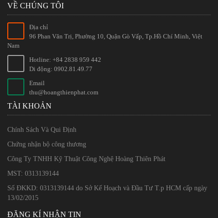
VỀ CHÚNG TÔI
Địa chỉ
96 Phan Văn Trị, Phường 10, Quận Gò Vấp, Tp.Hồ Chí Minh, Việt
Nam
Hotline: +84 2838 959 442
Di động: 0902.81.49.77
Email
thu@hoangthienphat.com
TÀI KHOẢN
Chính Sách Và Qui Định
Chứng nhận bộ công thương
Công Ty TNHH Kỹ Thuật Công Nghệ Hoàng Thiên Phát
MST: 0313139144
Số ĐKKD: 0313139144 do Sở Kế Hoạch và Đầu Tư T.p HCM cấp ngày
13/02/2015
ĐĂNG KÍ NHẬN TIN