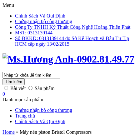
Menu
Chính Sách Và Qui Định
Chứng nhận bộ công thương
Công Ty TNHH Kỹ Thuật Công Nghệ Hoàng Thiên Phát
MST: 0313139144
Số ĐKKD: 0313139144 do Sở Kế Hoạch và Đầu Tư T.p
HCM cấp ngày 13/02/2015
Tìm kiếm
Bài viết
Sản phẩm
0
Danh mục sản phẩm
Chứng nhận bộ công thương
Trang chủ
Chính Sách Và Qui Định
Home
»
Máy nén piston Bristol Compressors