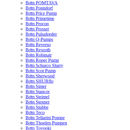
Bơm POMTAVA
Bơm Ponndorf
Bơm Price Pump
Bơm Primetime
Bơm Procon
Bơm Prosser
Bơm Pulsafeeder
Bơm Q-Pumps
Bơm Reverso
Bơm Rexroth
Bơm Robinair
Bơm Roper Pump
Bơm Schurco Slurry
Bơm Scot Pump
Bơm Sherwood
Bơm SHURflo
Bơm Simer
Bơm Stancor
Bơm Steimel
Bơm Stenner
Bơm Stubbe
Bơm Teco
Bơm Tellarini Pompe
Bơm Thoelen Pumpen
Bơm Toyooki