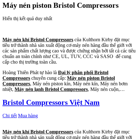
Máy nén piston Bristol Compressors
Hiển thị kết quả duy nhất
Máy nén khí Bristol Compressors
của Kulthorn Kirby đặt mục
tiêu trở thành nhà sản xuất động cơ-máy nén hàng đầu thế giới với
các sản phẩm chất lượng cao và được chứng nhận bởi tất cả các tiêu
chuẩn an toàn chính như CE, UL, TUV, CCC và SASO để cung
cấp cho thị trường toàn cầu.
Hoàng Thiên Phát tự hào là
Đại lý phân phối Bristol
Compressors
chuyên cung cấp:
Máy nén piston Bristol
Compressors
, Máy nén piston kín, Máy nén kín, Máy nén bơm
nhiệt,
Máy nén lạnh Bristol Compressors
, Máy nén cuộn,…
Bristol Compressors Việt Nam
Chi tiết
Mua hàng
Máy nén khí Bristol Compressors
của Kulthorn Kirby đặt mục
tiêu trở thành nhà sản xuất động cơ-máy nén hàng đầu thế giới với