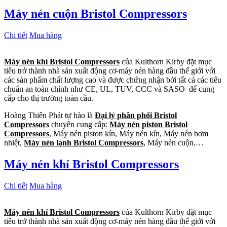
Máy nén cuộn Bristol Compressors
Chi tiết
Mua hàng
Máy nén khí Bristol Compressors
của Kulthorn Kirby đặt mục
tiêu trở thành nhà sản xuất động cơ-máy nén hàng đầu thế giới với
các sản phẩm chất lượng cao và được chứng nhận bởi tất cả các tiêu
chuẩn an toàn chính như CE, UL, TUV, CCC và SASO để cung
cấp cho thị trường toàn cầu.
Hoàng Thiên Phát tự hào là
Đại lý phân phối Bristol
Compressors
chuyên cung cấp:
Máy nén piston Bristol
Compressors
, Máy nén piston kín, Máy nén kín, Máy nén bơm
nhiệt,
Máy nén lạnh Bristol Compressors
, Máy nén cuộn,…
Máy nén khí Bristol Compressors
Chi tiết
Mua hàng
Máy nén khí Bristol Compressors
của Kulthorn Kirby đặt mục
tiêu trở thành nhà sản xuất động cơ-máy nén hàng đầu thế giới với