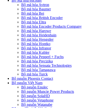
Bộ Mã hóa encoder
Bộ mã hóa Avtron
Bộ mã hóa Baumer
Bộ mã hóa Bei
Bộ mã hóa British Encoder
Bộ mã hóa Eltra
Bộ mã hóa Encoder Products Company
Bộ mã hóa Harowe
Bộ mã hóa Heidenhain
Bộ mã hóa Hengstler
Bộ mã hóa Hontko
Bộ mã hóa Infranor
Bộ mã hóa Kubler
Bộ mã hóa Pepperl + Fuchs
Bộ mã hóa Precizika
Bộ mã hóa Sensata Technologies
Bộ mã hóa Tamagawa
Bộ mã hóa Turck
Bộ nguồn Phoenix Contact
Bộ nguồn Việt Nam
Bộ nguồn Enulec
Bộ nguồn Muncie Power Products
Bộ nguồn SolaHD
Bộ nguồn Vetaphone
Bộ nguồn Watanabe