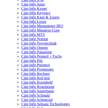
Cảm biến Jumo
Cảm biến Kemet
Cảm biến Keyence
Cảm biến Kipp & Zonen
Cảm biến Lenze
Cảm biến Memminger IRO
Cảm biến Migatron Corp
Cảm biến MTS
Cảm biến Norstat
Cảm biến Novotechnik
Cảm biến Omron
Cảm biến Panasonic
Cảm biến Pepperl + Fuchs
Cảm biến Pilz
Cảm biến Pneutrol
Cảm biến Promesstec
Cảm biến Rechner
Cảm biến Red lion
Cảm biến Roemheld
Cảm biến Rosemount
Cảm biến Sauermann
Cảm biến Schmalz
Cảm biến Schmersal
Cảm biến Sensata Technologies