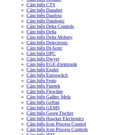
Cảm biến CTS
Cảm biến Danaher
Cảm biến Danfoss
Cảm biến Datalogic
Cảm biến Deka Controls
Cảm biến Delta
Cảm biến Delta Mobrey
Cảm biến Detectronic
Cảm biến Di-Soric
Cảm biến DPC
Cảm biến Dwyer
Cảm biến EGE-Elektronik
Cảm biến Engler
Cảm biến Euroswitch
Cảm biến Festo
Cảm biến Finetek
Cảm biến Flowline
Cảm biến Galltec Mela
Cảm biến Gefran
Cảm biến GEMS
Cảm biến Georg Fischer
Cảm biến Hawker Electronics
Cảm biến Icon Process Control
Cảm biến Icon Process Controls
Cảm biến IFM