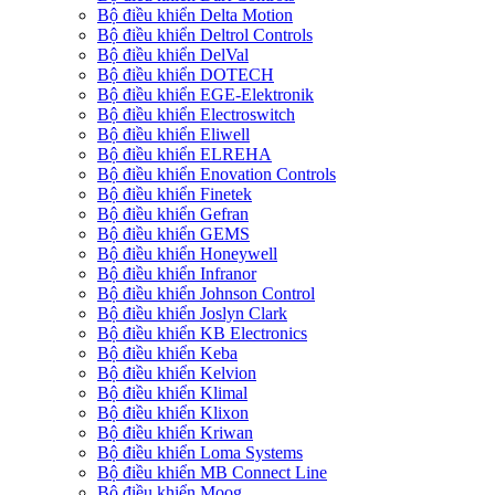
Bộ điều khiển Delta Motion
Bộ điều khiển Deltrol Controls
Bộ điều khiển DelVal
Bộ điều khiển DOTECH
Bộ điều khiển EGE-Elektronik
Bộ điều khiển Electroswitch
Bộ điều khiển Eliwell
Bộ điều khiển ELREHA
Bộ điều khiển Enovation Controls
Bộ điều khiển Finetek
Bộ điều khiển Gefran
Bộ điều khiển GEMS
Bộ điều khiển Honeywell
Bộ điều khiển Infranor
Bộ điều khiển Johnson Control
Bộ điều khiển Joslyn Clark
Bộ điều khiển KB Electronics
Bộ điều khiển Keba
Bộ điều khiển Kelvion
Bộ điều khiển Klimal
Bộ điều khiển Klixon
Bộ điều khiển Kriwan
Bộ điều khiển Loma Systems
Bộ điều khiển MB Connect Line
Bộ điều khiển Moog