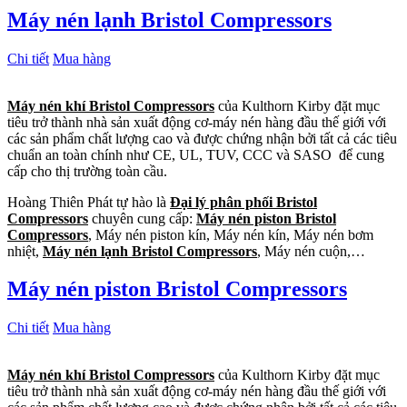
Máy nén lạnh Bristol Compressors
Chi tiết
Mua hàng
Máy nén khí Bristol Compressors
của Kulthorn Kirby đặt mục
tiêu trở thành nhà sản xuất động cơ-máy nén hàng đầu thế giới với
các sản phẩm chất lượng cao và được chứng nhận bởi tất cả các tiêu
chuẩn an toàn chính như CE, UL, TUV, CCC và SASO để cung
cấp cho thị trường toàn cầu.
Hoàng Thiên Phát tự hào là
Đại lý phân phối Bristol
Compressors
chuyên cung cấp:
Máy nén piston Bristol
Compressors
, Máy nén piston kín, Máy nén kín, Máy nén bơm
nhiệt,
Máy nén lạnh Bristol Compressors
, Máy nén cuộn,…
Máy nén piston Bristol Compressors
Chi tiết
Mua hàng
Máy nén khí Bristol Compressors
của Kulthorn Kirby đặt mục
tiêu trở thành nhà sản xuất động cơ-máy nén hàng đầu thế giới với