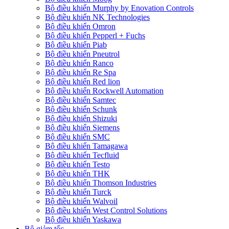
Bộ điều khiển Murphy by Enovation Controls
Bộ điều khiển NK Technologies
Bộ điều khiển Omron
Bộ điều khiển Pepperl + Fuchs
Bộ điều khiển Piab
Bộ điều khiển Pneutrol
Bộ điều khiển Ranco
Bộ điều khiển Re Spa
Bộ điều khiển Red lion
Bộ điều khiển Rockwell Automation
Bộ điều khiển Samtec
Bộ điều khiển Schunk
Bộ điều khiển Shizuki
Bộ điều khiển Siemens
Bộ điều khiển SMC
Bộ điều khiển Tamagawa
Bộ điều khiển Tecfluid
Bộ điều khiển Testo
Bộ điều khiển THK
Bộ điều khiển Thomson Industries
Bộ điều khiển Turck
Bộ điều khiển Walvoil
Bộ điều khiển West Control Solutions
Bộ điều khiển Yaskawa
Bộ giảm tốc