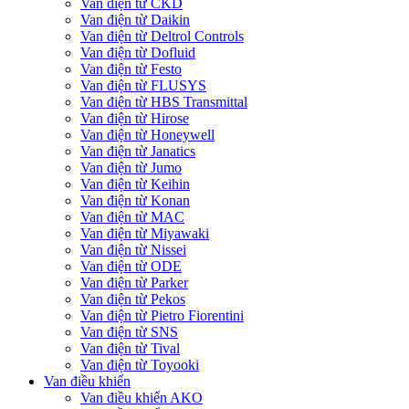
Van điện từ CKD
Van điện từ Daikin
Van điện từ Deltrol Controls
Van điện từ Dofluid
Van điện từ Festo
Van điện từ FLUSYS
Van điện từ HBS Transmittal
Van điện từ Hirose
Van điện từ Honeywell
Van điện từ Janatics
Van điện từ Jumo
Van điện từ Keihin
Van điện từ Konan
Van điện từ MAC
Van điện từ Miyawaki
Van điện từ Nissei
Van điện từ ODE
Van điện từ Parker
Van điện từ Pekos
Van điện từ Pietro Fiorentini
Van điện từ SNS
Van điện từ Tival
Van điện từ Toyooki
Van điều khiển
Van điều khiển AKO