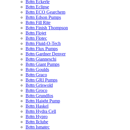
Bơm Eckerle
Bơm Eclipse
Bơm ECO Gearchem
Bơm Edson Pumps
Bơm Fill Rite
Bơm Finish Thompson
Bơm Flojet
Bơm Flotec
Bơm Fluid-O-Tech
Bơm Flux Pumps
Bơm Gardner Denver
Bơm Gianneschi
Bơm Giant Pumps
Bơm Goulds
Bơm Graco
Bơm GRI Pumps
Bơm Griswold
Bơm Groco
Bơm Grundfos
Bơm Haight Pump
Bơm Haskel
Bơm Hydra Cell
Bơm Hypro
Bơm Ilclube
Bơm Ismatec