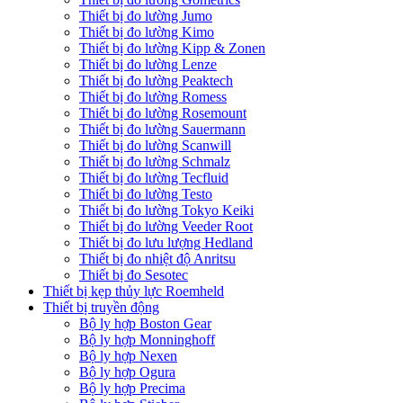
Thiết bị đo lường Jumo
Thiết bị đo lường Kimo
Thiết bị đo lường Kipp & Zonen
Thiết bị đo lường Lenze
Thiết bị đo lường Peaktech
Thiết bị đo lường Romess
Thiết bị đo lường Rosemount
Thiết bị đo lường Sauermann
Thiết bị đo lường Scanwill
Thiết bị đo lường Schmalz
Thiết bị đo lường Tecfluid
Thiết bị đo lường Testo
Thiết bị đo lường Tokyo Keiki
Thiết bị đo lường Veeder Root
Thiết bị đo lưu lượng Hedland
Thiết bị đo nhiệt độ Anritsu
Thiết bị đo Sesotec
Thiết bị kẹp thủy lực Roemheld
Thiết bị truyền động
Bộ ly hợp Boston Gear
Bộ ly hợp Monninghoff
Bộ ly hợp Nexen
Bộ ly hợp Ogura
Bộ ly hợp Precima