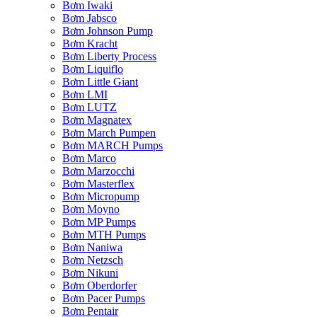
Bơm Iwaki
Bơm Jabsco
Bơm Johnson Pump
Bơm Kracht
Bơm Liberty Process
Bơm Liquiflo
Bơm Little Giant
Bơm LMI
Bơm LUTZ
Bơm Magnatex
Bơm March Pumpen
Bơm MARCH Pumps
Bơm Marco
Bơm Marzocchi
Bơm Masterflex
Bơm Micropump
Bơm Moyno
Bơm MP Pumps
Bơm MTH Pumps
Bơm Naniwa
Bơm Netzsch
Bơm Nikuni
Bơm Oberdorfer
Bơm Pacer Pumps
Bơm Pentair