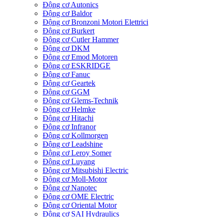
Động cơ Autonics
Động cơ Baldor
Động cơ Bronzoni Motori Elettrici
Động cơ Burkert
Động cơ Cutler Hammer
Động cơ DKM
Động cơ Emod Motoren
Động cơ ESKRIDGE
Động cơ Fanuc
Động cơ Geartek
Động cơ GGM
Động cơ Glems-Technik
Động cơ Helmke
Động cơ Hitachi
Động cơ Infranor
Động cơ Kollmorgen
Động cơ Leadshine
Động cơ Leroy Somer
Động cơ Luyang
Động cơ Mitsubishi Electric
Động cơ Moll-Motor
Động cơ Nanotec
Động cơ OME Electric
Động cơ Oriental Motor
Động cơ SAI Hydraulics