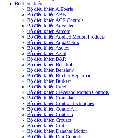
Bộ điều khiển
Bộ điều khiển A.Eberle
Bộ điều khiển ABB
Bộ điều khiển ACE Controls
Bộ điều khiển Advantech
Bộ điều khiển Aircom
Bộ điều khiển Applied Motion Products
Bộ điều khiển AquaMetrix
Bộ điều khiển Asutec
Bộ điều khiển Azbil
Bộ điều khiển B&R
Bộ điều khiển Beckhoff
Bộ điều khiển Benshaw
Bộ điều khiển Bircher Reglomat
Bộ điều khiển Burkert
Bộ điều khiển Carel
Bộ điều khiển Cleveland Motion Controls
Bộ điều khiển Comadan
Bộ điều khiển Control Techniques
Bộ điều khiển ControlAir
Bộ điều khiển Controlli
Bộ điều khiển Crouzet
Bộ điều khiển Curtis
Bộ điều khiển Danaher Motion
Bộ điều khiển Dart Controls