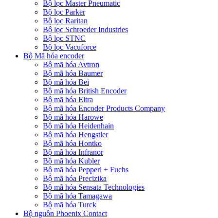
Bộ lọc Master Pneumatic
Bộ lọc Parker
Bộ lọc Raritan
Bộ lọc Schroeder Industries
Bộ lọc STNC
Bộ lọc Vacuforce
Bộ Mã hóa encoder
Bộ mã hóa Avtron
Bộ mã hóa Baumer
Bộ mã hóa Bei
Bộ mã hóa British Encoder
Bộ mã hóa Eltra
Bộ mã hóa Encoder Products Company
Bộ mã hóa Harowe
Bộ mã hóa Heidenhain
Bộ mã hóa Hengstler
Bộ mã hóa Hontko
Bộ mã hóa Infranor
Bộ mã hóa Kubler
Bộ mã hóa Pepperl + Fuchs
Bộ mã hóa Precizika
Bộ mã hóa Sensata Technologies
Bộ mã hóa Tamagawa
Bộ mã hóa Turck
Bộ nguồn Phoenix Contact