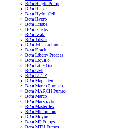
Bơm Haight Pump
Bơm Haskel
Bơm Hydra Cell
Bơm Hypro
Bơm Ilclube
Bơm Ismatec
Bơm Iwaki
Bơm Jabsco
Bơm Johnson Pump
Bơm Kracht
Bơm Liberty Process
Bơm Liquiflo
Bơm Little Giant
Bơm LMI
Bơm LUTZ
Bơm Magnatex
Bơm March Pumpen
Bơm MARCH Pumps
Bơm Marco
Bơm Marzocchi
Bơm Masterflex
Bơm Micropump
Bơm Moyno
Bơm MP Pumps
Bơm MTH Pumps