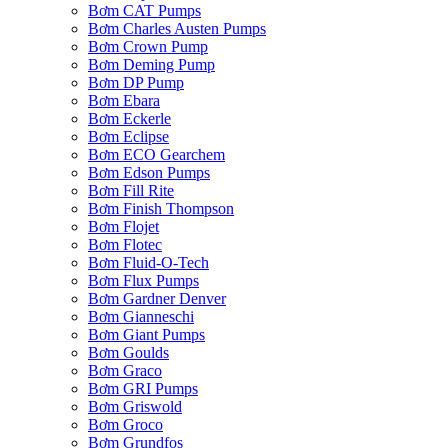
Bơm CAT Pumps
Bơm Charles Austen Pumps
Bơm Crown Pump
Bơm Deming Pump
Bơm DP Pump
Bơm Ebara
Bơm Eckerle
Bơm Eclipse
Bơm ECO Gearchem
Bơm Edson Pumps
Bơm Fill Rite
Bơm Finish Thompson
Bơm Flojet
Bơm Flotec
Bơm Fluid-O-Tech
Bơm Flux Pumps
Bơm Gardner Denver
Bơm Gianneschi
Bơm Giant Pumps
Bơm Goulds
Bơm Graco
Bơm GRI Pumps
Bơm Griswold
Bơm Groco
Bơm Grundfos