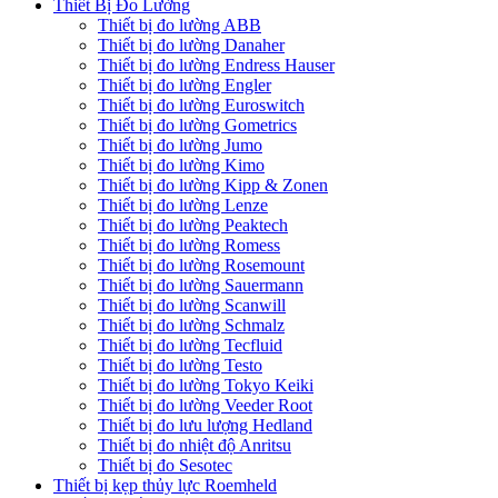
Thiết Bị Đo Lường
Thiết bị đo lường ABB
Thiết bị đo lường Danaher
Thiết bị đo lường Endress Hauser
Thiết bị đo lường Engler
Thiết bị đo lường Euroswitch
Thiết bị đo lường Gometrics
Thiết bị đo lường Jumo
Thiết bị đo lường Kimo
Thiết bị đo lường Kipp & Zonen
Thiết bị đo lường Lenze
Thiết bị đo lường Peaktech
Thiết bị đo lường Romess
Thiết bị đo lường Rosemount
Thiết bị đo lường Sauermann
Thiết bị đo lường Scanwill
Thiết bị đo lường Schmalz
Thiết bị đo lường Tecfluid
Thiết bị đo lường Testo
Thiết bị đo lường Tokyo Keiki
Thiết bị đo lường Veeder Root
Thiết bị đo lưu lượng Hedland
Thiết bị đo nhiệt độ Anritsu
Thiết bị đo Sesotec
Thiết bị kẹp thủy lực Roemheld