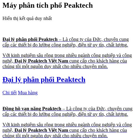
Máy phân tích phổ Peaktech
Hiển thị kết quả duy nhất
Đại lý phân phối Peaktech
– Là công ty của Đức, chuyên cung
cấp các thiết bị đo lường công nghiệp, điện tử uy tín, chất lượng.
Với kinh nghiệm sâu rộng trong nhiều ngành công nghiệp và công
nghệ,
Đại lý Peaktech Việt Nam
cung cấp cho khách hàng của
chúng tôi một nguồn duy nhất cho nhiều chuyên môn.
Đại lý phân phối Peaktech
Chi tiết
Mua hàng
Đồng hồ vạn năng Peaktech
– Là công ty của Đức, chuyên cung
cấp các thiết bị đo lường công nghiệp, điện tử uy tín, chất lượng.
Với kinh nghiệm sâu rộng trong nhiều ngành công nghiệp và công
nghệ,
Đại lý Peaktech Việt Nam
cung cấp cho khách hàng của
chúng tôi một nguồn duy nhất cho nhiều chuyên môn.