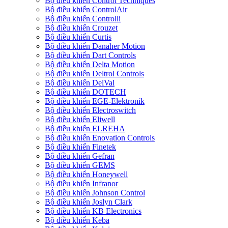
Bộ điều khiển Control Techniques
Bộ điều khiển ControlAir
Bộ điều khiển Controlli
Bộ điều khiển Crouzet
Bộ điều khiển Curtis
Bộ điều khiển Danaher Motion
Bộ điều khiển Dart Controls
Bộ điều khiển Delta Motion
Bộ điều khiển Deltrol Controls
Bộ điều khiển DelVal
Bộ điều khiển DOTECH
Bộ điều khiển EGE-Elektronik
Bộ điều khiển Electroswitch
Bộ điều khiển Eliwell
Bộ điều khiển ELREHA
Bộ điều khiển Enovation Controls
Bộ điều khiển Finetek
Bộ điều khiển Gefran
Bộ điều khiển GEMS
Bộ điều khiển Honeywell
Bộ điều khiển Infranor
Bộ điều khiển Johnson Control
Bộ điều khiển Joslyn Clark
Bộ điều khiển KB Electronics
Bộ điều khiển Keba