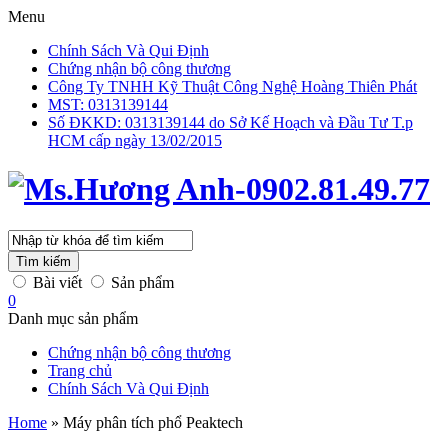
Menu
Chính Sách Và Qui Định
Chứng nhận bộ công thương
Công Ty TNHH Kỹ Thuật Công Nghệ Hoàng Thiên Phát
MST: 0313139144
Số ĐKKD: 0313139144 do Sở Kế Hoạch và Đầu Tư T.p
HCM cấp ngày 13/02/2015
Tìm kiếm
Bài viết
Sản phẩm
0
Danh mục sản phẩm
Chứng nhận bộ công thương
Trang chủ
Chính Sách Và Qui Định
Home
»
Máy phân tích phổ Peaktech