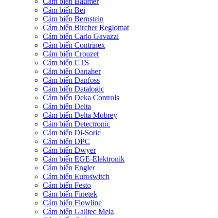
Cảm biến Baumer
Cảm biến Bei
Cảm biến Bernstein
Cảm biến Bircher Reglomat
Cảm biến Carlo Gavazzi
Cảm biến Contrinex
Cảm biến Crouzet
Cảm biến CTS
Cảm biến Danaher
Cảm biến Danfoss
Cảm biến Datalogic
Cảm biến Deka Controls
Cảm biến Delta
Cảm biến Delta Mobrey
Cảm biến Detectronic
Cảm biến Di-Soric
Cảm biến DPC
Cảm biến Dwyer
Cảm biến EGE-Elektronik
Cảm biến Engler
Cảm biến Euroswitch
Cảm biến Festo
Cảm biến Finetek
Cảm biến Flowline
Cảm biến Galltec Mela