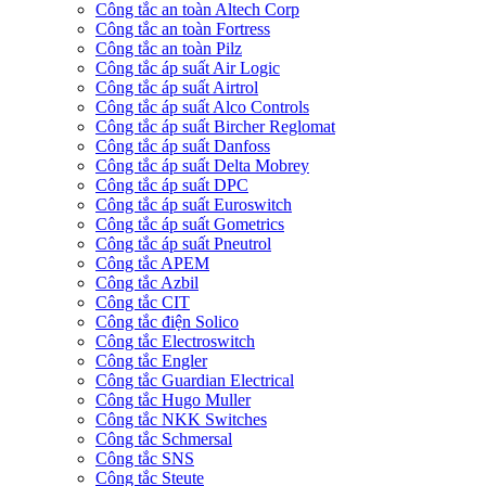
Công tắc an toàn Altech Corp
Công tắc an toàn Fortress
Công tắc an toàn Pilz
Công tắc áp suất Air Logic
Công tắc áp suất Airtrol
Công tắc áp suất Alco Controls
Công tắc áp suất Bircher Reglomat
Công tắc áp suất Danfoss
Công tắc áp suất Delta Mobrey
Công tắc áp suất DPC
Công tắc áp suất Euroswitch
Công tắc áp suất Gometrics
Công tắc áp suất Pneutrol
Công tắc APEM
Công tắc Azbil
Công tắc CIT
Công tắc điện Solico
Công tắc Electroswitch
Công tắc Engler
Công tắc Guardian Electrical
Công tắc Hugo Muller
Công tắc NKK Switches
Công tắc Schmersal
Công tắc SNS
Công tắc Steute