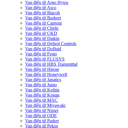
Van điện từ Argo Hytos
Van điện từ Asco
Van điện từ Blacoh
Van điện từ Burkert
Van điện từ Caproni
Van điện từ Chelic
Van điện từ CKD
Van điện từ Daikin
Van điện từ Deltrol Controls
Van điện từ Dofluid
Van điện từ Festo
Van điện từ FLUSYS
Van điện từ HBS Transmittal
Van điện từ Hirose
Van điện từ Honeywell
Van điện từ Janatics
Van điện từ Jumo
Van điện từ Keihin
Van điện từ Konan
Van điện từ MAC
Van điện từ Miyawaki
Van điện từ Nissei
Van điện từ ODE
Van điện từ Parker
Van điện từ Pekos