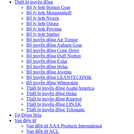
Thiết bị truyền động
Bộ ly hợp Boston Gear
Bộ ly hợp Monninghoff
Bộ ly hợp Nexen
Bộ ly hợp Ogura
Bộ ly hợp Precima
Bộ ly hợp Stieber
Bộ truyền động Air Torque
Bộ truyền động Auburn Gear
Bộ truyền động Cone Drive
Bộ truyền động Duff Norton
Bộ truyền động Exlar
Bộ truyền động Helac
Bộ truyền động Joventa
Bộ truyền động LEANTECHNIK
Bộ truyền động Wittenstein
Thiết bị truyền động Asahi/America
Thiết bị truyền động Helac
Thiết bị truyền động Kinetrol
Thiết bị truyền động LINAK
Thiết bị truyền động Tolomatic
Tự Động Hóa
Van điện từ
Van điện từ AAA Products International
Van điện từ ACL