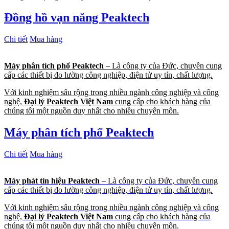
Đồng hồ vạn năng Peaktech
Chi tiết
Mua hàng
Máy phân tích phổ Peaktech
– Là công ty của Đức, chuyên cung
cấp các thiết bị đo lường công nghiệp, điện tử uy tín, chất lượng.
Với kinh nghiệm sâu rộng trong nhiều ngành công nghiệp và công
nghệ,
Đại lý Peaktech Việt Nam
cung cấp cho khách hàng của
chúng tôi một nguồn duy nhất cho nhiều chuyên môn.
Máy phân tích phổ Peaktech
Chi tiết
Mua hàng
Máy phát tín hiệu Peaktech
– Là công ty của Đức, chuyên cung
cấp các thiết bị đo lường công nghiệp, điện tử uy tín, chất lượng.
Với kinh nghiệm sâu rộng trong nhiều ngành công nghiệp và công
nghệ,
Đại lý Peaktech Việt Nam
cung cấp cho khách hàng của
chúng tôi một nguồn duy nhất cho nhiều chuyên môn.