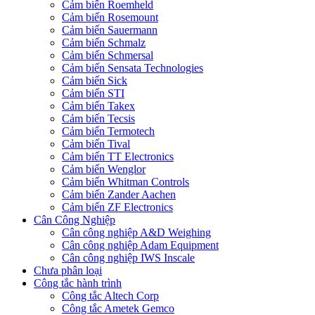
Cảm biến Roemheld
Cảm biến Rosemount
Cảm biến Sauermann
Cảm biến Schmalz
Cảm biến Schmersal
Cảm biến Sensata Technologies
Cảm biến Sick
Cảm biến STI
Cảm biến Takex
Cảm biến Tecsis
Cảm biến Termotech
Cảm biến Tival
Cảm biến TT Electronics
Cảm biến Wenglor
Cảm biến Whitman Controls
Cảm biến Zander Aachen
Cảm biến ZF Electronics
Cân Công Nghiệp
Cân công nghiệp A&D Weighing
Cân công nghiệp Adam Equipment
Cân công nghiệp IWS Inscale
Chưa phân loại
Công tắc hành trình
Công tắc Altech Corp
Công tắc Ametek Gemco