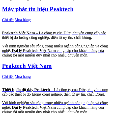
Máy phát tín hiệu Peaktech
Chi tiết
Mua hàng
Peaktech Việt Nam
– Là công ty của Đức, chuyên cung cấp các
thiết bị đo lường công nghiệp, điện tử uy tín, chất lượng.
Với kinh nghiệm sâu rộng trong nhiều ngành công nghiệp và công
nghệ,
Đại lý Peaktech Việt Nam
cung cấp cho khách hàng của
chúng tôi một nguồn duy nhất cho nhiều chuyên môn.
Peaktech Việt Nam
Chi tiết
Mua hàng
Thiết bị đo độ dày Peaktech
– Là công ty của Đức, chuyên cung
cấp các thiết bị đo lường công nghiệp, điện tử uy tín, chất lượng.
Với kinh nghiệm sâu rộng trong nhiều ngành công nghiệp và công
nghệ,
Đại lý Peaktech Việt Nam
cung cấp cho khách hàng của
chúng tôi một nguồn duy nhất cho nhiều chuyên môn.