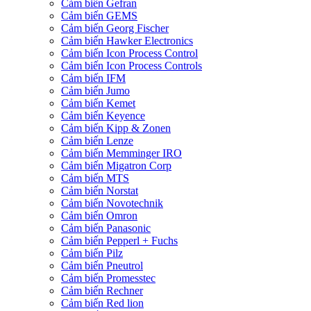
Cảm biến Gefran
Cảm biến GEMS
Cảm biến Georg Fischer
Cảm biến Hawker Electronics
Cảm biến Icon Process Control
Cảm biến Icon Process Controls
Cảm biến IFM
Cảm biến Jumo
Cảm biến Kemet
Cảm biến Keyence
Cảm biến Kipp & Zonen
Cảm biến Lenze
Cảm biến Memminger IRO
Cảm biến Migatron Corp
Cảm biến MTS
Cảm biến Norstat
Cảm biến Novotechnik
Cảm biến Omron
Cảm biến Panasonic
Cảm biến Pepperl + Fuchs
Cảm biến Pilz
Cảm biến Pneutrol
Cảm biến Promesstec
Cảm biến Rechner
Cảm biến Red lion