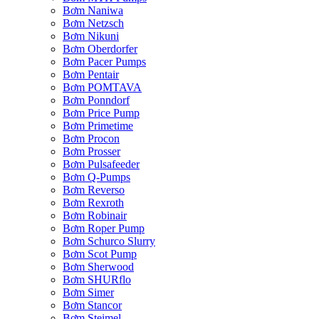
Bơm Naniwa
Bơm Netzsch
Bơm Nikuni
Bơm Oberdorfer
Bơm Pacer Pumps
Bơm Pentair
Bơm POMTAVA
Bơm Ponndorf
Bơm Price Pump
Bơm Primetime
Bơm Procon
Bơm Prosser
Bơm Pulsafeeder
Bơm Q-Pumps
Bơm Reverso
Bơm Rexroth
Bơm Robinair
Bơm Roper Pump
Bơm Schurco Slurry
Bơm Scot Pump
Bơm Sherwood
Bơm SHURflo
Bơm Simer
Bơm Stancor
Bơm Steimel