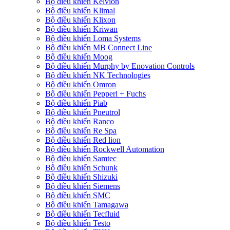
Bộ điều khiển Kelvion
Bộ điều khiển Klimal
Bộ điều khiển Klixon
Bộ điều khiển Kriwan
Bộ điều khiển Loma Systems
Bộ điều khiển MB Connect Line
Bộ điều khiển Moog
Bộ điều khiển Murphy by Enovation Controls
Bộ điều khiển NK Technologies
Bộ điều khiển Omron
Bộ điều khiển Pepperl + Fuchs
Bộ điều khiển Piab
Bộ điều khiển Pneutrol
Bộ điều khiển Ranco
Bộ điều khiển Re Spa
Bộ điều khiển Red lion
Bộ điều khiển Rockwell Automation
Bộ điều khiển Samtec
Bộ điều khiển Schunk
Bộ điều khiển Shizuki
Bộ điều khiển Siemens
Bộ điều khiển SMC
Bộ điều khiển Tamagawa
Bộ điều khiển Tecfluid
Bộ điều khiển Testo