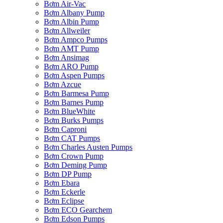
Bơm Air-Vac
Bơm Albany Pump
Bơm Albin Pump
Bơm Allweiler
Bơm Ampco Pumps
Bơm AMT Pump
Bơm Ansimag
Bơm ARO Pump
Bơm Aspen Pumps
Bơm Azcue
Bơm Barmesa Pump
Bơm Barnes Pump
Bơm BlueWhite
Bơm Burks Pumps
Bơm Caproni
Bơm CAT Pumps
Bơm Charles Austen Pumps
Bơm Crown Pump
Bơm Deming Pump
Bơm DP Pump
Bơm Ebara
Bơm Eckerle
Bơm Eclipse
Bơm ECO Gearchem
Bơm Edson Pumps