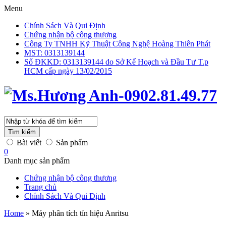
Menu
Chính Sách Và Qui Định
Chứng nhận bộ công thương
Công Ty TNHH Kỹ Thuật Công Nghệ Hoàng Thiên Phát
MST: 0313139144
Số ĐKKD: 0313139144 do Sở Kế Hoạch và Đầu Tư T.p
HCM cấp ngày 13/02/2015
Tìm kiếm
Bài viết
Sản phẩm
0
Danh mục sản phẩm
Chứng nhận bộ công thương
Trang chủ
Chính Sách Và Qui Định
Home
»
Máy phân tích tín hiệu Anritsu