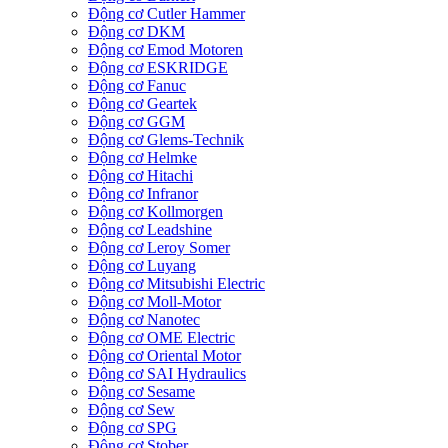
Động cơ Cutler Hammer
Động cơ DKM
Động cơ Emod Motoren
Động cơ ESKRIDGE
Động cơ Fanuc
Động cơ Geartek
Động cơ GGM
Động cơ Glems-Technik
Động cơ Helmke
Động cơ Hitachi
Động cơ Infranor
Động cơ Kollmorgen
Động cơ Leadshine
Động cơ Leroy Somer
Động cơ Luyang
Động cơ Mitsubishi Electric
Động cơ Moll-Motor
Động cơ Nanotec
Động cơ OME Electric
Động cơ Oriental Motor
Động cơ SAI Hydraulics
Động cơ Sesame
Động cơ Sew
Động cơ SPG
Động cơ Stober