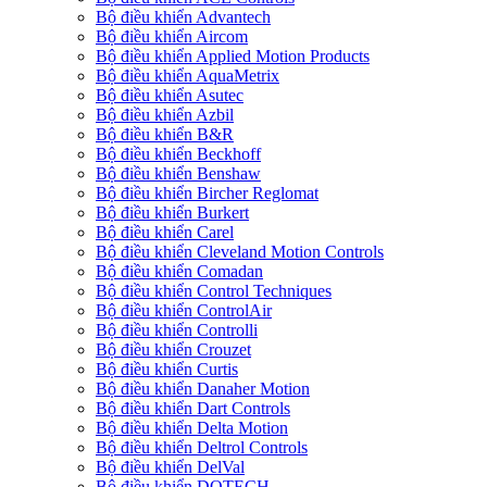
Bộ điều khiển Advantech
Bộ điều khiển Aircom
Bộ điều khiển Applied Motion Products
Bộ điều khiển AquaMetrix
Bộ điều khiển Asutec
Bộ điều khiển Azbil
Bộ điều khiển B&R
Bộ điều khiển Beckhoff
Bộ điều khiển Benshaw
Bộ điều khiển Bircher Reglomat
Bộ điều khiển Burkert
Bộ điều khiển Carel
Bộ điều khiển Cleveland Motion Controls
Bộ điều khiển Comadan
Bộ điều khiển Control Techniques
Bộ điều khiển ControlAir
Bộ điều khiển Controlli
Bộ điều khiển Crouzet
Bộ điều khiển Curtis
Bộ điều khiển Danaher Motion
Bộ điều khiển Dart Controls
Bộ điều khiển Delta Motion
Bộ điều khiển Deltrol Controls
Bộ điều khiển DelVal
Bộ điều khiển DOTECH