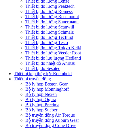
Thiết bị đo lường Lenze
Thiết bị đo lường Peaktech
Thiết bị đo lường Romess
Thiết bị đo lường Rosemount
Thiết bị đo lường Sauermann
Thiết bị đo lường Scanwill
Thiết bị đo lường Schmalz
Thiết bị đo lường Tecfluid
Thiết bị đo lường Testo
Thiết bị đo lường Tokyo Keiki
Thiết bị đo lường Veeder Root
Thiết bị đo lưu lượng Hedland
Thiết bị đo nhiệt độ Anritsu
Thiết bị đo Sesotec
Thiết bị kẹp thủy lực Roemheld
Thiết bị truyền động
Bộ ly hợp Boston Gear
Bộ ly hợp Monninghoff
Bộ ly hợp Nexen
Bộ ly hợp Ogura
Bộ ly hợp Precima
Bộ ly hợp Stieber
Bộ truyền động Air Torque
Bộ truyền động Auburn Gear
Bộ truyền động Cone Drive