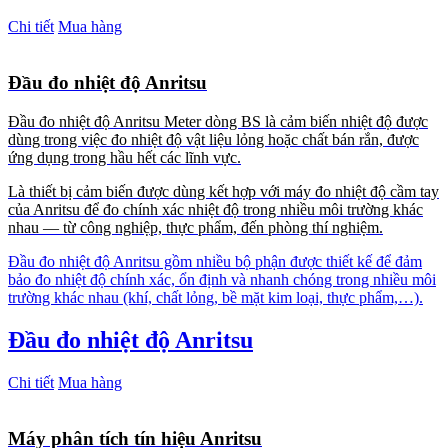
Chi tiết
Mua hàng
Đầu đo nhiệt độ Anritsu
Đầu đo nhiệt độ Anritsu Meter dòng BS là cảm biến nhiệt độ được
dùng trong việc đo nhiệt độ vật liệu lỏng hoặc chất bán rắn, được
ứng dụng trong hầu hết các lĩnh vực.
Là thiết bị cảm biến được dùng kết hợp với máy đo nhiệt độ cầm tay
của Anritsu để đo chính xác nhiệt độ trong nhiều môi trường khác
nhau — từ công nghiệp, thực phẩm, đến phòng thí nghiệm.
Đầu đo nhiệt độ Anritsu gồm nhiều bộ phận được thiết kế để đảm
bảo đo nhiệt độ chính xác, ổn định và nhanh chóng trong nhiều môi
trường khác nhau (khí, chất lỏng, bề mặt kim loại, thực phẩm,…).
Đầu đo nhiệt độ Anritsu
Chi tiết
Mua hàng
Máy phân tích tín hiệu Anritsu