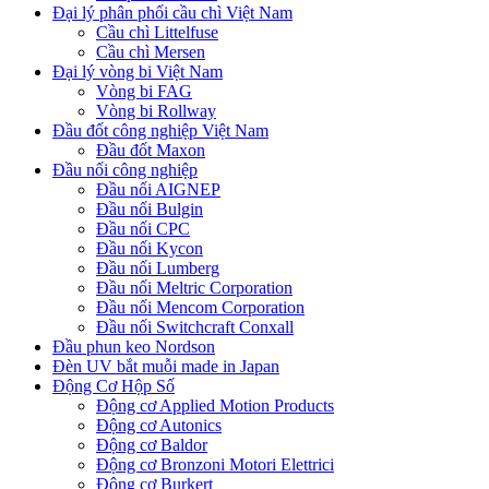
Đại lý phân phối cầu chì Việt Nam
Cầu chì Littelfuse
Cầu chì Mersen
Đại lý vòng bi Việt Nam
Vòng bi FAG
Vòng bi Rollway
Đầu đốt công nghiệp Việt Nam
Đầu đốt Maxon
Đầu nối công nghiệp
Đầu nối AIGNEP
Đầu nối Bulgin
Đầu nối CPC
Đầu nối Kycon
Đầu nối Lumberg
Đầu nối Meltric Corporation
Đầu nối Mencom Corporation
Đầu nối Switchcraft Conxall
Đầu phun keo Nordson
Đèn UV bắt muỗi made in Japan
Động Cơ Hộp Số
Động cơ Applied Motion Products
Động cơ Autonics
Động cơ Baldor
Động cơ Bronzoni Motori Elettrici
Động cơ Burkert