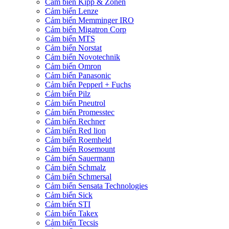
Cảm biến Kipp & Zonen
Cảm biến Lenze
Cảm biến Memminger IRO
Cảm biến Migatron Corp
Cảm biến MTS
Cảm biến Norstat
Cảm biến Novotechnik
Cảm biến Omron
Cảm biến Panasonic
Cảm biến Pepperl + Fuchs
Cảm biến Pilz
Cảm biến Pneutrol
Cảm biến Promesstec
Cảm biến Rechner
Cảm biến Red lion
Cảm biến Roemheld
Cảm biến Rosemount
Cảm biến Sauermann
Cảm biến Schmalz
Cảm biến Schmersal
Cảm biến Sensata Technologies
Cảm biến Sick
Cảm biến STI
Cảm biến Takex
Cảm biến Tecsis