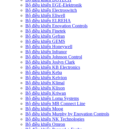
Bộ điều khiển EGE-Elektronik
Bộ điều khiển Electroswitch
Bộ điều khiển Eliwell
Bộ điều khiển ELREHA
Bộ điều khiển Enovation Controls
Bộ điều khiển Finetek
Bộ điều khiển Gefran
Bộ điều khiển GEMS
Bộ điều khiển Honeywell
Bộ điều khiển Infranor
Bộ điều khiển Johnson Control
Bộ điều khiển Joslyn Clark
Bộ điều khiển KB Electronics
Bộ điều khiển Keba
Bộ điều khiển Kelvion
Bộ điều khiển Klimal
Bộ điều khiển Klixon
Bộ điều khiển Kriwan
Bộ điều khiển Loma Systems
Bộ điều khiển MB Connect Line
Bộ điều khiển Moog
Bộ điều khiển Murphy by Enovation Controls
Bộ điều khiển NK Technologies
Bộ điều khiển Omron