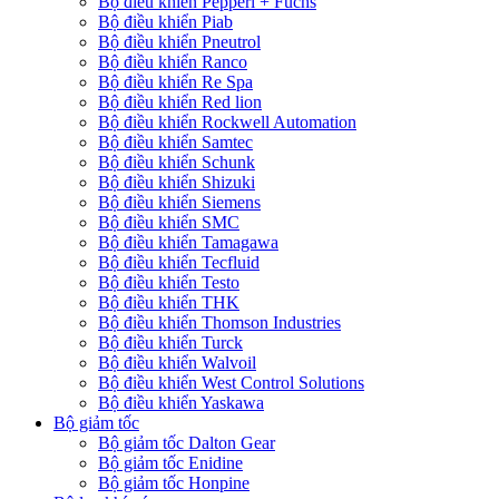
Bộ điều khiển Pepperl + Fuchs
Bộ điều khiển Piab
Bộ điều khiển Pneutrol
Bộ điều khiển Ranco
Bộ điều khiển Re Spa
Bộ điều khiển Red lion
Bộ điều khiển Rockwell Automation
Bộ điều khiển Samtec
Bộ điều khiển Schunk
Bộ điều khiển Shizuki
Bộ điều khiển Siemens
Bộ điều khiển SMC
Bộ điều khiển Tamagawa
Bộ điều khiển Tecfluid
Bộ điều khiển Testo
Bộ điều khiển THK
Bộ điều khiển Thomson Industries
Bộ điều khiển Turck
Bộ điều khiển Walvoil
Bộ điều khiển West Control Solutions
Bộ điều khiển Yaskawa
Bộ giảm tốc
Bộ giảm tốc Dalton Gear
Bộ giảm tốc Enidine
Bộ giảm tốc Honpine