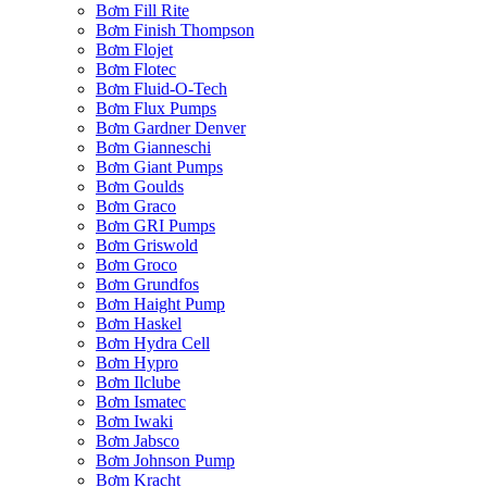
Bơm Fill Rite
Bơm Finish Thompson
Bơm Flojet
Bơm Flotec
Bơm Fluid-O-Tech
Bơm Flux Pumps
Bơm Gardner Denver
Bơm Gianneschi
Bơm Giant Pumps
Bơm Goulds
Bơm Graco
Bơm GRI Pumps
Bơm Griswold
Bơm Groco
Bơm Grundfos
Bơm Haight Pump
Bơm Haskel
Bơm Hydra Cell
Bơm Hypro
Bơm Ilclube
Bơm Ismatec
Bơm Iwaki
Bơm Jabsco
Bơm Johnson Pump
Bơm Kracht