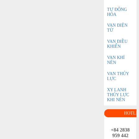
TỰ ĐỘNG
HÓA
VAN ĐIỆN
TỪ
VAN ĐIỀU
KHIỂN
VAN KHÍ
NÉN
VAN THỦY
LỰC
XY LANH
THỦY LỰC
KHI NÉN
HOTLI
+84 2838
959 442