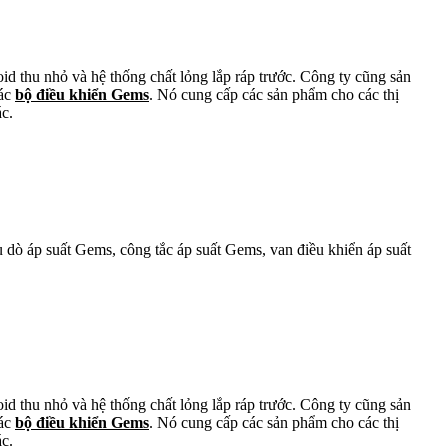
oid thu nhỏ và hệ thống chất lỏng lắp ráp trước. Công ty cũng sản
các
bộ điều khiển Gems
. Nó cung cấp các sản phẩm cho các thị
ác.
dò áp suất Gems, công tắc áp suất Gems, van điều khiển áp suất
oid thu nhỏ và hệ thống chất lỏng lắp ráp trước. Công ty cũng sản
các
bộ điều khiển Gems
. Nó cung cấp các sản phẩm cho các thị
ác.