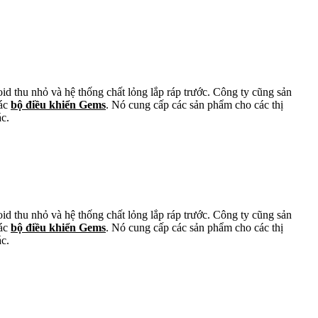
oid thu nhỏ và hệ thống chất lỏng lắp ráp trước. Công ty cũng sản
các
bộ điều khiển Gems
. Nó cung cấp các sản phẩm cho các thị
ác.
oid thu nhỏ và hệ thống chất lỏng lắp ráp trước. Công ty cũng sản
các
bộ điều khiển Gems
. Nó cung cấp các sản phẩm cho các thị
ác.