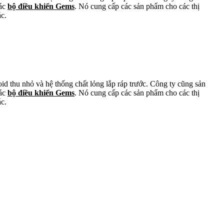
các
bộ điều khiển Gems
. Nó cung cấp các sản phẩm cho các thị
ác.
oid thu nhỏ và hệ thống chất lỏng lắp ráp trước. Công ty cũng sản
các
bộ điều khiển Gems
. Nó cung cấp các sản phẩm cho các thị
ác.