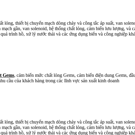
hất lỏng, thiết bị chuyển mạch dòng chảy và công tắc áp suất, van solen
n mạch gần, van solenoid, hệ thống chất lỏng, cảm biến lưu lượng, và 
 quá trình hồ, xử lý nước thải và các ứng dụng biển và công nghiệp kh
ất Gems
, cảm biến mức chất lỏng Gems, cảm biến điện dung Gems, đầu 
u cầu của khách hàng trong các lĩnh vực sản xuất kinh doanh
hất lỏng, thiết bị chuyển mạch dòng chảy và công tắc áp suất, van solen
n mạch gần, van solenoid, hệ thống chất lỏng, cảm biến lưu lượng, và 
 quá trình hồ, xử lý nước thải và các ứng dụng biển và công nghiệp kh