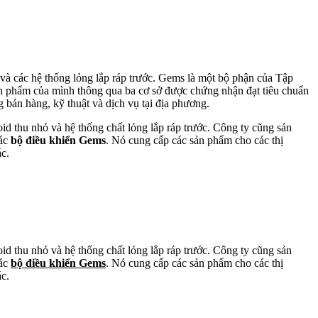
, và các hệ thống lỏng lắp ráp trước. Gems là một bộ phận của Tập
ản phẩm của mình thông qua ba cơ sở được chứng nhận đạt tiêu chuẩn
bán hàng, kỹ thuật và dịch vụ tại địa phương.
oid thu nhỏ và hệ thống chất lỏng lắp ráp trước. Công ty cũng sản
các
bộ điều khiển Gems
. Nó cung cấp các sản phẩm cho các thị
ác.
oid thu nhỏ và hệ thống chất lỏng lắp ráp trước. Công ty cũng sản
các
bộ điều khiển Gems
. Nó cung cấp các sản phẩm cho các thị
ác.