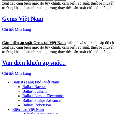
xuất các cảm biến mức độ tùy chỉnh, cảm biến áp suất, thiết bị chuyể
trường khác nhau như năng lượng thay thế, sản xuất chất bán dẫn, đo
Gems Việt Nam
Chi tiết
Mua hàng
Cảm biến áp suất Gems tại Việt Nam
thiết kế và sản xuất cấp độ c
xuất các cảm biến mức độ tùy chỉnh, cảm biến áp suất, thiết bị chuyể
trường khác nhau như năng lượng thay thế, sản xuất chất bán dẫn, đo
Van điều khiển áp suất...
Chi tiết
Mua hàng
Ballast (Tăng Phô) Việt Nam
Ballast Baesun
Ballast Fulham
Ballast Larson Electronics
Ballast Philips Advance
Ballast Robertson
Biến Tần Việt Nam