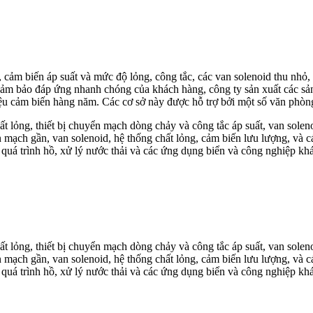
n, cảm biến áp suất và mức độ lỏng, công tắc, các van solenoid thu nhỏ
 đảm bảo đáp ứng nhanh chóng của khách hàng, công ty sản xuất các s
u cảm biến hàng năm. Các cơ sở này được hỗ trợ bởi một số văn phòng 
hất lỏng, thiết bị chuyển mạch dòng chảy và công tắc áp suất, van solen
n mạch gần, van solenoid, hệ thống chất lỏng, cảm biến lưu lượng, và 
 quá trình hồ, xử lý nước thải và các ứng dụng biển và công nghiệp kh
hất lỏng, thiết bị chuyển mạch dòng chảy và công tắc áp suất, van solen
n mạch gần, van solenoid, hệ thống chất lỏng, cảm biến lưu lượng, và 
 quá trình hồ, xử lý nước thải và các ứng dụng biển và công nghiệp kh