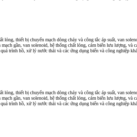
hất lỏng, thiết bị chuyển mạch dòng chảy và công tắc áp suất, van solen
n mạch gần, van solenoid, hệ thống chất lỏng, cảm biến lưu lượng, và 
 quá trình hồ, xử lý nước thải và các ứng dụng biển và công nghiệp kh
hất lỏng, thiết bị chuyển mạch dòng chảy và công tắc áp suất, van solen
n mạch gần, van solenoid, hệ thống chất lỏng, cảm biến lưu lượng, và 
 quá trình hồ, xử lý nước thải và các ứng dụng biển và công nghiệp kh