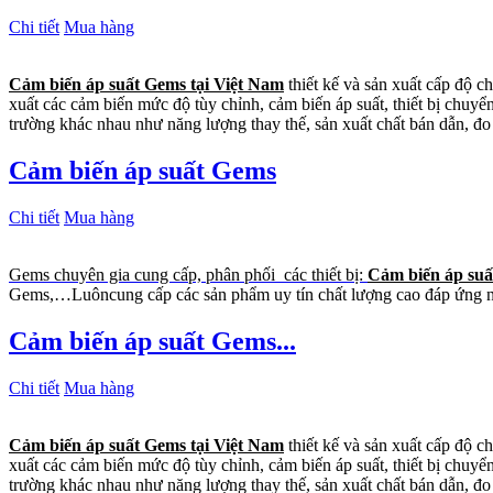
Chi tiết
Mua hàng
Cảm biến áp suất Gems tại Việt Nam
thiết kế và sản xuất cấp độ c
xuất các cảm biến mức độ tùy chỉnh, cảm biến áp suất, thiết bị chuyể
trường khác nhau như năng lượng thay thế, sản xuất chất bán dẫn, đo
Cảm biến áp suất Gems
Chi tiết
Mua hàng
Gems chuyên gia cung cấp, phân phối các thiết bị:
Cảm biến áp su
Gems,…Luôncung cấp các sản phẩm uy tín chất lượng cao đáp ứng nh
Cảm biến áp suất Gems...
Chi tiết
Mua hàng
Cảm biến áp suất Gems tại Việt Nam
thiết kế và sản xuất cấp độ c
xuất các cảm biến mức độ tùy chỉnh, cảm biến áp suất, thiết bị chuyể
trường khác nhau như năng lượng thay thế, sản xuất chất bán dẫn, đo