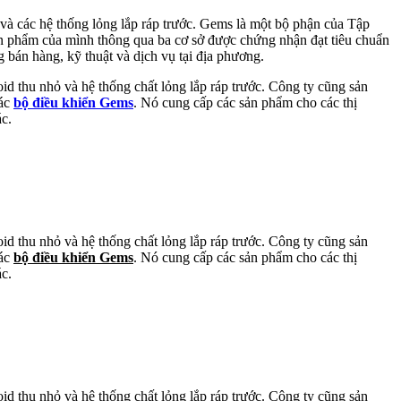
, và các hệ thống lỏng lắp ráp trước. Gems là một bộ phận của Tập
ản phẩm của mình thông qua ba cơ sở được chứng nhận đạt tiêu chuẩn
bán hàng, kỹ thuật và dịch vụ tại địa phương.
oid thu nhỏ và hệ thống chất lỏng lắp ráp trước. Công ty cũng sản
các
bộ điều khiển Gems
. Nó cung cấp các sản phẩm cho các thị
ác.
oid thu nhỏ và hệ thống chất lỏng lắp ráp trước. Công ty cũng sản
các
bộ điều khiển Gems
. Nó cung cấp các sản phẩm cho các thị
ác.
oid thu nhỏ và hệ thống chất lỏng lắp ráp trước. Công ty cũng sản