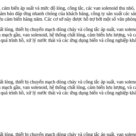
n, cảm biến áp suất và mức độ lỏng, công tắc, các van solenoid thu nhỏ
 đảm bảo đáp ứng nhanh chóng của khách hàng, công ty sản xuất các s
u cảm biến hàng năm. Các cơ sở này được hỗ trợ bởi một số văn phòng 
hất lỏng, thiết bị chuyển mạch dòng chảy và công tắc áp suất, van solen
n mạch gần, van solenoid, hệ thống chất lỏng, cảm biến lưu lượng, và 
 quá trình hồ, xử lý nước thải và các ứng dụng biển và công nghiệp kh
hất lỏng, thiết bị chuyển mạch dòng chảy và công tắc áp suất, van solen
n mạch gần, van solenoid, hệ thống chất lỏng, cảm biến lưu lượng, và 
 quá trình hồ, xử lý nước thải và các ứng dụng biển và công nghiệp kh
hất lỏng, thiết bị chuyển mạch dòng chảy và công tắc áp suất, van solen