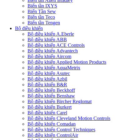
Biến tần Allen Bradley
Biến tần IXYS
Biến Tần Sew
Biến tần Teco
Biến tần Tengen
Bộ điều khiển
Bộ điều khiển A.Eberle
Bộ điều khiển ABB
Bộ điều khiển ACE Controls
Bộ điều khiển Advantech
Bộ điều khiển Aircom
Bộ điều khiển Applied Motion Products
Bộ điều khiển AquaMetrix
Bộ điều khiển Asutec
Bộ điều khiển Azbil
Bộ điều khiển B&R
Bộ điều khiển Beckhoff
Bộ điều khiển Benshaw
Bộ điều khiển Bircher Reglomat
Bộ điều khiển Burkert
Bộ điều khiển Carel
Bộ điều khiển Cleveland Motion Controls
Bộ điều khiển Comadan
Bộ điều khiển Control Techniques
Bộ điều khiển ControlAir