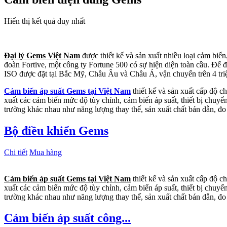
Hiển thị kết quả duy nhất
Đại lý Gems Việt Nam
được thiết kế và sản xuất nhiều loại cảm biế
đoàn Fortive, một công ty Fortune 500 có sự hiện diện toàn cầu. Để
ISO được đặt tại Bắc Mỹ, Châu Âu và Châu Á, vận chuyển trên 4 triệ
Cảm biến áp suất Gems tại Việt Nam
thiết kế và sản xuất cấp độ c
xuất các cảm biến mức độ tùy chỉnh, cảm biến áp suất, thiết bị chuyể
trường khác nhau như năng lượng thay thế, sản xuất chất bán dẫn, đo
Bộ điều khiển Gems
Chi tiết
Mua hàng
Cảm biến áp suất Gems tại Việt Nam
thiết kế và sản xuất cấp độ c
xuất các cảm biến mức độ tùy chỉnh, cảm biến áp suất, thiết bị chuyể
trường khác nhau như năng lượng thay thế, sản xuất chất bán dẫn, đo
Cảm biến áp suất công...