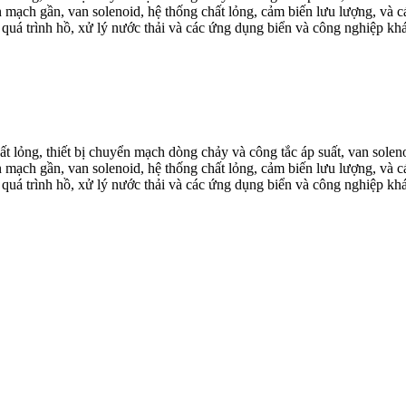
n mạch gần, van solenoid, hệ thống chất lỏng, cảm biến lưu lượng, và 
 quá trình hồ, xử lý nước thải và các ứng dụng biển và công nghiệp kh
hất lỏng, thiết bị chuyển mạch dòng chảy và công tắc áp suất, van solen
n mạch gần, van solenoid, hệ thống chất lỏng, cảm biến lưu lượng, và 
 quá trình hồ, xử lý nước thải và các ứng dụng biển và công nghiệp kh