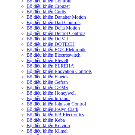
Bộ điều khiển Controlli
Bộ điều khiển Crouzet
Bộ điều khiển Curtis
Bộ điều khiển Danaher Motion
Bộ điều khiển Dart Controls
Bộ điều khiển Delta Motion
Bộ điều khiển Deltrol Controls
Bộ điều khiển DelVal
Bộ điều khiển DOTECH
Bộ điều khiển EGE-Elektronik
Bộ điều khiển Electroswitch
Bộ điều khiển Eliwell
Bộ điều khiển ELREHA
Bộ điều khiển Enovation Controls
Bộ điều khiển Finetek
Bộ điều khiển Gefran
Bộ điều khiển GEMS
Bộ điều khiển Honeywell
Bộ điều khiển Infranor
Bộ điều khiển Johnson Control
Bộ điều khiển Joslyn Clark
Bộ điều khiển KB Electronics
Bộ điều khiển Keba
Bộ điều khiển Kelvion
Bộ điều khiển Klimal