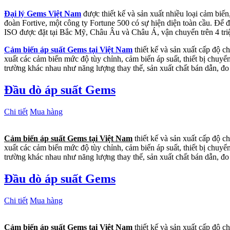
Đại lý Gems Việt Nam
được thiết kế và sản xuất nhiều loại cảm biế
đoàn Fortive, một công ty Fortune 500 có sự hiện diện toàn cầu. Để
ISO được đặt tại Bắc Mỹ, Châu Âu và Châu Á, vận chuyển trên 4 triệ
Cảm biến áp suất Gems tại Việt Nam
thiết kế và sản xuất cấp độ c
xuất các cảm biến mức độ tùy chỉnh, cảm biến áp suất, thiết bị chuyể
trường khác nhau như năng lượng thay thế, sản xuất chất bán dẫn, đo
Đầu dò áp suất Gems
Chi tiết
Mua hàng
Cảm biến áp suất Gems tại Việt Nam
thiết kế và sản xuất cấp độ c
xuất các cảm biến mức độ tùy chỉnh, cảm biến áp suất, thiết bị chuyể
trường khác nhau như năng lượng thay thế, sản xuất chất bán dẫn, đo
Đầu dò áp suất Gems
Chi tiết
Mua hàng
Cảm biến áp suất Gems tại Việt Nam
thiết kế và sản xuất cấp độ c