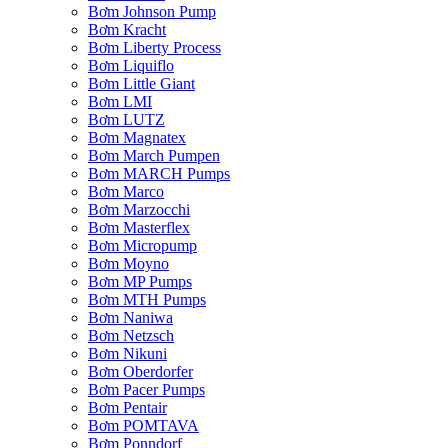
Bơm Johnson Pump
Bơm Kracht
Bơm Liberty Process
Bơm Liquiflo
Bơm Little Giant
Bơm LMI
Bơm LUTZ
Bơm Magnatex
Bơm March Pumpen
Bơm MARCH Pumps
Bơm Marco
Bơm Marzocchi
Bơm Masterflex
Bơm Micropump
Bơm Moyno
Bơm MP Pumps
Bơm MTH Pumps
Bơm Naniwa
Bơm Netzsch
Bơm Nikuni
Bơm Oberdorfer
Bơm Pacer Pumps
Bơm Pentair
Bơm POMTAVA
Bơm Ponndorf