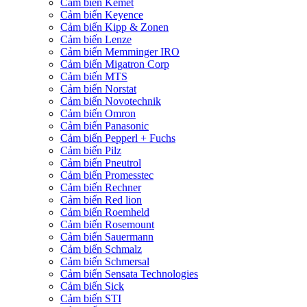
Cảm biến Kemet
Cảm biến Keyence
Cảm biến Kipp & Zonen
Cảm biến Lenze
Cảm biến Memminger IRO
Cảm biến Migatron Corp
Cảm biến MTS
Cảm biến Norstat
Cảm biến Novotechnik
Cảm biến Omron
Cảm biến Panasonic
Cảm biến Pepperl + Fuchs
Cảm biến Pilz
Cảm biến Pneutrol
Cảm biến Promesstec
Cảm biến Rechner
Cảm biến Red lion
Cảm biến Roemheld
Cảm biến Rosemount
Cảm biến Sauermann
Cảm biến Schmalz
Cảm biến Schmersal
Cảm biến Sensata Technologies
Cảm biến Sick
Cảm biến STI