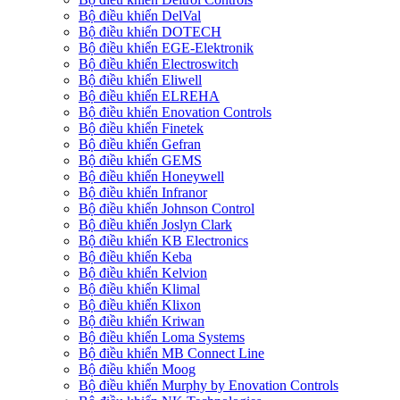
Bộ điều khiển DelVal
Bộ điều khiển DOTECH
Bộ điều khiển EGE-Elektronik
Bộ điều khiển Electroswitch
Bộ điều khiển Eliwell
Bộ điều khiển ELREHA
Bộ điều khiển Enovation Controls
Bộ điều khiển Finetek
Bộ điều khiển Gefran
Bộ điều khiển GEMS
Bộ điều khiển Honeywell
Bộ điều khiển Infranor
Bộ điều khiển Johnson Control
Bộ điều khiển Joslyn Clark
Bộ điều khiển KB Electronics
Bộ điều khiển Keba
Bộ điều khiển Kelvion
Bộ điều khiển Klimal
Bộ điều khiển Klixon
Bộ điều khiển Kriwan
Bộ điều khiển Loma Systems
Bộ điều khiển MB Connect Line
Bộ điều khiển Moog
Bộ điều khiển Murphy by Enovation Controls