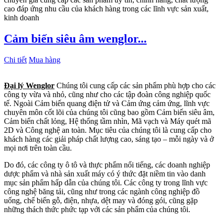
cao đáp ứng nhu cầu của khách hàng trong các lĩnh vực sản xuất,
kinh doanh
Cảm biến siêu âm wenglor...
Chi tiết
Mua hàng
Đại lý Wenglor
Chúng tôi cung cấp các sản phẩm phù hợp cho các
công ty vừa và nhỏ, cũng như cho các tập đoàn công nghiệp quốc
tế. Ngoài Cảm biến quang điện tử và Cảm ứng cảm ứng, lĩnh vực
chuyên môn cốt lõi của chúng tôi cũng bao gồm Cảm biến siêu âm,
Cảm biến chất lỏng, Hệ thống tầm nhìn, Mã vạch và Máy quét mã
2D và Công nghệ an toàn. Mục tiêu của chúng tôi là cung cấp cho
khách hàng các giải pháp chất lượng cao, sáng tạo – mỗi ngày và ở
mọi nơi trên toàn cầu.
Do đó, các công ty ô tô và thực phẩm nổi tiếng, các doanh nghiệp
dược phẩm và nhà sản xuất máy có ý thức đặt niềm tin vào danh
mục sản phẩm hấp dẫn của chúng tôi. Các công ty trong lĩnh vực
công nghệ băng tải, cũng như trong các ngành công nghiệp đồ
uống, chế biến gỗ, điện, nhựa, dệt may và đóng gói, cũng gặp
những thách thức phức tạp với các sản phẩm của chúng tôi.