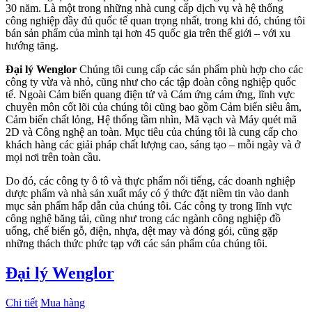
30 năm. Là một trong những nhà cung cấp dịch vụ và hệ thống
công nghiệp đầy đủ quốc tế quan trọng nhất, trong khi đó, chúng tôi
bán sản phẩm của mình tại hơn 45 quốc gia trên thế giới – với xu
hướng tăng.
Đại lý Wenglor
Chúng tôi cung cấp các sản phẩm phù hợp cho các
công ty vừa và nhỏ, cũng như cho các tập đoàn công nghiệp quốc
tế. Ngoài Cảm biến quang điện tử và Cảm ứng cảm ứng, lĩnh vực
chuyên môn cốt lõi của chúng tôi cũng bao gồm Cảm biến siêu âm,
Cảm biến chất lỏng, Hệ thống tầm nhìn, Mã vạch và Máy quét mã
2D và Công nghệ an toàn. Mục tiêu của chúng tôi là cung cấp cho
khách hàng các giải pháp chất lượng cao, sáng tạo – mỗi ngày và ở
mọi nơi trên toàn cầu.
Do đó, các công ty ô tô và thực phẩm nổi tiếng, các doanh nghiệp
dược phẩm và nhà sản xuất máy có ý thức đặt niềm tin vào danh
mục sản phẩm hấp dẫn của chúng tôi. Các công ty trong lĩnh vực
công nghệ băng tải, cũng như trong các ngành công nghiệp đồ
uống, chế biến gỗ, điện, nhựa, dệt may và đóng gói, cũng gặp
những thách thức phức tạp với các sản phẩm của chúng tôi.
Đại lý Wenglor
Chi tiết
Mua hàng