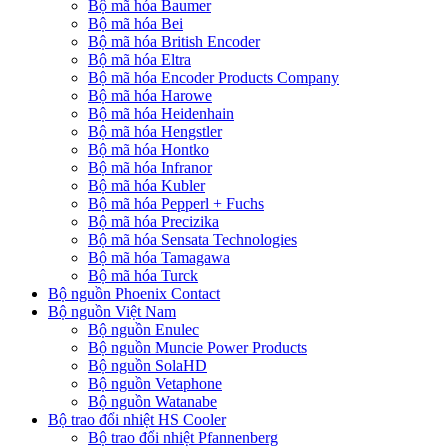
Bộ mã hóa Baumer
Bộ mã hóa Bei
Bộ mã hóa British Encoder
Bộ mã hóa Eltra
Bộ mã hóa Encoder Products Company
Bộ mã hóa Harowe
Bộ mã hóa Heidenhain
Bộ mã hóa Hengstler
Bộ mã hóa Hontko
Bộ mã hóa Infranor
Bộ mã hóa Kubler
Bộ mã hóa Pepperl + Fuchs
Bộ mã hóa Precizika
Bộ mã hóa Sensata Technologies
Bộ mã hóa Tamagawa
Bộ mã hóa Turck
Bộ nguồn Phoenix Contact
Bộ nguồn Việt Nam
Bộ nguồn Enulec
Bộ nguồn Muncie Power Products
Bộ nguồn SolaHD
Bộ nguồn Vetaphone
Bộ nguồn Watanabe
Bộ trao đổi nhiệt HS Cooler
Bộ trao đổi nhiệt Pfannenberg