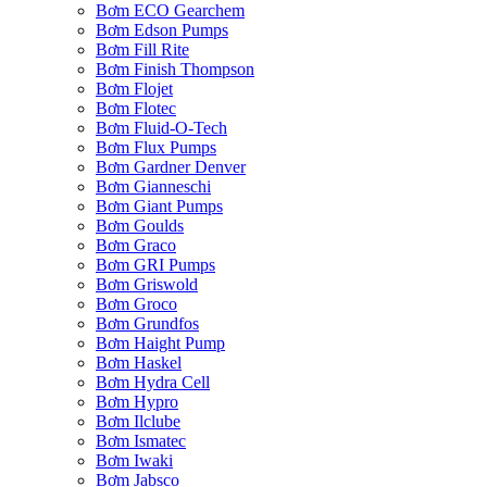
Bơm ECO Gearchem
Bơm Edson Pumps
Bơm Fill Rite
Bơm Finish Thompson
Bơm Flojet
Bơm Flotec
Bơm Fluid-O-Tech
Bơm Flux Pumps
Bơm Gardner Denver
Bơm Gianneschi
Bơm Giant Pumps
Bơm Goulds
Bơm Graco
Bơm GRI Pumps
Bơm Griswold
Bơm Groco
Bơm Grundfos
Bơm Haight Pump
Bơm Haskel
Bơm Hydra Cell
Bơm Hypro
Bơm Ilclube
Bơm Ismatec
Bơm Iwaki
Bơm Jabsco