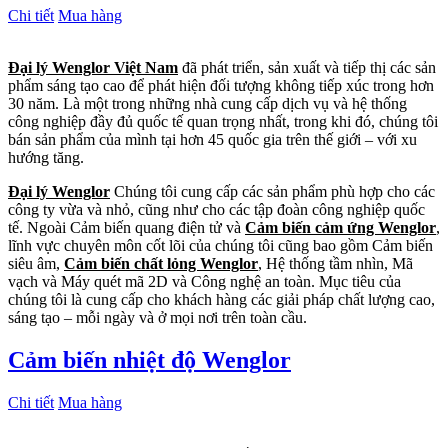
Chi tiết
Mua hàng
Đại lý Wenglor Việt Nam
đã phát triển, sản xuất và tiếp thị các sản
phẩm sáng tạo cao để phát hiện đối tượng không tiếp xúc trong hơn
30 năm. Là một trong những nhà cung cấp dịch vụ và hệ thống
công nghiệp đầy đủ quốc tế quan trọng nhất, trong khi đó, chúng tôi
bán sản phẩm của mình tại hơn 45 quốc gia trên thế giới – với xu
hướng tăng.
Đại lý Wenglor
Chúng tôi cung cấp các sản phẩm phù hợp cho các
công ty vừa và nhỏ, cũng như cho các tập đoàn công nghiệp quốc
tế. Ngoài Cảm biến quang điện tử và
Cảm biến cảm ứng Wenglor
,
lĩnh vực chuyên môn cốt lõi của chúng tôi cũng bao gồm Cảm biến
siêu âm,
Cảm biến chất lỏng Wenglor
, Hệ thống tầm nhìn, Mã
vạch và Máy quét mã 2D và Công nghệ an toàn. Mục tiêu của
chúng tôi là cung cấp cho khách hàng các giải pháp chất lượng cao,
sáng tạo – mỗi ngày và ở mọi nơi trên toàn cầu.
Cảm biến nhiệt độ Wenglor
Chi tiết
Mua hàng