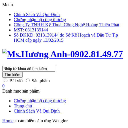
Menu
Chính Sách Và Qui Định
Chứng nhận bộ công thương
Công Ty TNHH Kỹ Thuật Công Nghệ Hoàng Thiên Phát
MST: 0313139144
Số ĐKKD: 0313139144 do Sở Kế Hoạch và Đầu Tư T.p
HCM cấp ngày 13/02/2015
Tìm kiếm
Bài viết
Sản phẩm
0
Danh mục sản phẩm
Chứng nhận bộ công thương
Trang chủ
Chính Sách Và Qui Định
Home
»
cảm biến cảm ứng Wenglor