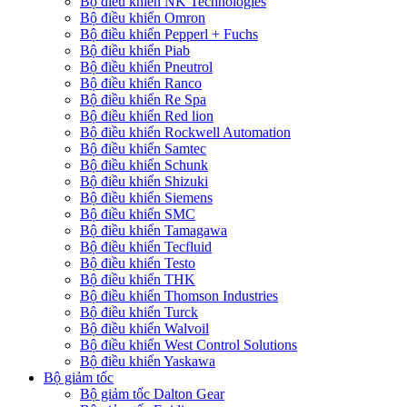
Bộ điều khiển NK Technologies
Bộ điều khiển Omron
Bộ điều khiển Pepperl + Fuchs
Bộ điều khiển Piab
Bộ điều khiển Pneutrol
Bộ điều khiển Ranco
Bộ điều khiển Re Spa
Bộ điều khiển Red lion
Bộ điều khiển Rockwell Automation
Bộ điều khiển Samtec
Bộ điều khiển Schunk
Bộ điều khiển Shizuki
Bộ điều khiển Siemens
Bộ điều khiển SMC
Bộ điều khiển Tamagawa
Bộ điều khiển Tecfluid
Bộ điều khiển Testo
Bộ điều khiển THK
Bộ điều khiển Thomson Industries
Bộ điều khiển Turck
Bộ điều khiển Walvoil
Bộ điều khiển West Control Solutions
Bộ điều khiển Yaskawa
Bộ giảm tốc
Bộ giảm tốc Dalton Gear