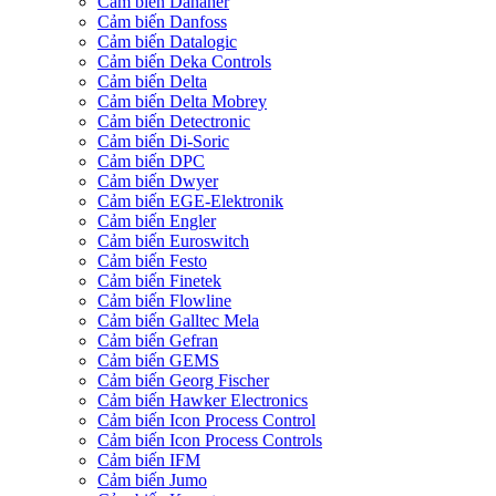
Cảm biến Danaher
Cảm biến Danfoss
Cảm biến Datalogic
Cảm biến Deka Controls
Cảm biến Delta
Cảm biến Delta Mobrey
Cảm biến Detectronic
Cảm biến Di-Soric
Cảm biến DPC
Cảm biến Dwyer
Cảm biến EGE-Elektronik
Cảm biến Engler
Cảm biến Euroswitch
Cảm biến Festo
Cảm biến Finetek
Cảm biến Flowline
Cảm biến Galltec Mela
Cảm biến Gefran
Cảm biến GEMS
Cảm biến Georg Fischer
Cảm biến Hawker Electronics
Cảm biến Icon Process Control
Cảm biến Icon Process Controls
Cảm biến IFM
Cảm biến Jumo