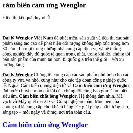
cảm biến cảm ứng Wenglor
Hiển thị kết quả duy nhất
Đại lý Wenglor Việt Nam
đã phát triển, sản xuất và tiếp thị các sản
phẩm sáng tạo cao để phát hiện đối tượng không tiếp xúc trong hơn
30 năm. Là một trong những nhà cung cấp dịch vụ và hệ thống
công nghiệp đầy đủ quốc tế quan trọng nhất, trong khi đó, chúng tôi
bán sản phẩm của mình tại hơn 45 quốc gia trên thế giới – với xu
hướng tăng.
Đại lý Wenglor
Chúng tôi cung cấp các sản phẩm phù hợp cho các
công ty vừa và nhỏ, cũng như cho các tập đoàn công nghiệp quốc
tế. Ngoài Cảm biến quang điện tử và
Cảm biến cảm ứng Wenglor
,
lĩnh vực chuyên môn cốt lõi của chúng tôi cũng bao gồm Cảm biến
siêu âm,
Cảm biến chất lỏng Wenglor
, Hệ thống tầm nhìn, Mã
vạch và Máy quét mã 2D và Công nghệ an toàn. Mục tiêu của
chúng tôi là cung cấp cho khách hàng các giải pháp chất lượng cao,
sáng tạo – mỗi ngày và ở mọi nơi trên toàn cầu.
Cảm biến cảm ứng Wenglor