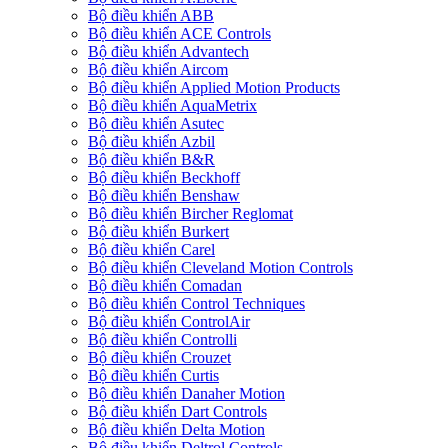
Bộ điều khiển ABB
Bộ điều khiển ACE Controls
Bộ điều khiển Advantech
Bộ điều khiển Aircom
Bộ điều khiển Applied Motion Products
Bộ điều khiển AquaMetrix
Bộ điều khiển Asutec
Bộ điều khiển Azbil
Bộ điều khiển B&R
Bộ điều khiển Beckhoff
Bộ điều khiển Benshaw
Bộ điều khiển Bircher Reglomat
Bộ điều khiển Burkert
Bộ điều khiển Carel
Bộ điều khiển Cleveland Motion Controls
Bộ điều khiển Comadan
Bộ điều khiển Control Techniques
Bộ điều khiển ControlAir
Bộ điều khiển Controlli
Bộ điều khiển Crouzet
Bộ điều khiển Curtis
Bộ điều khiển Danaher Motion
Bộ điều khiển Dart Controls
Bộ điều khiển Delta Motion
Bộ điều khiển Deltrol Controls