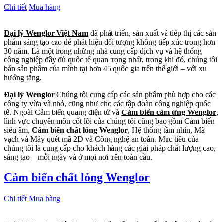
Chi tiết
Mua hàng
Đại lý Wenglor Việt Nam
đã phát triển, sản xuất và tiếp thị các sản
phẩm sáng tạo cao để phát hiện đối tượng không tiếp xúc trong hơn
30 năm. Là một trong những nhà cung cấp dịch vụ và hệ thống
công nghiệp đầy đủ quốc tế quan trọng nhất, trong khi đó, chúng tôi
bán sản phẩm của mình tại hơn 45 quốc gia trên thế giới – với xu
hướng tăng.
Đại lý Wenglor
Chúng tôi cung cấp các sản phẩm phù hợp cho các
công ty vừa và nhỏ, cũng như cho các tập đoàn công nghiệp quốc
tế. Ngoài Cảm biến quang điện tử và
Cảm biến cảm ứng Wenglor
,
lĩnh vực chuyên môn cốt lõi của chúng tôi cũng bao gồm Cảm biến
siêu âm,
Cảm biến chất lỏng Wenglor
, Hệ thống tầm nhìn, Mã
vạch và Máy quét mã 2D và Công nghệ an toàn. Mục tiêu của
chúng tôi là cung cấp cho khách hàng các giải pháp chất lượng cao,
sáng tạo – mỗi ngày và ở mọi nơi trên toàn cầu.
Cảm biến chất lỏng Wenglor
Chi tiết
Mua hàng