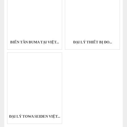
BIẾN TẦN BUMA TẠI VIỆT...
ĐẠI LÝ THIẾT BỊ ĐO...
ĐẠI LÝ TOWA SEIDEN VIỆT...