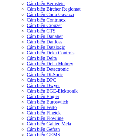
Cảm biến Bernstein
Cảm biến Bircher Reglomat
Cảm biến Carlo Gavazzi
Cảm biến Contrinex
Cảm biến Crouzet
Cảm biến CTS
Cảm biến Danaher
Cảm biến Danfoss
Cảm biến Datalogic
Cảm biến Deka Controls
Cảm biến Delta
Cảm biến Delta Mobrey
Cảm biến Detectronic
Cảm biến Di-Soric
Cảm biến DPC
Cảm biến Dwyer
Cảm biến EGE-Elektronik
Cảm biến Engler
Cảm biến Euroswitch
Cảm biến Festo
Cảm biến Finetek
Cảm biến Flowline
Cảm biến Galltec Mela
Cảm biến Gefran
Cảm biến GEMS