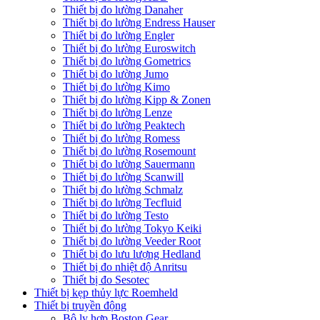
Thiết bị đo lường Danaher
Thiết bị đo lường Endress Hauser
Thiết bị đo lường Engler
Thiết bị đo lường Euroswitch
Thiết bị đo lường Gometrics
Thiết bị đo lường Jumo
Thiết bị đo lường Kimo
Thiết bị đo lường Kipp & Zonen
Thiết bị đo lường Lenze
Thiết bị đo lường Peaktech
Thiết bị đo lường Romess
Thiết bị đo lường Rosemount
Thiết bị đo lường Sauermann
Thiết bị đo lường Scanwill
Thiết bị đo lường Schmalz
Thiết bị đo lường Tecfluid
Thiết bị đo lường Testo
Thiết bị đo lường Tokyo Keiki
Thiết bị đo lường Veeder Root
Thiết bị đo lưu lượng Hedland
Thiết bị đo nhiệt độ Anritsu
Thiết bị đo Sesotec
Thiết bị kẹp thủy lực Roemheld
Thiết bị truyền động
Bộ ly hợp Boston Gear