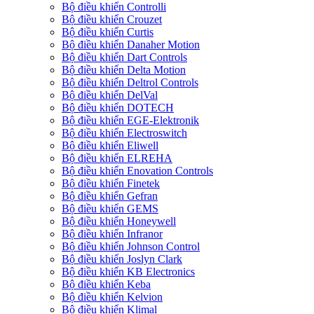
Bộ điều khiển Controlli
Bộ điều khiển Crouzet
Bộ điều khiển Curtis
Bộ điều khiển Danaher Motion
Bộ điều khiển Dart Controls
Bộ điều khiển Delta Motion
Bộ điều khiển Deltrol Controls
Bộ điều khiển DelVal
Bộ điều khiển DOTECH
Bộ điều khiển EGE-Elektronik
Bộ điều khiển Electroswitch
Bộ điều khiển Eliwell
Bộ điều khiển ELREHA
Bộ điều khiển Enovation Controls
Bộ điều khiển Finetek
Bộ điều khiển Gefran
Bộ điều khiển GEMS
Bộ điều khiển Honeywell
Bộ điều khiển Infranor
Bộ điều khiển Johnson Control
Bộ điều khiển Joslyn Clark
Bộ điều khiển KB Electronics
Bộ điều khiển Keba
Bộ điều khiển Kelvion
Bộ điều khiển Klimal