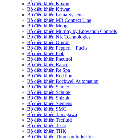
Bộ điều khiển Klixon
Bộ điều khiển Kriwan
Bộ điều khiển Loma Systems
Bộ điều khiển MB Connect Line
Bộ điều khiển Moog
Bộ điều khiển Murphy by Enovation Controls
Bộ điều khiển NK Technologies
Bộ điều khiển Omron
Bộ điều khiển Pepperl + Fuchs
Bộ điều khiển Piab
Bộ điều khiển Pneutrol
Bộ điều khiển Ranco
Bộ điều khiển Re Spa
Bộ điều khiển Red lion
Bộ điều khiển Rockwell Automation
Bộ điều khiển Samtec
Bộ điều khiển Schunk
Bộ điều khiển Shizuki
Bộ điều khiển Siemens
Bộ điều khiển SMC
Bộ điều khiển Tamagawa
Bộ điều khiển Tecfluid
Bộ điều khiển Testo
Bộ điều khiển THK
Bộ điều khiển Thomson Industries