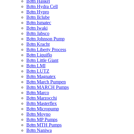
Bơm Haskel
Bơm Hydra Cell
Bơm Hypro
Bơm Ilclube
Bơm Ismatec
Bơm Iwaki
Bơm Jabsco
Bơm Johnson Pump
Bơm Kracht
Bơm Liberty Process
Bơm Liquiflo
Bơm Little Giant
Bơm LMI
Bơm LUTZ
Bơm Magnatex
Bơm March Pumpen
Bơm MARCH Pumps
Bơm Marco
Bơm Marzocchi
Bơm Masterflex
Bơm Micropump
Bơm Moyno
Bơm MP Pumps
Bơm MTH Pumps
Bơm Naniwa