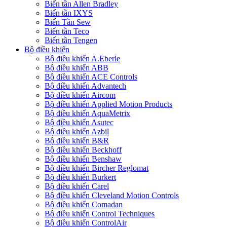
Biến tần Allen Bradley
Biến tần IXYS
Biến Tần Sew
Biến tần Teco
Biến tần Tengen
Bộ điều khiển
Bộ điều khiển A.Eberle
Bộ điều khiển ABB
Bộ điều khiển ACE Controls
Bộ điều khiển Advantech
Bộ điều khiển Aircom
Bộ điều khiển Applied Motion Products
Bộ điều khiển AquaMetrix
Bộ điều khiển Asutec
Bộ điều khiển Azbil
Bộ điều khiển B&R
Bộ điều khiển Beckhoff
Bộ điều khiển Benshaw
Bộ điều khiển Bircher Reglomat
Bộ điều khiển Burkert
Bộ điều khiển Carel
Bộ điều khiển Cleveland Motion Controls
Bộ điều khiển Comadan
Bộ điều khiển Control Techniques
Bộ điều khiển ControlAir