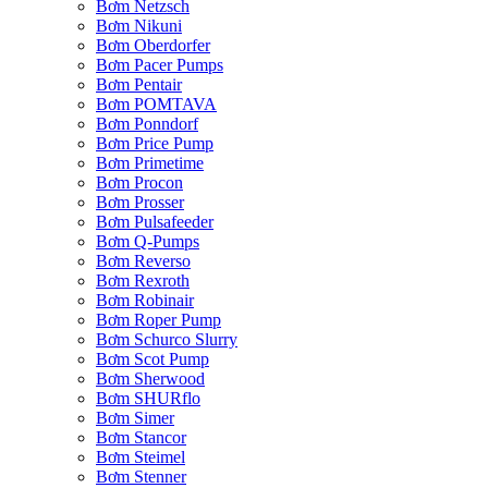
Bơm Netzsch
Bơm Nikuni
Bơm Oberdorfer
Bơm Pacer Pumps
Bơm Pentair
Bơm POMTAVA
Bơm Ponndorf
Bơm Price Pump
Bơm Primetime
Bơm Procon
Bơm Prosser
Bơm Pulsafeeder
Bơm Q-Pumps
Bơm Reverso
Bơm Rexroth
Bơm Robinair
Bơm Roper Pump
Bơm Schurco Slurry
Bơm Scot Pump
Bơm Sherwood
Bơm SHURflo
Bơm Simer
Bơm Stancor
Bơm Steimel
Bơm Stenner