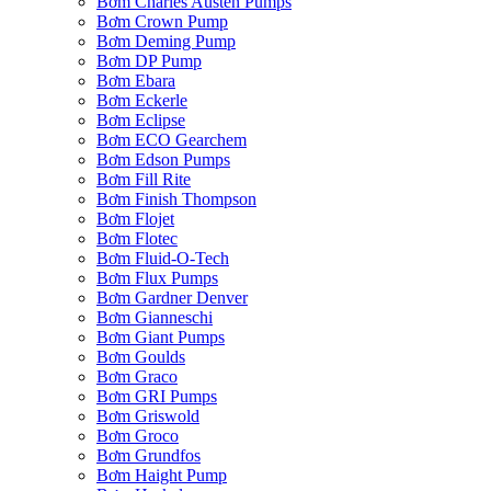
Bơm Charles Austen Pumps
Bơm Crown Pump
Bơm Deming Pump
Bơm DP Pump
Bơm Ebara
Bơm Eckerle
Bơm Eclipse
Bơm ECO Gearchem
Bơm Edson Pumps
Bơm Fill Rite
Bơm Finish Thompson
Bơm Flojet
Bơm Flotec
Bơm Fluid-O-Tech
Bơm Flux Pumps
Bơm Gardner Denver
Bơm Gianneschi
Bơm Giant Pumps
Bơm Goulds
Bơm Graco
Bơm GRI Pumps
Bơm Griswold
Bơm Groco
Bơm Grundfos
Bơm Haight Pump