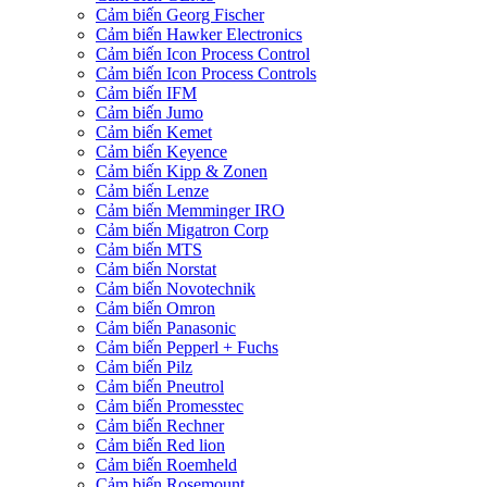
Cảm biến Georg Fischer
Cảm biến Hawker Electronics
Cảm biến Icon Process Control
Cảm biến Icon Process Controls
Cảm biến IFM
Cảm biến Jumo
Cảm biến Kemet
Cảm biến Keyence
Cảm biến Kipp & Zonen
Cảm biến Lenze
Cảm biến Memminger IRO
Cảm biến Migatron Corp
Cảm biến MTS
Cảm biến Norstat
Cảm biến Novotechnik
Cảm biến Omron
Cảm biến Panasonic
Cảm biến Pepperl + Fuchs
Cảm biến Pilz
Cảm biến Pneutrol
Cảm biến Promesstec
Cảm biến Rechner
Cảm biến Red lion
Cảm biến Roemheld
Cảm biến Rosemount