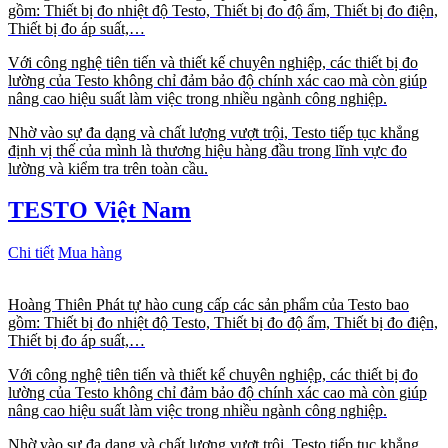
gồm: Thiết bị đo nhiệt độ Testo, Thiết bị đo độ ẩm, Thiết bị đo điện,
Thiết bị đo áp suất,…
Với công nghệ tiên tiến và thiết kế chuyên nghiệp, các thiết bị đo
lường của Testo không chỉ đảm bảo độ chính xác cao mà còn giúp
nâng cao hiệu suất làm việc trong nhiều ngành công nghiệp.
Nhờ vào sự đa dạng và chất lượng vượt trội, Testo tiếp tục khẳng
định vị thế của mình là thương hiệu hàng đầu trong lĩnh vực đo
lường và kiểm tra trên toàn cầu.
TESTO Việt Nam
Chi tiết
Mua hàng
Hoàng Thiên Phát tự hào cung cấp các sản phẩm của Testo bao
gồm: Thiết bị đo nhiệt độ Testo, Thiết bị đo độ ẩm, Thiết bị đo điện,
Thiết bị đo áp suất,…
Với công nghệ tiên tiến và thiết kế chuyên nghiệp, các thiết bị đo
lường của Testo không chỉ đảm bảo độ chính xác cao mà còn giúp
nâng cao hiệu suất làm việc trong nhiều ngành công nghiệp.
Nhờ vào sự đa dạng và chất lượng vượt trội, Testo tiếp tục khẳng