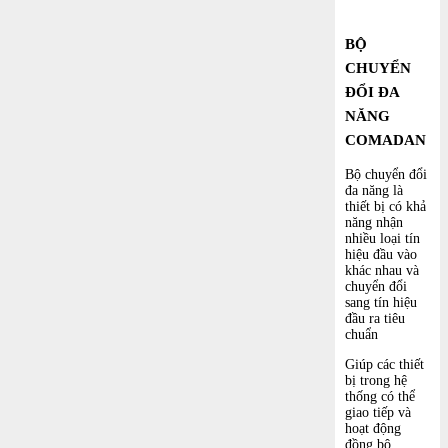
BỘ
CHUYỂN
ĐỔI ĐA
NĂNG
COMADAN
Bộ chuyển đổi
đa năng là
thiết bị có khả
năng nhận
nhiều loại tín
hiệu đầu vào
khác nhau và
chuyển đổi
sang tín hiệu
đầu ra tiêu
chuẩn
Giúp các thiết
bị trong hệ
thống có thể
giao tiếp và
hoạt động
đồng bộ.