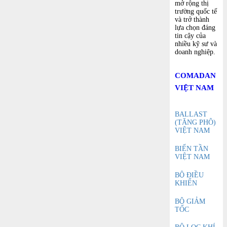
mở rộng thị
trường quốc tế
và trở thành
lựa chọn đáng
tin cậy của
nhiều kỹ sư và
doanh nghiệp.
COMADAN
VIỆT NAM
BALLAST
(TĂNG PHÔ)
VIỆT NAM
BIẾN TẦN
VIỆT NAM
BỘ ĐIỀU
KHIỂN
BỘ GIẢM
TỐC