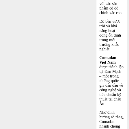
với các sản
phẩm có độ
chính xác cao
Độ bền vượt
trội và khả
năng hoạt
động ổn định
trong môi
trường khắc
nghiệt.
Comadan
Việt Nam
được thành lập
tại Đan Mạch
– một trong
những quốc
gia dẫn đầu về
công nghệ và
tiêu chuẩn kỹ
thuật tại châu
Âu.
Nhờ định
hướng rõ ràng,
Comadan
nhanh chóng