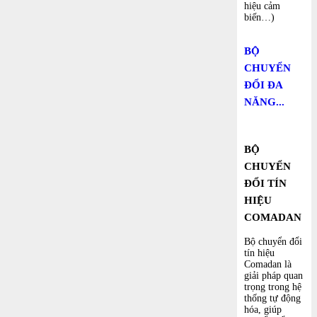
hiệu cảm
biến…)
BỘ
CHUYỂN
ĐỔI ĐA
NĂNG...
BỘ
CHUYỂN
ĐỔI TÍN
HIỆU
COMADAN
Bộ chuyển đổi
tín hiệu
Comadan là
giải pháp quan
trọng trong hệ
thống tự động
hóa, giúp