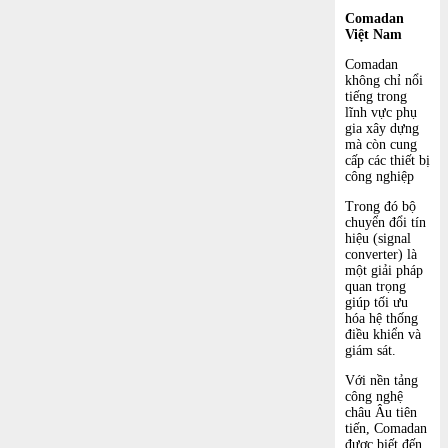
Comadan
Việt Nam
Comadan
không chỉ nổi
tiếng trong
lĩnh vực phụ
gia xây dựng
mà còn cung
cấp các thiết bị
công nghiệp
Trong đó bộ
chuyển đổi tín
hiệu (signal
converter) là
một giải pháp
quan trọng
giúp tối ưu
hóa hệ thống
điều khiển và
giám sát.
Với nền tảng
công nghệ
châu Âu tiên
tiến, Comadan
được biết đến