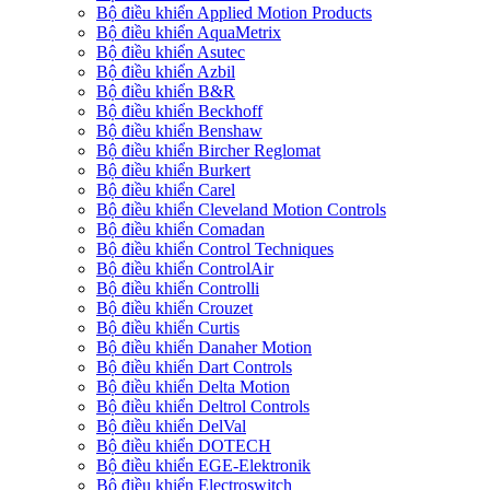
Bộ điều khiển Applied Motion Products
Bộ điều khiển AquaMetrix
Bộ điều khiển Asutec
Bộ điều khiển Azbil
Bộ điều khiển B&R
Bộ điều khiển Beckhoff
Bộ điều khiển Benshaw
Bộ điều khiển Bircher Reglomat
Bộ điều khiển Burkert
Bộ điều khiển Carel
Bộ điều khiển Cleveland Motion Controls
Bộ điều khiển Comadan
Bộ điều khiển Control Techniques
Bộ điều khiển ControlAir
Bộ điều khiển Controlli
Bộ điều khiển Crouzet
Bộ điều khiển Curtis
Bộ điều khiển Danaher Motion
Bộ điều khiển Dart Controls
Bộ điều khiển Delta Motion
Bộ điều khiển Deltrol Controls
Bộ điều khiển DelVal
Bộ điều khiển DOTECH
Bộ điều khiển EGE-Elektronik
Bộ điều khiển Electroswitch