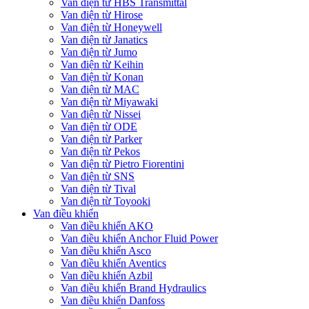
Van điện từ HBS Transmittal
Van điện từ Hirose
Van điện từ Honeywell
Van điện từ Janatics
Van điện từ Jumo
Van điện từ Keihin
Van điện từ Konan
Van điện từ MAC
Van điện từ Miyawaki
Van điện từ Nissei
Van điện từ ODE
Van điện từ Parker
Van điện từ Pekos
Van điện từ Pietro Fiorentini
Van điện từ SNS
Van điện từ Tival
Van điện từ Toyooki
Van điều khiển
Van điều khiển AKO
Van điều khiển Anchor Fluid Power
Van điều khiển Asco
Van điều khiển Aventics
Van điều khiển Azbil
Van điều khiển Brand Hydraulics
Van điều khiển Danfoss