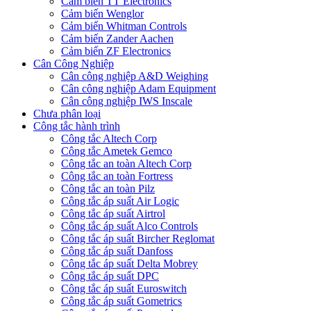
Cảm biến TT Electronics
Cảm biến Wenglor
Cảm biến Whitman Controls
Cảm biến Zander Aachen
Cảm biến ZF Electronics
Cân Công Nghiệp
Cân công nghiệp A&D Weighing
Cân công nghiệp Adam Equipment
Cân công nghiệp IWS Inscale
Chưa phân loại
Công tắc hành trình
Công tắc Altech Corp
Công tắc Ametek Gemco
Công tắc an toàn Altech Corp
Công tắc an toàn Fortress
Công tắc an toàn Pilz
Công tắc áp suất Air Logic
Công tắc áp suất Airtrol
Công tắc áp suất Alco Controls
Công tắc áp suất Bircher Reglomat
Công tắc áp suất Danfoss
Công tắc áp suất Delta Mobrey
Công tắc áp suất DPC
Công tắc áp suất Euroswitch
Công tắc áp suất Gometrics