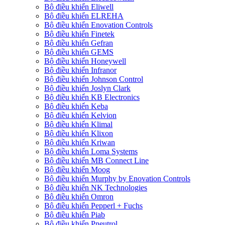
Bộ điều khiển Eliwell
Bộ điều khiển ELREHA
Bộ điều khiển Enovation Controls
Bộ điều khiển Finetek
Bộ điều khiển Gefran
Bộ điều khiển GEMS
Bộ điều khiển Honeywell
Bộ điều khiển Infranor
Bộ điều khiển Johnson Control
Bộ điều khiển Joslyn Clark
Bộ điều khiển KB Electronics
Bộ điều khiển Keba
Bộ điều khiển Kelvion
Bộ điều khiển Klimal
Bộ điều khiển Klixon
Bộ điều khiển Kriwan
Bộ điều khiển Loma Systems
Bộ điều khiển MB Connect Line
Bộ điều khiển Moog
Bộ điều khiển Murphy by Enovation Controls
Bộ điều khiển NK Technologies
Bộ điều khiển Omron
Bộ điều khiển Pepperl + Fuchs
Bộ điều khiển Piab
Bộ điều khiển Pneutrol