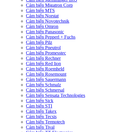
Cảm biến Migatron Corp
Cảm biến MTS
Cảm biến Norstat
Cảm biến Novotechnik
Cảm biến Omron
Cảm biến Panasonic
Cảm biến Pepperl + Fuchs
Cảm biến Pilz
Cảm biến Pneutrol
Cảm biến Promesstec
Cảm biến Rechner
Cảm biến Red lion
Cảm biến Roemheld
Cảm biến Rosemount
Cảm biến Sauermann
Cảm biến Schmalz
Cảm biến Schmersal
Cảm biến Sensata Technologies
Cảm biến Sick
Cảm biến STI
Cảm biến Takex
Cảm biến Tecsis
Cảm biến Termotech
Cảm biến Tival