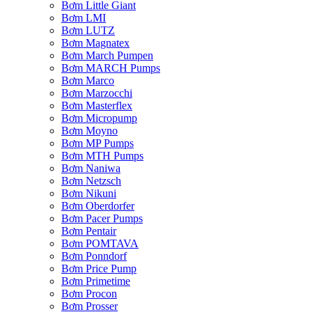
Bơm Little Giant
Bơm LMI
Bơm LUTZ
Bơm Magnatex
Bơm March Pumpen
Bơm MARCH Pumps
Bơm Marco
Bơm Marzocchi
Bơm Masterflex
Bơm Micropump
Bơm Moyno
Bơm MP Pumps
Bơm MTH Pumps
Bơm Naniwa
Bơm Netzsch
Bơm Nikuni
Bơm Oberdorfer
Bơm Pacer Pumps
Bơm Pentair
Bơm POMTAVA
Bơm Ponndorf
Bơm Price Pump
Bơm Primetime
Bơm Procon
Bơm Prosser