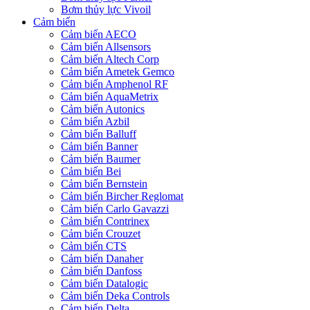
Bơm thủy lực Vivoil
Cảm biến
Cảm biến AECO
Cảm biến Allsensors
Cảm biến Altech Corp
Cảm biến Ametek Gemco
Cảm biến Amphenol RF
Cảm biến AquaMetrix
Cảm biến Autonics
Cảm biến Azbil
Cảm biến Balluff
Cảm biến Banner
Cảm biến Baumer
Cảm biến Bei
Cảm biến Bernstein
Cảm biến Bircher Reglomat
Cảm biến Carlo Gavazzi
Cảm biến Contrinex
Cảm biến Crouzet
Cảm biến CTS
Cảm biến Danaher
Cảm biến Danfoss
Cảm biến Datalogic
Cảm biến Deka Controls
Cảm biến Delta