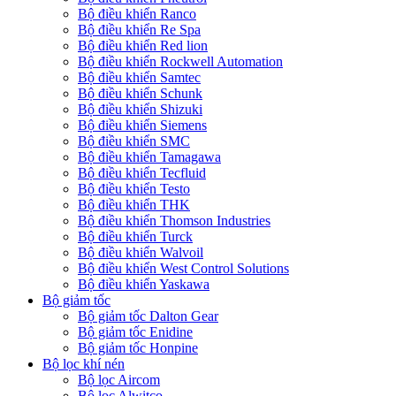
Bộ điều khiển Ranco
Bộ điều khiển Re Spa
Bộ điều khiển Red lion
Bộ điều khiển Rockwell Automation
Bộ điều khiển Samtec
Bộ điều khiển Schunk
Bộ điều khiển Shizuki
Bộ điều khiển Siemens
Bộ điều khiển SMC
Bộ điều khiển Tamagawa
Bộ điều khiển Tecfluid
Bộ điều khiển Testo
Bộ điều khiển THK
Bộ điều khiển Thomson Industries
Bộ điều khiển Turck
Bộ điều khiển Walvoil
Bộ điều khiển West Control Solutions
Bộ điều khiển Yaskawa
Bộ giảm tốc
Bộ giảm tốc Dalton Gear
Bộ giảm tốc Enidine
Bộ giảm tốc Honpine
Bộ lọc khí nén
Bộ lọc Aircom
Bộ lọc Alwitco