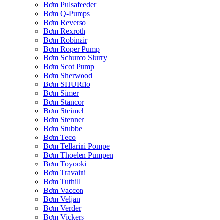
Bơm Pulsafeeder
Bơm Q-Pumps
Bơm Reverso
Bơm Rexroth
Bơm Robinair
Bơm Roper Pump
Bơm Schurco Slurry
Bơm Scot Pump
Bơm Sherwood
Bơm SHURflo
Bơm Simer
Bơm Stancor
Bơm Steimel
Bơm Stenner
Bơm Stubbe
Bơm Teco
Bơm Tellarini Pompe
Bơm Thoelen Pumpen
Bơm Toyooki
Bơm Travaini
Bơm Tuthill
Bơm Vaccon
Bơm Veljan
Bơm Verder
Bơm Vickers