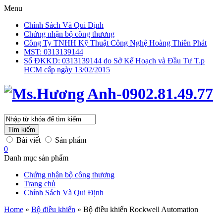
Menu
Chính Sách Và Qui Định
Chứng nhận bộ công thương
Công Ty TNHH Kỹ Thuật Công Nghệ Hoàng Thiên Phát
MST: 0313139144
Số ĐKKD: 0313139144 do Sở Kế Hoạch và Đầu Tư T.p
HCM cấp ngày 13/02/2015
Tìm kiếm
Bài viết
Sản phẩm
0
Danh mục sản phẩm
Chứng nhận bộ công thương
Trang chủ
Chính Sách Và Qui Định
Home
»
Bộ điều khiển
»
Bộ điều khiển Rockwell Automation