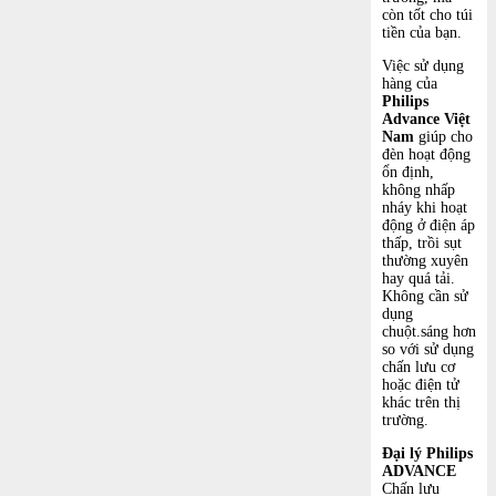
còn tốt cho túi
tiền của bạn.
Việc sử dụng
hàng của
Philips
Advance Việt
Nam
giúp cho
đèn hoạt động
ổn định,
không nhấp
nháy khi hoạt
động ở điện áp
thấp, trồi sụt
thường xuyên
hay quá tải.
Không cần sử
dụng
chuột.sáng hơn
so với sử dụng
chấn lưu cơ
hoặc điện tử
khác trên thị
trường.
Đại lý Philips
ADVANCE
Chấn lưu