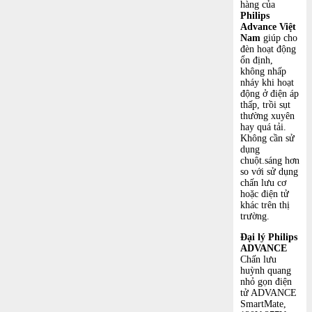
hàng của
Philips
Advance Việt
Nam
giúp cho
đèn hoạt động
ổn định,
không nhấp
nháy khi hoạt
động ở điện áp
thấp, trồi sụt
thường xuyên
hay quá tải.
Không cần sử
dụng
chuột.sáng hơn
so với sử dụng
chấn lưu cơ
hoặc điện tử
khác trên thị
trường.
Đại lý Philips
ADVANCE
Chấn lưu
huỳnh quang
nhỏ gọn điện
tử ADVANCE
SmartMate,