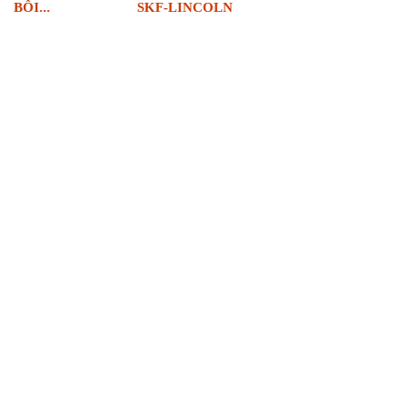
BÔI...
SKF-LINCOLN