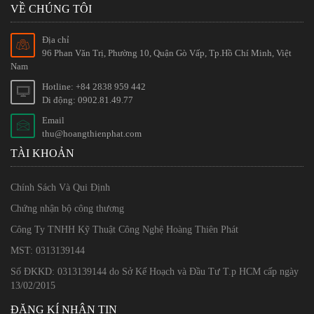
VỀ CHÚNG TÔI
Địa chỉ
96 Phan Văn Trị, Phường 10, Quận Gò Vấp, Tp.Hồ Chí Minh, Việt
Nam
Hotline: +84 2838 959 442
Di động: 0902.81.49.77
Email
thu@hoangthienphat.com
TÀI KHOẢN
Chính Sách Và Qui Định
Chứng nhận bộ công thương
Công Ty TNHH Kỹ Thuật Công Nghệ Hoàng Thiên Phát
MST: 0313139144
Số ĐKKD: 0313139144 do Sở Kế Hoạch và Đầu Tư T.p HCM cấp ngày
13/02/2015
ĐĂNG KÍ NHẬN TIN