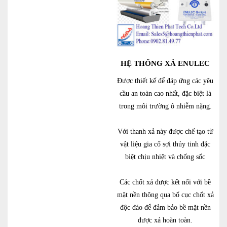
HỆ THỐNG XẢ ENULEC
Được thiết kế để đáp ứng các yêu
cầu an toàn cao nhất, đặc biệt là
trong môi trường ô nhiễm nặng.
Với thanh xả này được chế tạo từ
vật liệu gia cố sợi thủy tinh đặc
biệt chịu nhiệt và chống sốc
Các chốt xả được kết nối với bề
mặt nền thông qua bố cục chốt xả
độc đáo để đảm bảo bề mặt nền
được xả hoàn toàn.