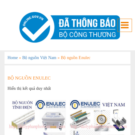
Home
»
Bộ nguồn Việt Nam
»
Bộ nguồn Enulec
BỘ NGUỒN ENULEC
Hiển thị kết quả duy nhất