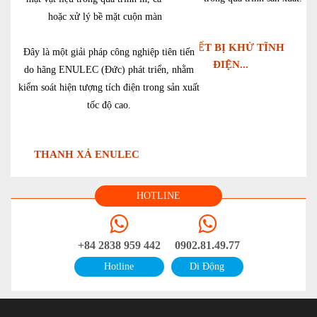
hoặc xử lý bề mặt cuộn màng.
THIẾT BỊ KHỬ TĨNH
Đây là một giải pháp công nghiệp tiên tiến
ĐIỆN...
do hãng ENULEC (Đức) phát triển, nhằm
kiểm soát hiện tượng tích điện trong sản xuất
tốc độ cao.
THANH XẢ ENULEC
HOTLINE
+84 2838 959 442
0902.81.49.77
Hotline
Di Động