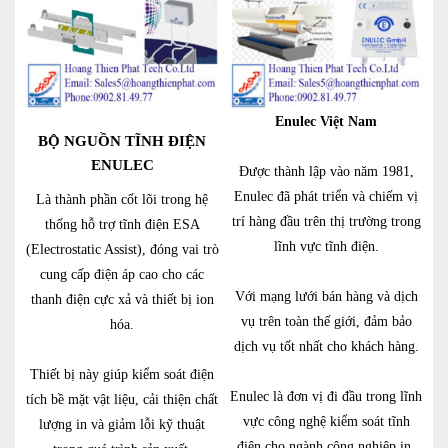
Enulec Việt Nam
BỘ NGUỒN TĨNH ĐIỆN
ENULEC
Được thành lập vào năm 1981,
Enulec đã phát triển và chiếm vị
Là thành phần cốt lõi trong hệ
trí hàng đầu trên thị trường trong
thống hỗ trợ tĩnh điện ESA
lĩnh vực tĩnh điện.
(Electrostatic Assist), đóng vai trò
cung cấp điện áp cao cho các
Với mạng lưới bán hàng và dịch
thanh điện cực xả và thiết bị ion
vụ trên toàn thế giới, đảm bảo
hóa.
dịch vụ tốt nhất cho khách hàng.
Thiết bị này giúp kiểm soát điện
Enulec là đơn vị đi đầu trong lĩnh
tích bề mặt vật liệu, cải thiện chất
vực công nghệ kiểm soát tĩnh
lượng in và giảm lỗi kỹ thuật
điện cho ngành công nghiệp in,