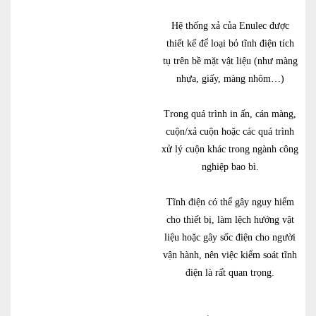
Hệ thống xả của Enulec được
thiết kế để loại bỏ tĩnh điện tích
tụ trên bề mặt vật liệu (như màng
nhựa, giấy, màng nhôm…)
Trong quá trình in ấn, cán màng,
cuộn/xả cuộn hoặc các quá trình
xử lý cuộn khác trong ngành công
nghiệp bao bì.
Tĩnh điện có thể gây nguy hiểm
cho thiết bị, làm lệch hướng vật
liệu hoặc gây sốc điện cho người
vận hành, nên việc kiểm soát tĩnh
điện là rất quan trọng.