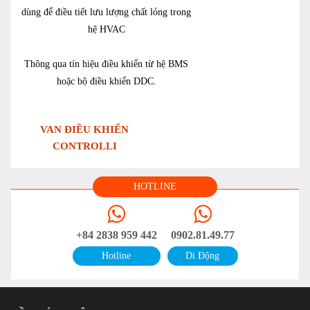
dùng để điều tiết lưu lượng chất lỏng trong
hệ HVAC
Thông qua tín hiệu điều khiển từ hệ BMS
hoặc bộ điều khiển DDC.
VAN ĐIỀU KHIỂN
CONTROLLI
HOTLINE
+84 2838 959 442
0902.81.49.77
Hotline
Di Động