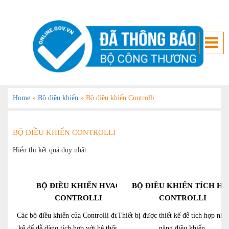
Home
»
Bộ điều khiển
»
Bộ điều khiển Controlli
BỘ ĐIỀU KHIỂN CONTROLLI
Hiển thị kết quả duy nhất
BỘ ĐIỀU KHIỂN HVAC
BỘ ĐIỀU KHIỂN TÍCH HỢ
CONTROLLI
CONTROLLI
Các bộ điều khiển của Controlli được thiết
Thiết bị được thiết kế để tích hợp nhi
kế để dễ dàng tích hợp với hệ thống BMS
năng điều khiển.