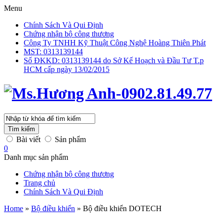
Menu
Chính Sách Và Qui Định
Chứng nhận bộ công thương
Công Ty TNHH Kỹ Thuật Công Nghệ Hoàng Thiên Phát
MST: 0313139144
Số ĐKKD: 0313139144 do Sở Kế Hoạch và Đầu Tư T.p
HCM cấp ngày 13/02/2015
Tìm kiếm
Bài viết
Sản phẩm
0
Danh mục sản phẩm
Chứng nhận bộ công thương
Trang chủ
Chính Sách Và Qui Định
Home
»
Bộ điều khiển
»
Bộ điều khiển DOTECH