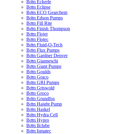
Bơm Eckerle
Bơm Eclipse
Bơm ECO Gearchem
Bơm Edson Pumps
Bơm Fill Rite
Bơm Finish Thompson
Bơm Flojet
Bơm Flotec
Bơm Fluid-O-Tech
Bơm Flux Pumps
Bơm Gardner Denver
Bơm Gianneschi
Bơm Giant Pumps
Bơm Goulds
Bơm Graco
Bơm GRI Pumps
Bơm Griswold
Bơm Groco
Bơm Grundfos
Bơm Haight Pump
Bơm Haskel
Bơm Hydra Cell
Bơm Hypro
Bơm Ilclube
Bơm Ismatec