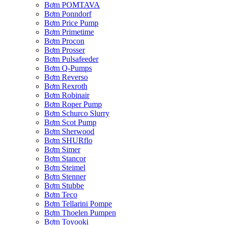
Bơm POMTAVA
Bơm Ponndorf
Bơm Price Pump
Bơm Primetime
Bơm Procon
Bơm Prosser
Bơm Pulsafeeder
Bơm Q-Pumps
Bơm Reverso
Bơm Rexroth
Bơm Robinair
Bơm Roper Pump
Bơm Schurco Slurry
Bơm Scot Pump
Bơm Sherwood
Bơm SHURflo
Bơm Simer
Bơm Stancor
Bơm Steimel
Bơm Stenner
Bơm Stubbe
Bơm Teco
Bơm Tellarini Pompe
Bơm Thoelen Pumpen
Bơm Toyooki