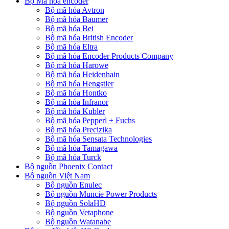
Bộ Mã hóa encoder
Bộ mã hóa Avtron
Bộ mã hóa Baumer
Bộ mã hóa Bei
Bộ mã hóa British Encoder
Bộ mã hóa Eltra
Bộ mã hóa Encoder Products Company
Bộ mã hóa Harowe
Bộ mã hóa Heidenhain
Bộ mã hóa Hengstler
Bộ mã hóa Hontko
Bộ mã hóa Infranor
Bộ mã hóa Kubler
Bộ mã hóa Pepperl + Fuchs
Bộ mã hóa Precizika
Bộ mã hóa Sensata Technologies
Bộ mã hóa Tamagawa
Bộ mã hóa Turck
Bộ nguồn Phoenix Contact
Bộ nguồn Việt Nam
Bộ nguồn Enulec
Bộ nguồn Muncie Power Products
Bộ nguồn SolaHD
Bộ nguồn Vetaphone
Bộ nguồn Watanabe