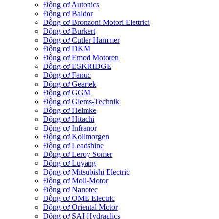
Động cơ Autonics
Động cơ Baldor
Động cơ Bronzoni Motori Elettrici
Động cơ Burkert
Động cơ Cutler Hammer
Động cơ DKM
Động cơ Emod Motoren
Động cơ ESKRIDGE
Động cơ Fanuc
Động cơ Geartek
Động cơ GGM
Động cơ Glems-Technik
Động cơ Helmke
Động cơ Hitachi
Động cơ Infranor
Động cơ Kollmorgen
Động cơ Leadshine
Động cơ Leroy Somer
Động cơ Luyang
Động cơ Mitsubishi Electric
Động cơ Moll-Motor
Động cơ Nanotec
Động cơ OME Electric
Động cơ Oriental Motor
Động cơ SAI Hydraulics