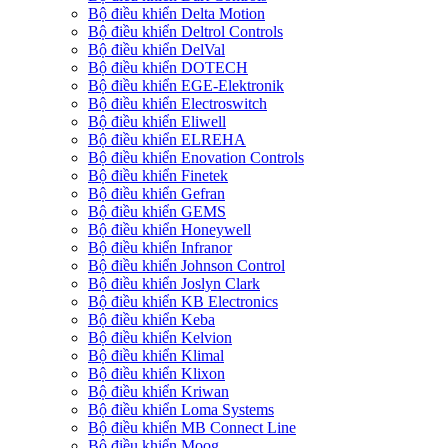
Bộ điều khiển Delta Motion
Bộ điều khiển Deltrol Controls
Bộ điều khiển DelVal
Bộ điều khiển DOTECH
Bộ điều khiển EGE-Elektronik
Bộ điều khiển Electroswitch
Bộ điều khiển Eliwell
Bộ điều khiển ELREHA
Bộ điều khiển Enovation Controls
Bộ điều khiển Finetek
Bộ điều khiển Gefran
Bộ điều khiển GEMS
Bộ điều khiển Honeywell
Bộ điều khiển Infranor
Bộ điều khiển Johnson Control
Bộ điều khiển Joslyn Clark
Bộ điều khiển KB Electronics
Bộ điều khiển Keba
Bộ điều khiển Kelvion
Bộ điều khiển Klimal
Bộ điều khiển Klixon
Bộ điều khiển Kriwan
Bộ điều khiển Loma Systems
Bộ điều khiển MB Connect Line
Bộ điều khiển Moog