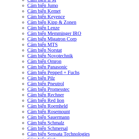
Cảm biến Jumo
Cảm biến Kemet
Cảm biến Keyence
Cảm biến Kipp & Zonen
Cảm biến Lenze
Cảm biến Memminger IRO
Cảm biến Migatron Corp
Cảm biến MTS
Cảm biến Norstat
Cảm biến Novotechnik
Cảm biến Omron
Cảm biến Panasonic
Cảm biến Pepperl + Fuchs
Cảm biến Pilz
Cảm biến Pneutrol
Cảm biến Promesstec
Cảm biến Rechner
Cảm biến Red lion
Cảm biến Roemheld
Cảm biến Rosemount
Cảm biến Sauermann
Cảm biến Schmalz
Cảm biến Schmersal
Cảm biến Sensata Technologies