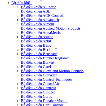
Bộ điều khiển
Bộ điều khiển A.Eberle
Bộ điều khiển ABB
Bộ điều khiển ACE Controls
Bộ điều khiển Advantech
Bộ điều khiển Aircom
Bộ điều khiển Applied Motion Products
Bộ điều khiển AquaMetrix
Bộ điều khiển Asutec
Bộ điều khiển Azbil
Bộ điều khiển B&R
Bộ điều khiển Beckhoff
Bộ điều khiển Benshaw
Bộ điều khiển Bircher Reglomat
Bộ điều khiển Burkert
Bộ điều khiển Carel
Bộ điều khiển Cleveland Motion Controls
Bộ điều khiển Comadan
Bộ điều khiển Control Techniques
Bộ điều khiển ControlAir
Bộ điều khiển Controlli
Bộ điều khiển Crouzet
Bộ điều khiển Curtis
Bộ điều khiển Danaher Motion
Bộ điều khiển Dart Controls