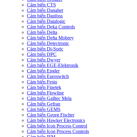
Cảm biến CTS
Cảm biến Danaher
Cảm biến Danfoss
Cảm biến Datalogic
Cảm biến Deka Controls
Cảm biến Delta
Cảm biến Delta Mobrey
Cảm biến Detectronic
Cảm biến Di-Soric
Cảm biến DPC
Cảm biến Dwyer
Cảm biến EGE-Elektronik
Cảm biến Engler
Cảm biến Euroswitch
Cảm biến Festo
Cảm biến Finetek
Cảm biến Flowline
Cảm biến Galltec Mela
Cảm biến Gefran
Cảm biến GEMS
Cảm biến Georg Fischer
Cảm biến Hawker Electronics
Cảm biến Icon Process Control
Cảm biến Icon Process Controls
Cảm biến IFM