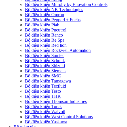
Bộ điều khiển Murphy by Enovation Controls
Bộ điều khiển NK Technologies
Bộ điều khiển Omron
Bộ điều khiển Pepperl + Fuchs
Bộ điều khiển Piab
Bộ điều khiển Pneutrol
Bộ điều khiển Ranco
Bộ điều khiển Re Spa
Bộ điều khiển Red lion
Bộ điều khiển Rockwell Automation
Bộ điều khiển Samtec
Bộ điều khiển Schunk
Bộ điều khiển Shizuki
Bộ điều khiển Siemens
Bộ điều khiển SMC
Bộ điều khiển Tamagawa
Bộ điều khiển Tecfluid
Bộ điều khiển Testo
Bộ điều khiển THK
Bộ điều khiển Thomson Industries
Bộ điều khiển Turck
Bộ điều khiển Walvoil
Bộ điều khiển West Control Solutions
Bộ điều khiển Yaskawa
Bộ giảm tốc