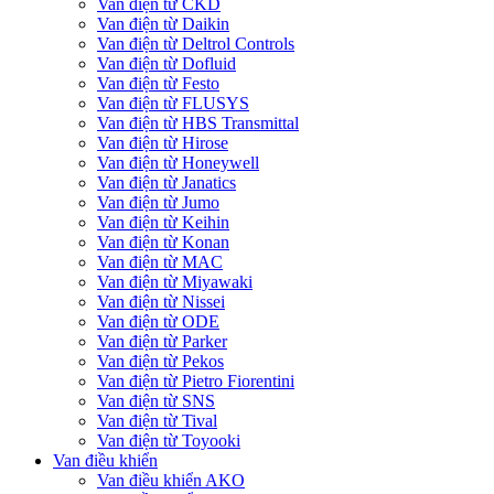
Van điện từ CKD
Van điện từ Daikin
Van điện từ Deltrol Controls
Van điện từ Dofluid
Van điện từ Festo
Van điện từ FLUSYS
Van điện từ HBS Transmittal
Van điện từ Hirose
Van điện từ Honeywell
Van điện từ Janatics
Van điện từ Jumo
Van điện từ Keihin
Van điện từ Konan
Van điện từ MAC
Van điện từ Miyawaki
Van điện từ Nissei
Van điện từ ODE
Van điện từ Parker
Van điện từ Pekos
Van điện từ Pietro Fiorentini
Van điện từ SNS
Van điện từ Tival
Van điện từ Toyooki
Van điều khiển
Van điều khiển AKO