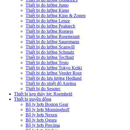
Thiết bị đo lường Jumo
Thiết bị đo lường Kimo
Thiết bị đo lường Kipp & Zonen
Thiết bị đo lường Lenze
Thiết bị đo lường Peaktech
Thiết bị đo lường Romess
Thiết bị đo lường Rosemount
Thiết bị đo lường Sauermann
Thiết bị đo lường Scanwill
Thiết bị đo lường Schmalz
Thiết bị đo lường Tecfluid
Thiết bị đo lường Testo
Thiết bị đo lường Tokyo Keiki
Thiết bị đo lường Veeder Root
Thiết bị đo lưu lượng Hedland
Thiết bị đo nhiệt độ Anritsu
Thiết bị đo Sesotec
Thiết bị kẹp thủy lực Roemheld
Thiết bị truyền động
Bộ ly hợp Boston Gear
Bộ ly hợp Monninghoff
Bộ ly hợp Nexen
Bộ ly hợp Ogura
Bộ ly hợp Precima