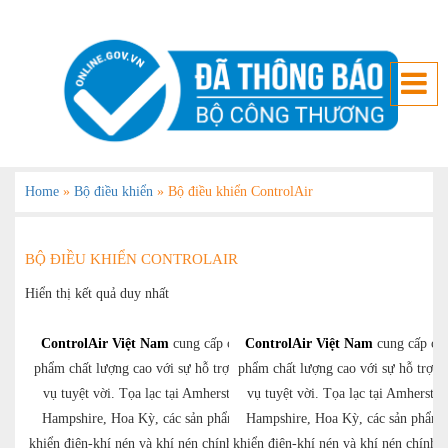
Home
»
Bộ điều khiển
»
Bộ điều khiển ControlAir
BỘ ĐIỀU KHIỂN CONTROLAIR
Hiển thị kết quả duy nhất
ControlAir Việt Nam
cung cấp các sản
ControlAir Việt Nam
cung cấp các
phẩm chất lượng cao với sự hỗ trợ và dịch
phẩm chất lượng cao với sự hỗ trợ v
vụ tuyệt vời. Tọa lạc tại Amherst, New
vụ tuyệt vời. Tọa lạc tại Amherst,
Hampshire, Hoa Kỳ, các sản phẩm điều
Hampshire, Hoa Kỳ, các sản phẩm 
khiển điện-khí nén và khí nén chính xác của
khiển điện-khí nén và khí nén chính x