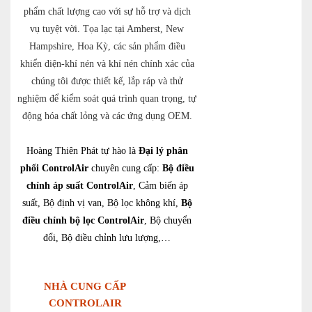
phẩm chất lượng cao với sự hỗ trợ và dịch
vụ tuyệt vời. Tọa lạc tại Amherst, New
Hampshire, Hoa Kỳ, các sản phẩm điều
khiển điện-khí nén và khí nén chính xác của
chúng tôi được thiết kế, lắp ráp và thử
nghiệm để kiểm soát quá trình quan trọng, tự
động hóa chất lỏng và các ứng dụng OEM.
Hoàng Thiên Phát tự hào là
Đại lý phân
phối ControlAir
chuyên cung cấp:
Bộ điều
chỉnh áp suất ControlAir
, Cảm biến áp
suất, Bộ định vị van, Bộ lọc không khí,
Bộ
điều chỉnh bộ lọc ControlAir
, Bộ chuyển
đổi, Bộ điều chỉnh lưu lượng,…
NHÀ CUNG CẤP
CONTROLAIR