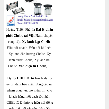
Hoàng Thiên Phát là
Đại lý phân
phối Chelic tại Việt Nam
chuyên
cung cấp:
Xy lanh kẹp Chelic
,
Đầu nối nhanh, Đầu nối khí nén,
Xy lanh dẫn hướng Chelic, Xy
lanh trượt Chelic, Xy lanh khí
Chelic,
Van điện từ Chelic
,….
Đại lý CHELIC
tự hào là đại lý
uy tín đảm bảo chất lượng các sản
phẩm phục vụ, tạo niềm tin cho
khách hàng một cách tốt nhất,
CHELIC là thương hiệu nổi tiếng
trên thế giới các sản phẩm
Xy