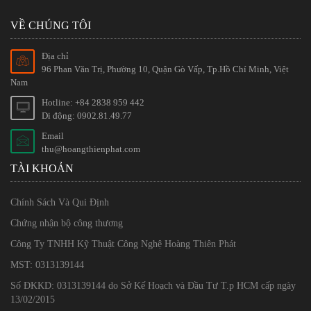
VỀ CHÚNG TÔI
Địa chỉ
96 Phan Văn Trị, Phường 10, Quận Gò Vấp, Tp.Hồ Chí Minh, Việt
Nam
Hotline: +84 2838 959 442
Di động: 0902.81.49.77
Email
thu@hoangthienphat.com
TÀI KHOẢN
Chính Sách Và Qui Định
Chứng nhận bộ công thương
Công Ty TNHH Kỹ Thuật Công Nghệ Hoàng Thiên Phát
MST: 0313139144
Số ĐKKD: 0313139144 do Sở Kế Hoạch và Đầu Tư T.p HCM cấp ngày
13/02/2015