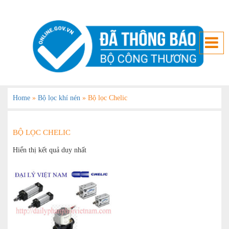
Home
»
Bộ lọc khí nén
»
Bộ lọc Chelic
BỘ LỌC CHELIC
Hiển thị kết quả duy nhất