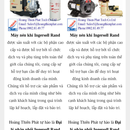
Máy nén khí Ingersoll Rand
Máy nén khí Ingersoll Rand
được sản xuất với các bộ phận cao
được sản xuất với các bộ phận cao
cấp và được hỗ trợ bởi tổ chức
cấp và được hỗ trợ bởi tổ chức
dịch vụ và phụ tùng trên toàn thế
dịch vụ và phụ tùng trên toàn thế
giới của chúng tôi, cung cấp sự
giới của chúng tôi, cung cấp sự
hỗ trợ bạn cần để duy trì hoạt
hỗ trợ bạn cần để duy trì hoạt
động kinh doanh của mình.
động kinh doanh của mình.
Chúng tôi hỗ trợ các sản phẩm và
Chúng tôi hỗ trợ các sản phẩm và
dịch vụ của mình cũng như bên
dịch vụ của mình cũng như bên
cạnh khách hàng trong quá trình
cạnh khách hàng trong quá trình
lập kế hoạch, lắp đặt và bảo trì.
lập kế hoạch, lắp đặt và bảo trì.
Hoàng Thiên Phát tự hào là
Đại
Hoàng Thiên Phát tự hào là
Đại
lý phân phối Ingersoll Rand
lý phân phối Ingersoll Rand