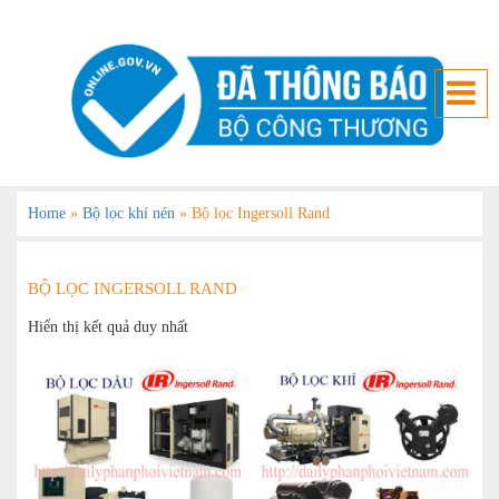
Home
»
Bộ lọc khí nén
»
Bộ lọc Ingersoll Rand
BỘ LỌC INGERSOLL RAND
Hiển thị kết quả duy nhất