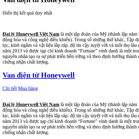
Hiển thị kết quả duy nhất
Đại lý Honeywell Việt Nam
là một tập đoàn của Mỹ (thành lập năm 1
động hóa và công nghệ điều khiển). Trong số những thứ khác, Tập đo
lọc, kính ngắm và vật liệu lắp ráp. độ tin cậy tuyệt vời và tuổi thọ
năm 2013 và được tạp chí kinh doanh “Fortune” vinh danh là một trong
nguyên nhân tạo ra sự phát triển bền vững và theo định hướng thàn
chứng nhận chất lượng.
Van điện từ Honeywell
Chi tiết
Mua hàng
Đại lý Honeywell Việt Nam
là một tập đoàn của Mỹ (thành lập năm 1
động hóa và công nghệ điều khiển). Trong số những thứ khác, Tập đo
lọc, kính ngắm và vật liệu lắp ráp. độ tin cậy tuyệt vời và tuổi thọ
năm 2013 và được tạp chí kinh doanh “Fortune” vinh danh là một trong
nguyên nhân tạo ra sự phát triển bền vững và theo định hướng thàn
chứng nhận chất lượng.