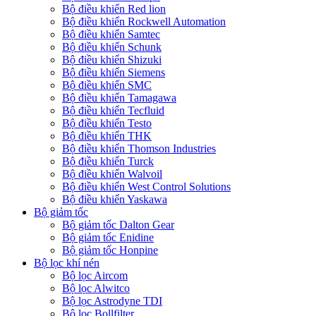
Bộ điều khiển Red lion
Bộ điều khiển Rockwell Automation
Bộ điều khiển Samtec
Bộ điều khiển Schunk
Bộ điều khiển Shizuki
Bộ điều khiển Siemens
Bộ điều khiển SMC
Bộ điều khiển Tamagawa
Bộ điều khiển Tecfluid
Bộ điều khiển Testo
Bộ điều khiển THK
Bộ điều khiển Thomson Industries
Bộ điều khiển Turck
Bộ điều khiển Walvoil
Bộ điều khiển West Control Solutions
Bộ điều khiển Yaskawa
Bộ giảm tốc
Bộ giảm tốc Dalton Gear
Bộ giảm tốc Enidine
Bộ giảm tốc Honpine
Bộ lọc khí nén
Bộ lọc Aircom
Bộ lọc Alwitco
Bộ lọc Astrodyne TDI
Bộ lọc Bollfilter