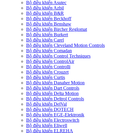
Bộ điều khiển Asutec
Bộ điều khiển Azbil
Bộ điều khiển B&R
Bộ điều khiển Beckhoff
Bộ điều khiển Benshaw
Bộ điều khiển Bircher Reglomat
Bộ điều khiển Burkert
Bộ điều khiển Carel
Bộ điều khiển Cleveland Motion Controls
Bộ điều khiển Comadan
Bộ điều khiển Control Techniques
Bộ điều khiển ControlAir
Bộ điều khiển Controlli
Bộ điều khiển Crouzet
Bộ điều khiển Curtis
Bộ điều khiển Danaher Motion
Bộ điều khiển Dart Controls
Bộ điều khiển Delta Motion
Bộ điều khiển Deltrol Controls
Bộ điều khiển DelVal
Bộ điều khiển DOTECH
Bộ điều khiển EGE-Elektronik
Bộ điều khiển Electroswitch
Bộ điều khiển Eliwell
Bộ điều khiển ELREHA