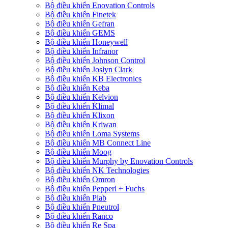
Bộ điều khiển Enovation Controls
Bộ điều khiển Finetek
Bộ điều khiển Gefran
Bộ điều khiển GEMS
Bộ điều khiển Honeywell
Bộ điều khiển Infranor
Bộ điều khiển Johnson Control
Bộ điều khiển Joslyn Clark
Bộ điều khiển KB Electronics
Bộ điều khiển Keba
Bộ điều khiển Kelvion
Bộ điều khiển Klimal
Bộ điều khiển Klixon
Bộ điều khiển Kriwan
Bộ điều khiển Loma Systems
Bộ điều khiển MB Connect Line
Bộ điều khiển Moog
Bộ điều khiển Murphy by Enovation Controls
Bộ điều khiển NK Technologies
Bộ điều khiển Omron
Bộ điều khiển Pepperl + Fuchs
Bộ điều khiển Piab
Bộ điều khiển Pneutrol
Bộ điều khiển Ranco
Bộ điều khiển Re Spa