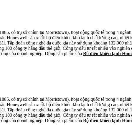
885, có trụ sở chính tại Morristown), hoạt động quốc tế trong 4 ngành
àn Honeywell sản xuất: bộ điều khiển kho lạnh chất lượng cao, nhiệt 
 lâu dài. Tập đoàn công nghệ đa quốc gia này sử dụng khoảng 132.000 nh
 100 công ty hàng đầu thế giới. Công ty đầu tư rất nhiều vào nghiên c
h công của doanh nghiệp. Dòng sản phẩm của
Bộ điều khiển lạnh Hon
885, có trụ sở chính tại Morristown), hoạt động quốc tế trong 4 ngành
àn Honeywell sản xuất: bộ điều khiển kho lạnh chất lượng cao, nhiệt 
 lâu dài. Tập đoàn công nghệ đa quốc gia này sử dụng khoảng 132.000 nh
 100 công ty hàng đầu thế giới. Công ty đầu tư rất nhiều vào nghiên c
h công của doanh nghiệp. Dòng sản phẩm của
Bộ điều khiển lạnh Hon