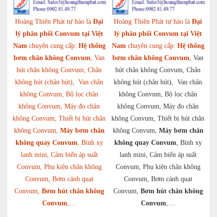
Hoàng Thiên Phát tự hào là
Đại
Hoàng Thiên Phát tự hào là
Đại
lý phân phối Convum tại Việt
lý phân phối Convum tại Việt
Nam
chuyên cung cấp:
Hệ thống
Nam
chuyên cung cấp:
Hệ thống
bơm chân không Convum
, Van
bơm chân không Convum
, Van
hút chân không Convum, Chân
hút chân không Convum, Chân
không hút (chân hút), Van chân
không hút (chân hút), Van chân
không Convum, Bộ lọc chân
không Convum, Bộ lọc chân
không Convum, Máy đo chân
không Convum, Máy đo chân
không Convum, Thiết bị hút chân
không Convum, Thiết bị hút chân
không Convum,
Máy bơm chân
không Convum,
Máy bơm chân
không quay Convum
, Bình xy
không quay Convum
, Bình xy
lanh mini, Cảm biến áp suất
lanh mini, Cảm biến áp suất
Convum, Phụ kiện chân không
Convum, Phụ kiện chân không
Convum, Bơm cánh quạt
Convum, Bơm cánh quạt
Convum,
Bơm hút chân không
Convum,
Bơm hút chân không
Convum
,…
Convum
,…