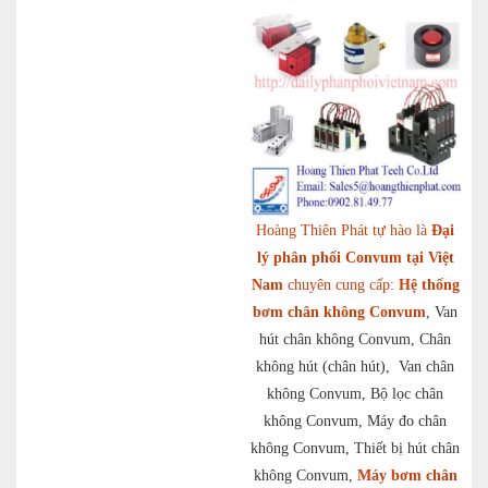
Hoàng Thiên Phát tự hào là
Đại
lý phân phối Convum tại Việt
Nam
chuyên cung cấp:
Hệ thống
bơm chân không Convum
, Van
hút chân không Convum, Chân
không hút (chân hút), Van chân
không Convum, Bộ lọc chân
không Convum, Máy đo chân
không Convum, Thiết bị hút chân
không Convum,
Máy bơm chân