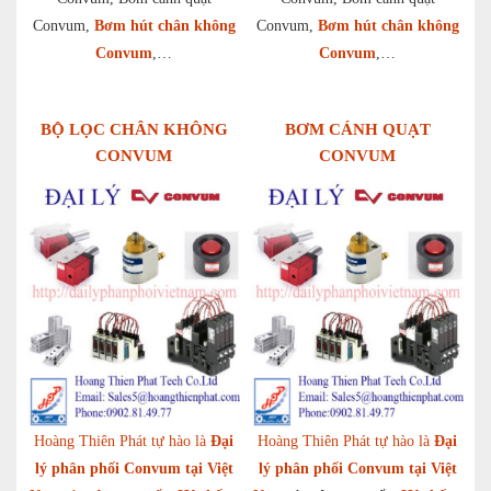
Convum,
Bơm hút chân không
Convum,
Bơm hút chân không
Convum
,…
Convum
,…
BỘ LỌC CHÂN KHÔNG
BƠM CÁNH QUẠT
CONVUM
CONVUM
Hoàng Thiên Phát tự hào là
Đại
Hoàng Thiên Phát tự hào là
Đại
lý phân phối Convum tại Việt
lý phân phối Convum tại Việt