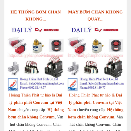
HỆ THỐNG BƠM CHÂN
MÁY BƠM CHÂN KHÔNG
KHÔNG...
QUAY...
Hoàng Thiên Phát tự hào là
Đại
Hoàng Thiên Phát tự hào là
Đại
lý phân phối Convum tại Việt
lý phân phối Convum tại Việt
Nam
chuyên cung cấp:
Hệ thống
Nam
chuyên cung cấp:
Hệ thống
bơm chân không Convum
, Van
bơm chân không Convum
, Van
hút chân không Convum, Chân
hút chân không Convum, Chân