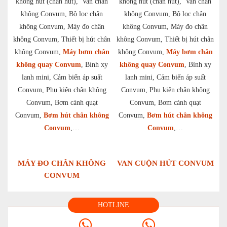
không hút (chân hút), Van chân
không hút (chân hút), Van chân
không Convum, Bộ lọc chân
không Convum, Bộ lọc chân
không Convum, Máy đo chân
không Convum, Máy đo chân
không Convum, Thiết bị hút chân
không Convum, Thiết bị hút chân
không Convum,
Máy bơm chân
không Convum,
Máy bơm chân
không quay Convum
, Bình xy
không quay Convum
, Bình xy
lanh mini, Cảm biến áp suất
lanh mini, Cảm biến áp suất
Convum, Phụ kiện chân không
Convum, Phụ kiện chân không
Convum, Bơm cánh quạt
Convum, Bơm cánh quạt
Convum,
Bơm hút chân không
Convum,
Bơm hút chân không
Convum
,…
Convum
,…
MÁY ĐO CHÂN KHÔNG
VAN CUỘN HÚT CONVUM
CONVUM
HOTLINE