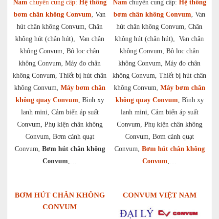
Nam
chuyên cung cấp:
Hệ thống
Nam
chuyên cung cấp:
Hệ thống
bơm chân không Convum
, Van
bơm chân không Convum
, Van
hút chân không Convum, Chân
hút chân không Convum, Chân
không hút (chân hút), Van chân
không hút (chân hút), Van chân
không Convum, Bộ lọc chân
không Convum, Bộ lọc chân
không Convum, Máy đo chân
không Convum, Máy đo chân
không Convum, Thiết bị hút chân
không Convum, Thiết bị hút chân
không Convum,
Máy bơm chân
không Convum,
Máy bơm chân
không quay Convum
, Bình xy
không quay Convum
, Bình xy
lanh mini, Cảm biến áp suất
lanh mini, Cảm biến áp suất
Convum, Phụ kiện chân không
Convum, Phụ kiện chân không
Convum, Bơm cánh quạt
Convum, Bơm cánh quạt
Convum,
Bơm hút chân không
Convum,
Bơm hút chân không
Convum
,…
Convum
,…
BƠM HÚT CHÂN KHÔNG
CONVUM VIỆT NAM
CONVUM