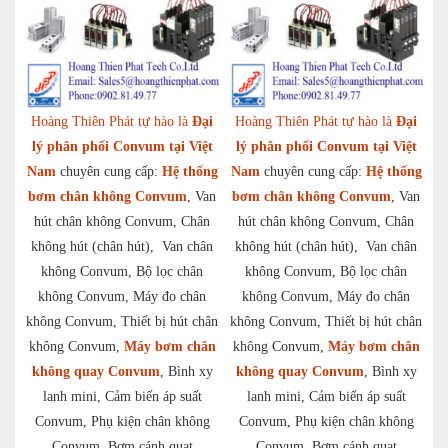
Hoàng Thiên Phát tự hào là
Đại
Hoàng Thiên Phát tự hào là
Đại
lý phân phối Convum tại Việt
lý phân phối Convum tại Việt
Nam
chuyên cung cấp:
Hệ thống
Nam
chuyên cung cấp:
Hệ thống
bơm chân không Convum
, Van
bơm chân không Convum
, Van
hút chân không Convum, Chân
hút chân không Convum, Chân
không hút (chân hút), Van chân
không hút (chân hút), Van chân
không Convum, Bộ lọc chân
không Convum, Bộ lọc chân
không Convum, Máy đo chân
không Convum, Máy đo chân
không Convum, Thiết bị hút chân
không Convum, Thiết bị hút chân
không Convum,
Máy bơm chân
không Convum,
Máy bơm chân
không quay Convum
, Bình xy
không quay Convum
, Bình xy
lanh mini, Cảm biến áp suất
lanh mini, Cảm biến áp suất
Convum, Phụ kiện chân không
Convum, Phụ kiện chân không
Convum, Bơm cánh quạt
Convum, Bơm cánh quạt