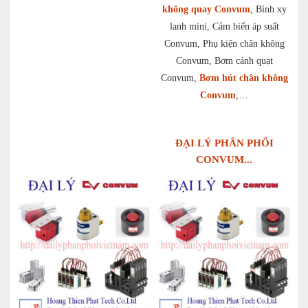
không quay Convum
, Bình xy
lanh mini, Cảm biến áp suất
Convum, Phụ kiện chân không
Convum, Bơm cánh quạt
Convum,
Bơm hút chân không
Convum
,…
ĐẠI LÝ PHÂN PHỐI
CONVUM...