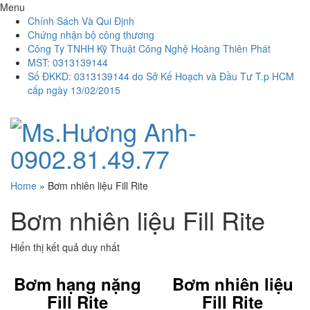
Menu
Chính Sách Và Qui Định
Chứng nhận bộ công thương
Công Ty TNHH Kỹ Thuật Công Nghệ Hoàng Thiên Phát
MST: 0313139144
Số ĐKKD: 0313139144 do Sở Kế Hoạch và Đầu Tư T.p HCM
cấp ngày 13/02/2015
Home
»
Bơm nhiên liệu Fill Rite
Bơm nhiên liệu Fill Rite
Hiển thị kết quả duy nhất
Bơm hạng nặng
Bơm nhiên liệu
Fill Rite
Fill Rite