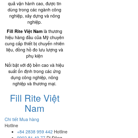
quả vận hành cao, được tin
dùng trong các ngành công
nghiệp, xây dựng và nông
nghiệp.
Fill Rite Việt Nam
là thương
hiệu hàng đầu của Mỹ chuyên
cung cấp thiết bị chuyển nhiên
liệu, đồng hồ đo lưu lượng và
phụ kiện
Nổi bật với độ bền cao và hiệu
suất ổn định trong các ứng
dụng công nghiệp, nông
nghiệp và thương mại.
Fill Rite Việt
Nam
Chi tiết
Mua hàng
Hotline
+84 2838 959 442
Hotline
0902.81.49.77
Di Động