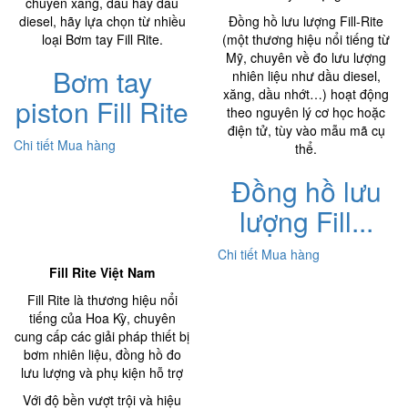
chuyển xăng, dầu hay dầu
diesel, hãy lựa chọn từ nhiều
Đồng hồ lưu lượng Fill-Rite
loại Bơm tay Fill Rite.
(một thương hiệu nổi tiếng từ
Mỹ, chuyên về đo lưu lượng
Bơm tay
nhiên liệu như dầu diesel,
xăng, dầu nhớt…) hoạt động
piston Fill Rite
theo nguyên lý cơ học hoặc
điện tử, tùy vào mẫu mã cụ
Chi tiết
Mua hàng
thể.
Đồng hồ lưu
lượng Fill...
Chi tiết
Mua hàng
Fill Rite Việt Nam
Fill Rite là thương hiệu nổi
tiếng của Hoa Kỳ, chuyên
cung cấp các giải pháp thiết bị
bơm nhiên liệu, đồng hồ đo
lưu lượng và phụ kiện hỗ trợ
Với độ bền vượt trội và hiệu