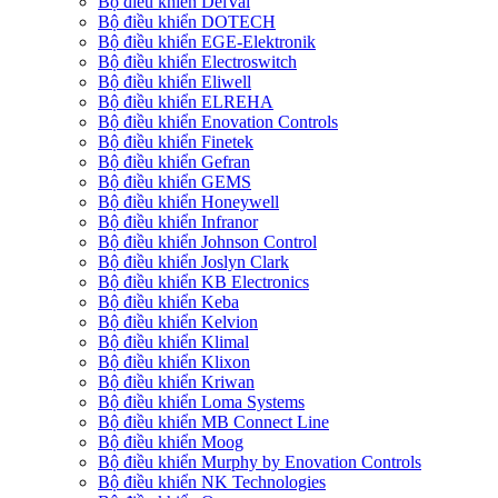
Bộ điều khiển DelVal
Bộ điều khiển DOTECH
Bộ điều khiển EGE-Elektronik
Bộ điều khiển Electroswitch
Bộ điều khiển Eliwell
Bộ điều khiển ELREHA
Bộ điều khiển Enovation Controls
Bộ điều khiển Finetek
Bộ điều khiển Gefran
Bộ điều khiển GEMS
Bộ điều khiển Honeywell
Bộ điều khiển Infranor
Bộ điều khiển Johnson Control
Bộ điều khiển Joslyn Clark
Bộ điều khiển KB Electronics
Bộ điều khiển Keba
Bộ điều khiển Kelvion
Bộ điều khiển Klimal
Bộ điều khiển Klixon
Bộ điều khiển Kriwan
Bộ điều khiển Loma Systems
Bộ điều khiển MB Connect Line
Bộ điều khiển Moog
Bộ điều khiển Murphy by Enovation Controls
Bộ điều khiển NK Technologies