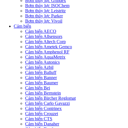
Bơm thủy lực Grindex
Bơm thủy lực ISOChem
Bơm thủy lực Leistritz
Bơm thủy lực Parker
Bơm thủy lực Vivoil
Cảm biến
Cảm biến AECO
Cảm biến Allsensors
Cảm biến Altech Corp
Cảm biến Ametek Gemco
Cảm biến Amphenol RF
Cảm biến AquaMetrix
Cảm biến Autonics
Cảm biến Azbil
Cảm biến Balluff
Cảm biến Banner
Cảm biến Baumer
Cảm biến Bei
Cảm biến Bernstein
Cảm biến Bircher Reglomat
Cảm biến Carlo Gavazzi
Cảm biến Contrinex
Cảm biến Crouzet
Cảm biến CTS
Cảm biến Danaher