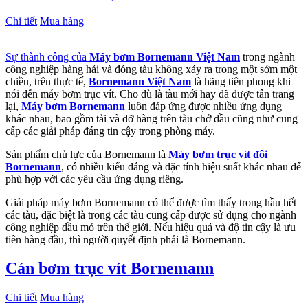
Chi tiết
Mua hàng
Sự thành công của
Máy bơm Bornemann Việt Nam
trong ngành
công nghiệp hàng hải và đóng tàu không xảy ra trong một sớm một
chiều, trên thực tế,
Bornemann Việt Nam
là hãng tiên phong khi
nói đến máy bơm trục vít. Cho dù là tàu mới hay đã được tân trang
lại,
Máy bơm Bornemann
luôn đáp ứng được nhiều ứng dụng
khác nhau, bao gồm tải và dỡ hàng trên tàu chở dầu cũng như cung
cấp các giải pháp đáng tin cậy trong phòng máy.
Sản phẩm chủ lực của Bornemann là
Máy bơm trục vít đôi
Bornemann
, có nhiều kiểu dáng và đặc tính hiệu suất khác nhau để
phù hợp với các yêu cầu ứng dụng riêng.
Giải pháp máy bơm Bornemann có thể được tìm thấy trong hầu hết
các tàu, đặc biệt là trong các tàu cung cấp được sử dụng cho ngành
công nghiệp dầu mỏ trên thế giới. Nếu hiệu quả và độ tin cậy là ưu
tiên hàng đầu, thì người quyết định phải là Bornemann.
Cán bơm trục vít Bornemann
Chi tiết
Mua hàng