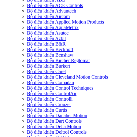
Bộ điều khiển ACE Controls
Bộ điều khiển Advantech
Bộ điều khiển Aircom
Bộ điều khiển Applied Motion Products
Bộ điều khiển AquaMetrix
Bộ điều khiển Asutec
Bộ điều khiển Azbil
Bộ điều khiển B&R
Bộ điều khiển Beckhoff
Bộ điều khiển Benshaw
Bộ điều khiển Bircher Reglomat
Bộ điều khiển Burkert
Bộ điều khiển Carel
Bộ điều khiển Cleveland Motion Controls
Bộ điều khiển Comadan
Bộ điều khiển Control Techniques
Bộ điều khiển ControlAir
Bộ điều khiển Controlli
Bộ điều khiển Crouzet
Bộ điều khiển Curtis
Bộ điều khiển Danaher Motion
Bộ điều khiển Dart Controls
Bộ điều khiển Delta Motion
Bộ điều khiển Deltrol Controls