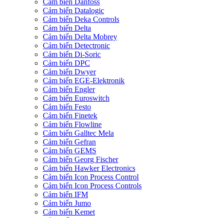
Cảm biến Danfoss
Cảm biến Datalogic
Cảm biến Deka Controls
Cảm biến Delta
Cảm biến Delta Mobrey
Cảm biến Detectronic
Cảm biến Di-Soric
Cảm biến DPC
Cảm biến Dwyer
Cảm biến EGE-Elektronik
Cảm biến Engler
Cảm biến Euroswitch
Cảm biến Festo
Cảm biến Finetek
Cảm biến Flowline
Cảm biến Galltec Mela
Cảm biến Gefran
Cảm biến GEMS
Cảm biến Georg Fischer
Cảm biến Hawker Electronics
Cảm biến Icon Process Control
Cảm biến Icon Process Controls
Cảm biến IFM
Cảm biến Jumo
Cảm biến Kemet