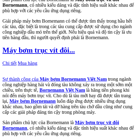
Bornemann
, có nhiều kiểu dáng và đặc tính hiệu suất khác nhau để
phù hợp với các yêu cầu ứng dụng riêng.
Giải pháp máy bơm Bornemann có thể được tìm thấy trong hầu hết
các tàu, đặc biệt là trong các tàu cung cấp được sử dụng cho ngành
công nghiệp dầu mỏ trên thế giới. Nếu hiệu quả và độ tin cậy là ưu
tiên hàng đầu, thì người quyết định phải là Bornemann.
Máy bơm trục vít đôi...
Chi tiết
Mua hàng
Sự thành công của
Máy bơm Bornemann Việt Nam
trong ngành
công nghiệp hàng hải và đóng tàu không xảy ra trong một sớm một
chiều, trên thực tế,
Bornemann Việt Nam
là hãng tiên phong khi
nói đến máy bơm trục vít. Cho dù là tàu mới hay đã được tân trang
lại,
Máy bơm Bornemann
luôn đáp ứng được nhiều ứng dụng
khác nhau, bao gồm tải và dỡ hàng trên tàu chở dầu cũng như cung
cấp các giải pháp đáng tin cậy trong phòng máy.
Sản phẩm chủ lực của Bornemann là
Máy bơm trục vít đôi
Bornemann
, có nhiều kiểu dáng và đặc tính hiệu suất khác nhau để
phù hợp với các yêu cầu ứng dụng riêng.