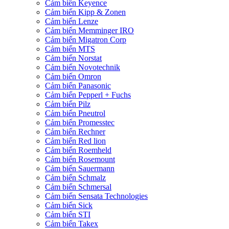
Cảm biến Keyence
Cảm biến Kipp & Zonen
Cảm biến Lenze
Cảm biến Memminger IRO
Cảm biến Migatron Corp
Cảm biến MTS
Cảm biến Norstat
Cảm biến Novotechnik
Cảm biến Omron
Cảm biến Panasonic
Cảm biến Pepperl + Fuchs
Cảm biến Pilz
Cảm biến Pneutrol
Cảm biến Promesstec
Cảm biến Rechner
Cảm biến Red lion
Cảm biến Roemheld
Cảm biến Rosemount
Cảm biến Sauermann
Cảm biến Schmalz
Cảm biến Schmersal
Cảm biến Sensata Technologies
Cảm biến Sick
Cảm biến STI
Cảm biến Takex