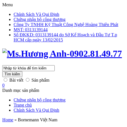
Menu
Chính Sách Và Qui Định
Chứng nhận bộ công thương
Công Ty TNHH Kỹ Thuật Công Nghệ Hoàng Thiên Phát
MST: 0313139144
Số ĐKKD: 0313139144 do Sở Kế Hoạch và Đầu Tư T.p
HCM cấp ngày 13/02/2015
Tìm kiếm
Bài viết
Sản phẩm
0
Danh mục sản phẩm
Chứng nhận bộ công thương
Trang chủ
Chính Sách Và Qui Định
Home
»
Bornemann Việt Nam