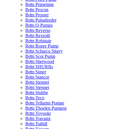
Bơm Primetime
Bơm Procon
Bơm Prosser
Bơm Pulsafeeder
Bơm Q-Pumps
Bơm Reverso
Bơm Rexroth
Bơm Robinair
Bơm Roper Pump
Bơm Schurco Slurry
Bơm Scot Pump
Bơm Sherwood
Bơm SHURflo
Bơm Simer
Bơm Stancor
Bơm Steimel
Bơm Stenner
Bơm Stubbe
Bơm Teco
Bơm Tellarini Pompe
Bơm Thoelen Pumpen
Bơm Toyooki
Bơm Travaini
Bơm Tuthill
Bơm Vaccon