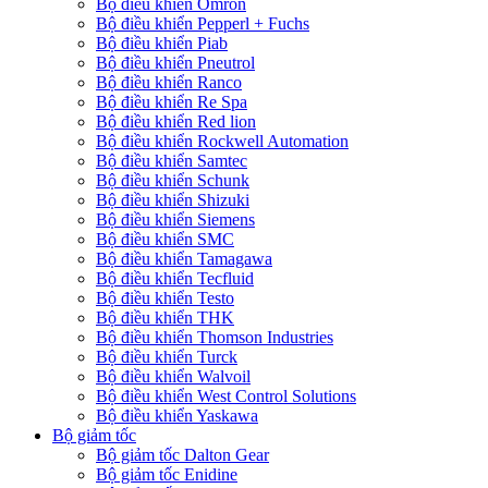
Bộ điều khiển Omron
Bộ điều khiển Pepperl + Fuchs
Bộ điều khiển Piab
Bộ điều khiển Pneutrol
Bộ điều khiển Ranco
Bộ điều khiển Re Spa
Bộ điều khiển Red lion
Bộ điều khiển Rockwell Automation
Bộ điều khiển Samtec
Bộ điều khiển Schunk
Bộ điều khiển Shizuki
Bộ điều khiển Siemens
Bộ điều khiển SMC
Bộ điều khiển Tamagawa
Bộ điều khiển Tecfluid
Bộ điều khiển Testo
Bộ điều khiển THK
Bộ điều khiển Thomson Industries
Bộ điều khiển Turck
Bộ điều khiển Walvoil
Bộ điều khiển West Control Solutions
Bộ điều khiển Yaskawa
Bộ giảm tốc
Bộ giảm tốc Dalton Gear
Bộ giảm tốc Enidine