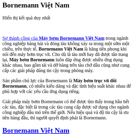
Bornemann Việt Nam
Hiển thị kết quả duy nhất
Sự thành công của
Máy bơm Bornemann Việt Nam
trong ngành
công nghiệp hàng hải và đóng tàu không xảy ra trong một sớm một
chiều, trên thực tế,
Bornemann Việt Nam
là hãng tiên phong khi
nói đến máy bơm trục vít. Cho dù là tàu mới hay đã được tân trang
lại,
Máy bơm Bornemann
luôn đáp ứng được nhiều ứng dụng
khác nhau, bao gồm tải và dỡ hàng trên tàu chở dầu cũng như cung
cấp các giải pháp đáng tin cậy trong phòng máy.
Sản phẩm chủ lực của Bornemann là
Máy bơm trục vít đôi
Bornemann
, có nhiều kiểu dáng và đặc tính hiệu suất khác nhau để
phù hợp với các yêu cầu ứng dụng riêng.
Giải pháp máy bơm Bornemann có thể được tìm thấy trong hầu hết
các tàu, đặc biệt là trong các tàu cung cấp được sử dụng cho ngành
công nghiệp dầu mỏ trên thế giới. Nếu hiệu quả và độ tin cậy là ưu
tiên hàng đầu, thì người quyết định phải là Bornemann.
Bornemann Việt Nam