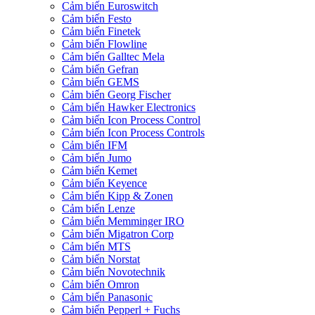
Cảm biến Euroswitch
Cảm biến Festo
Cảm biến Finetek
Cảm biến Flowline
Cảm biến Galltec Mela
Cảm biến Gefran
Cảm biến GEMS
Cảm biến Georg Fischer
Cảm biến Hawker Electronics
Cảm biến Icon Process Control
Cảm biến Icon Process Controls
Cảm biến IFM
Cảm biến Jumo
Cảm biến Kemet
Cảm biến Keyence
Cảm biến Kipp & Zonen
Cảm biến Lenze
Cảm biến Memminger IRO
Cảm biến Migatron Corp
Cảm biến MTS
Cảm biến Norstat
Cảm biến Novotechnik
Cảm biến Omron
Cảm biến Panasonic
Cảm biến Pepperl + Fuchs