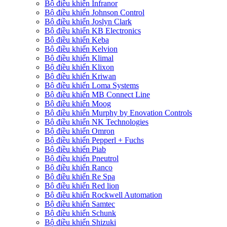
Bộ điều khiển Infranor
Bộ điều khiển Johnson Control
Bộ điều khiển Joslyn Clark
Bộ điều khiển KB Electronics
Bộ điều khiển Keba
Bộ điều khiển Kelvion
Bộ điều khiển Klimal
Bộ điều khiển Klixon
Bộ điều khiển Kriwan
Bộ điều khiển Loma Systems
Bộ điều khiển MB Connect Line
Bộ điều khiển Moog
Bộ điều khiển Murphy by Enovation Controls
Bộ điều khiển NK Technologies
Bộ điều khiển Omron
Bộ điều khiển Pepperl + Fuchs
Bộ điều khiển Piab
Bộ điều khiển Pneutrol
Bộ điều khiển Ranco
Bộ điều khiển Re Spa
Bộ điều khiển Red lion
Bộ điều khiển Rockwell Automation
Bộ điều khiển Samtec
Bộ điều khiển Schunk
Bộ điều khiển Shizuki