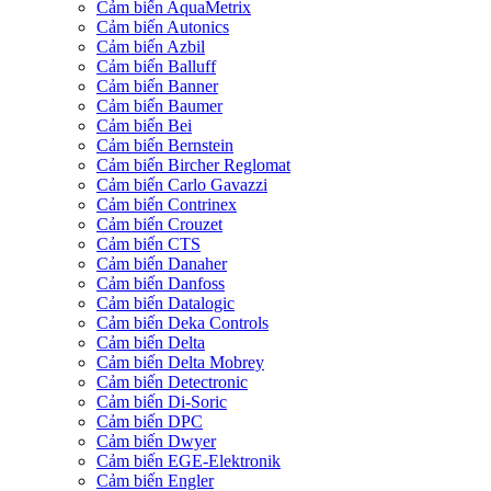
Cảm biến AquaMetrix
Cảm biến Autonics
Cảm biến Azbil
Cảm biến Balluff
Cảm biến Banner
Cảm biến Baumer
Cảm biến Bei
Cảm biến Bernstein
Cảm biến Bircher Reglomat
Cảm biến Carlo Gavazzi
Cảm biến Contrinex
Cảm biến Crouzet
Cảm biến CTS
Cảm biến Danaher
Cảm biến Danfoss
Cảm biến Datalogic
Cảm biến Deka Controls
Cảm biến Delta
Cảm biến Delta Mobrey
Cảm biến Detectronic
Cảm biến Di-Soric
Cảm biến DPC
Cảm biến Dwyer
Cảm biến EGE-Elektronik
Cảm biến Engler