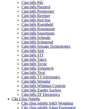
Cảm biến Pilz
Cảm biến Pneutrol
Cảm biến Promesstec
Cảm biến Rechner
Cảm biến Red lion
Cảm biến Roemheld
Cảm biến Rosemount
Cảm biến Sauermann
Cảm biến Schmalz
Cảm biến Schmersal
Cảm biến Sensata Technologies
Cảm biến Sick
Cảm biến STI
Cảm biến Takex
Cảm biến Tecsis
Cảm biến Termotech
Cảm biến Tival
Cảm biến TT Electronics
Cảm biến Wenglor
Cảm biến Whitman Controls
Cảm biến Zander Aachen
Cảm biến ZF Electronics
Cân Công Nghiệp
Cân công nghiệp A&D Weighing
Cân công nghiệp Adam Equipment