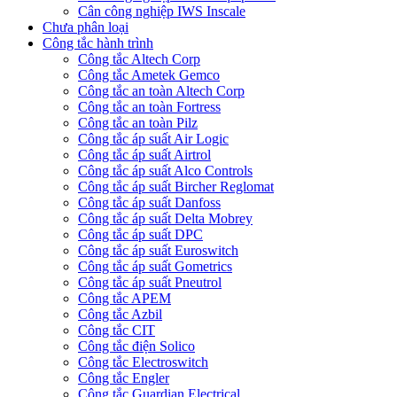
Cân công nghiệp IWS Inscale
Chưa phân loại
Công tắc hành trình
Công tắc Altech Corp
Công tắc Ametek Gemco
Công tắc an toàn Altech Corp
Công tắc an toàn Fortress
Công tắc an toàn Pilz
Công tắc áp suất Air Logic
Công tắc áp suất Airtrol
Công tắc áp suất Alco Controls
Công tắc áp suất Bircher Reglomat
Công tắc áp suất Danfoss
Công tắc áp suất Delta Mobrey
Công tắc áp suất DPC
Công tắc áp suất Euroswitch
Công tắc áp suất Gometrics
Công tắc áp suất Pneutrol
Công tắc APEM
Công tắc Azbil
Công tắc CIT
Công tắc điện Solico
Công tắc Electroswitch
Công tắc Engler
Công tắc Guardian Electrical