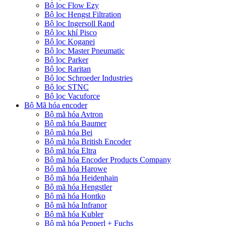
Bộ lọc Flow Ezy
Bộ lọc Hengst Filtration
Bộ lọc Ingersoll Rand
Bộ lọc khí Pisco
Bộ lọc Koganei
Bộ lọc Master Pneumatic
Bộ lọc Parker
Bộ lọc Raritan
Bộ lọc Schroeder Industries
Bộ lọc STNC
Bộ lọc Vacuforce
Bộ Mã hóa encoder
Bộ mã hóa Avtron
Bộ mã hóa Baumer
Bộ mã hóa Bei
Bộ mã hóa British Encoder
Bộ mã hóa Eltra
Bộ mã hóa Encoder Products Company
Bộ mã hóa Harowe
Bộ mã hóa Heidenhain
Bộ mã hóa Hengstler
Bộ mã hóa Hontko
Bộ mã hóa Infranor
Bộ mã hóa Kubler
Bộ mã hóa Pepperl + Fuchs