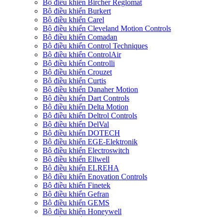
Bộ điều khiển Bircher Reglomat
Bộ điều khiển Burkert
Bộ điều khiển Carel
Bộ điều khiển Cleveland Motion Controls
Bộ điều khiển Comadan
Bộ điều khiển Control Techniques
Bộ điều khiển ControlAir
Bộ điều khiển Controlli
Bộ điều khiển Crouzet
Bộ điều khiển Curtis
Bộ điều khiển Danaher Motion
Bộ điều khiển Dart Controls
Bộ điều khiển Delta Motion
Bộ điều khiển Deltrol Controls
Bộ điều khiển DelVal
Bộ điều khiển DOTECH
Bộ điều khiển EGE-Elektronik
Bộ điều khiển Electroswitch
Bộ điều khiển Eliwell
Bộ điều khiển ELREHA
Bộ điều khiển Enovation Controls
Bộ điều khiển Finetek
Bộ điều khiển Gefran
Bộ điều khiển GEMS
Bộ điều khiển Honeywell