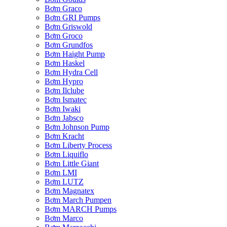
Bơm Graco
Bơm GRI Pumps
Bơm Griswold
Bơm Groco
Bơm Grundfos
Bơm Haight Pump
Bơm Haskel
Bơm Hydra Cell
Bơm Hypro
Bơm Ilclube
Bơm Ismatec
Bơm Iwaki
Bơm Jabsco
Bơm Johnson Pump
Bơm Kracht
Bơm Liberty Process
Bơm Liquiflo
Bơm Little Giant
Bơm LMI
Bơm LUTZ
Bơm Magnatex
Bơm March Pumpen
Bơm MARCH Pumps
Bơm Marco