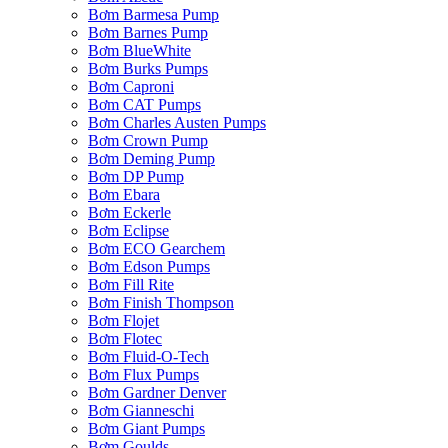
Bơm Barmesa Pump
Bơm Barnes Pump
Bơm BlueWhite
Bơm Burks Pumps
Bơm Caproni
Bơm CAT Pumps
Bơm Charles Austen Pumps
Bơm Crown Pump
Bơm Deming Pump
Bơm DP Pump
Bơm Ebara
Bơm Eckerle
Bơm Eclipse
Bơm ECO Gearchem
Bơm Edson Pumps
Bơm Fill Rite
Bơm Finish Thompson
Bơm Flojet
Bơm Flotec
Bơm Fluid-O-Tech
Bơm Flux Pumps
Bơm Gardner Denver
Bơm Gianneschi
Bơm Giant Pumps
Bơm Goulds