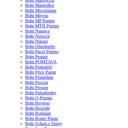
Bơm Marzocchi
Bơm Masterflex
Bơm Micropump
Bơm Moyno
Bơm MP Pumps
Bơm MTH Pumps
Bơm Naniwa
Bơm Netzsch
Bơm Nikuni
Bơm Oberdorfer
Bơm Pacer Pumps
Bơm Pentair
Bơm POMTAVA
Bơm Ponndorf
Bơm Price Pump
Bơm Primetime
Bơm Procon
Bơm Prosser
Bơm Pulsafeeder
Bơm Q-Pumps
Bơm Reverso
Bơm Rexroth
Bơm Robinair
Bơm Roper Pump
Bơm Schurco Slurry