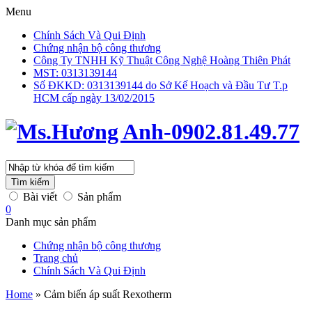
Menu
Chính Sách Và Qui Định
Chứng nhận bộ công thương
Công Ty TNHH Kỹ Thuật Công Nghệ Hoàng Thiên Phát
MST: 0313139144
Số ĐKKD: 0313139144 do Sở Kế Hoạch và Đầu Tư T.p
HCM cấp ngày 13/02/2015
Tìm kiếm
Bài viết
Sản phẩm
0
Danh mục sản phẩm
Chứng nhận bộ công thương
Trang chủ
Chính Sách Và Qui Định
Home
»
Cảm biến áp suất Rexotherm