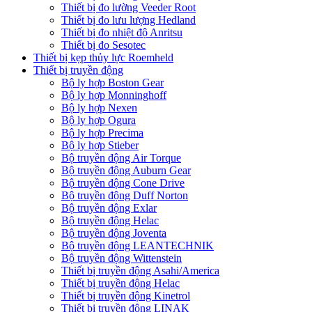
Thiết bị đo lường Veeder Root
Thiết bị đo lưu lượng Hedland
Thiết bị đo nhiệt độ Anritsu
Thiết bị đo Sesotec
Thiết bị kẹp thủy lực Roemheld
Thiết bị truyền động
Bộ ly hợp Boston Gear
Bộ ly hợp Monninghoff
Bộ ly hợp Nexen
Bộ ly hợp Ogura
Bộ ly hợp Precima
Bộ ly hợp Stieber
Bộ truyền động Air Torque
Bộ truyền động Auburn Gear
Bộ truyền động Cone Drive
Bộ truyền động Duff Norton
Bộ truyền động Exlar
Bộ truyền động Helac
Bộ truyền động Joventa
Bộ truyền động LEANTECHNIK
Bộ truyền động Wittenstein
Thiết bị truyền động Asahi/America
Thiết bị truyền động Helac
Thiết bị truyền động Kinetrol
Thiết bị truyền động LINAK