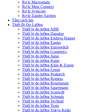
Rơ le Macromatic
Rơ le Metz Connect
Rơ le Symcom
Rơ le Zander Aachen
Tấm cách âm
Thiết Bị Đo Lường
Thiết bị đo lường ABB
Thiết bị đo lường Danaher
Thiết bị đo lường Endress Hauser
Thiết bị đo lường Engler
Thiết bị đo lường Euroswitch
Thiết bị đo lường Gometrics
Thiết bị đo lường Jumo
Thiết bị đo lường Kimo
Thiết bị đo lường Kipp & Zonen
Thiết bị đo lường Lenze
Thiết bị đo lường Peaktech
Thiết bị đo lường Romess
Thiết bị đo lường Rosemount
Thiết bị đo lường Sauermann
Thiết bị đo lường Scanwill
Thiết bị đo lường Schmalz
Thiết bị đo lường Tecfluid
Thiết bị đo lường Testo
Thiết bị đo lường Tokyo Keiki