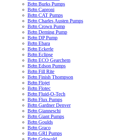
Bơm Burks Pumps
Bơm Caproni
Bơm CAT Pumps
Bơm Charles Austen Pumps
Bơm Crown Pump
Bơm Deming Pump
Bơm DP Pump
Bơm Ebara
Bơm Eckerle
Bơm Eclipse
Bơm ECO Gearchem
Bơm Edson Pumps
Bơm Fill Rite
Bơm Finish Thompson
Bơm Flojet
Bơm Flotec
Bơm Fluid-O-Tech
Bơm Flux Pumps
Bơm Gardner Denver
Bơm Gianneschi
Bơm Giant Pumps
Bơm Goulds
Bơm Graco
Bơm GRI Pumps
Bơm Griswold