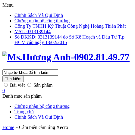
Menu
Chính Sách Và Qui Định
Chứng nhận bộ công thương
Công Ty TNHH Kỹ Thuật Công Nghệ Hoàng Thiên Phát
MST: 0313139144
Số ĐKKD: 0313139144 do Sở Kế Hoạch và Đầu Tư T.p
HCM cấp ngày 13/02/2015
Tìm kiếm
Bài viết
Sản phẩm
0
Danh mục sản phẩm
Chứng nhận bộ công thương
Trang chủ
Chính Sách Và Qui Định
Home
»
Cảm biến cảm ứng Xecro