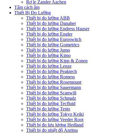
Rơ le Zander Aachen
Tấm cách âm
Thiết Bị Đo Lường
Thiết bị đo lường ABB
Thiết bị đo lường Danaher
Thiết bị đo lường Endress Hauser
Thiết bị đo lường Engler
Thiết bị đo lường Euroswitch
Thiết bị đo lường Gometrics
Thiết bị đo lường Jumo
Thiết bị đo lường Kimo
Thiết bị đo lường Kipp & Zonen
Thiết bị đo lường Lenze
Thiết bị đo lường Peaktech
Thiết bị đo lường Romess
Thiết bị đo lường Rosemount
Thiết bị đo lường Sauermann
Thiết bị đo lường Scanwill
Thiết bị đo lường Schmalz
Thiết bị đo lường Tecfluid
Thiết bị đo lường Testo
Thiết bị đo lường Tokyo Keiki
Thiết bị đo lường Veeder Root
Thiết bị đo lưu lượng Hedland
Thiết bị đo nhiệt độ Anritsu