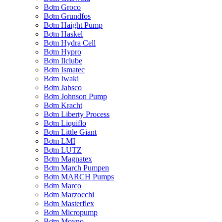
Bơm Groco
Bơm Grundfos
Bơm Haight Pump
Bơm Haskel
Bơm Hydra Cell
Bơm Hypro
Bơm Ilclube
Bơm Ismatec
Bơm Iwaki
Bơm Jabsco
Bơm Johnson Pump
Bơm Kracht
Bơm Liberty Process
Bơm Liquiflo
Bơm Little Giant
Bơm LMI
Bơm LUTZ
Bơm Magnatex
Bơm March Pumpen
Bơm MARCH Pumps
Bơm Marco
Bơm Marzocchi
Bơm Masterflex
Bơm Micropump
Bơm Moyno