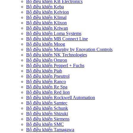
Bộ điều khiển KB Electronics
Bộ điều khiển Keba
Bộ điều khiển Kelvion
Bộ điều khiển Klimal
Bộ điều khiển Klixon
Bộ điều khiển Kriwan
Bộ điều khiển Loma Systems
Bộ điều khiển MB Connect Line
Bộ điều khiển Moog
Bộ điều khiển Murphy by Enovation Controls
Bộ điều khiển NK Technologies
Bộ điều khiển Omron
Bộ điều khiển Pepperl + Fuchs
Bộ điều khiển Piab
Bộ điều khiển Pneutrol
Bộ điều khiển Ranco
Bộ điều khiển Re Spa
Bộ điều khiển Red lion
Bộ điều khiển Rockwell Automation
Bộ điều khiển Samtec
Bộ điều khiển Schunk
Bộ điều khiển Shizuki
Bộ điều khiển Siemens
Bộ điều khiển SMC
Bộ điều khiển Tamagawa