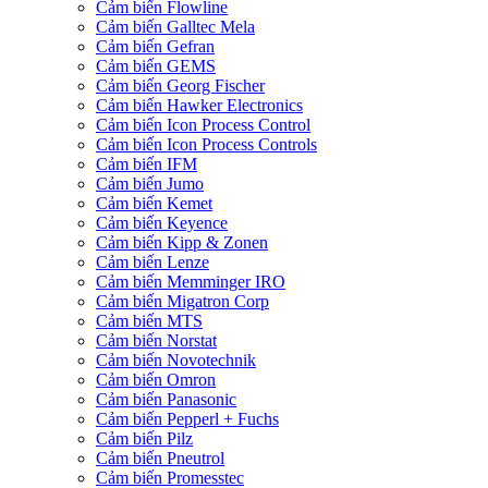
Cảm biến Flowline
Cảm biến Galltec Mela
Cảm biến Gefran
Cảm biến GEMS
Cảm biến Georg Fischer
Cảm biến Hawker Electronics
Cảm biến Icon Process Control
Cảm biến Icon Process Controls
Cảm biến IFM
Cảm biến Jumo
Cảm biến Kemet
Cảm biến Keyence
Cảm biến Kipp & Zonen
Cảm biến Lenze
Cảm biến Memminger IRO
Cảm biến Migatron Corp
Cảm biến MTS
Cảm biến Norstat
Cảm biến Novotechnik
Cảm biến Omron
Cảm biến Panasonic
Cảm biến Pepperl + Fuchs
Cảm biến Pilz
Cảm biến Pneutrol
Cảm biến Promesstec