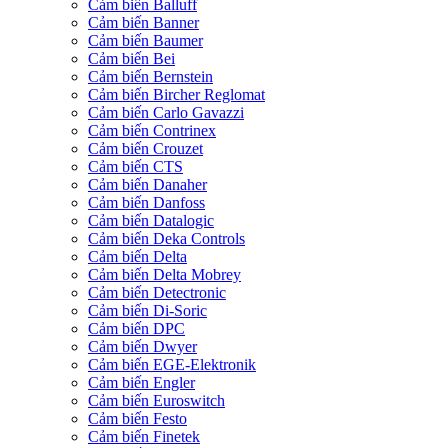
Cảm biến Balluff
Cảm biến Banner
Cảm biến Baumer
Cảm biến Bei
Cảm biến Bernstein
Cảm biến Bircher Reglomat
Cảm biến Carlo Gavazzi
Cảm biến Contrinex
Cảm biến Crouzet
Cảm biến CTS
Cảm biến Danaher
Cảm biến Danfoss
Cảm biến Datalogic
Cảm biến Deka Controls
Cảm biến Delta
Cảm biến Delta Mobrey
Cảm biến Detectronic
Cảm biến Di-Soric
Cảm biến DPC
Cảm biến Dwyer
Cảm biến EGE-Elektronik
Cảm biến Engler
Cảm biến Euroswitch
Cảm biến Festo
Cảm biến Finetek