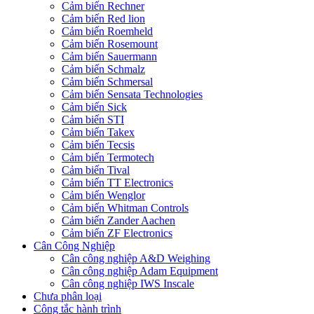
Cảm biến Rechner
Cảm biến Red lion
Cảm biến Roemheld
Cảm biến Rosemount
Cảm biến Sauermann
Cảm biến Schmalz
Cảm biến Schmersal
Cảm biến Sensata Technologies
Cảm biến Sick
Cảm biến STI
Cảm biến Takex
Cảm biến Tecsis
Cảm biến Termotech
Cảm biến Tival
Cảm biến TT Electronics
Cảm biến Wenglor
Cảm biến Whitman Controls
Cảm biến Zander Aachen
Cảm biến ZF Electronics
Cân Công Nghiệp
Cân công nghiệp A&D Weighing
Cân công nghiệp Adam Equipment
Cân công nghiệp IWS Inscale
Chưa phân loại
Công tắc hành trình