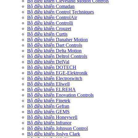
Bộ điều khiển Cleveland Motion Controls
Bộ điều khiển Comadan
Bộ điều khiển Control Techniques
Bộ điều khiển ControlAir
Bộ điều khiển Controlli
Bộ điều khiển Crouzet
Bộ điều khiển Curtis
Bộ điều khiển Danaher Motion
Bộ điều khiển Dart Controls
Bộ điều khiển Delta Motion
Bộ điều khiển Deltrol Controls
Bộ điều khiển DelVal
Bộ điều khiển DOTECH
Bộ điều khiển EGE-Elektronik
Bộ điều khiển Electroswitch
Bộ điều khiển Eliwell
Bộ điều khiển ELREHA
Bộ điều khiển Enovation Controls
Bộ điều khiển Finetek
Bộ điều khiển Gefran
Bộ điều khiển GEMS
Bộ điều khiển Honeywell
Bộ điều khiển Infranor
Bộ điều khiển Johnson Control
Bộ điều khiển Joslyn Clark