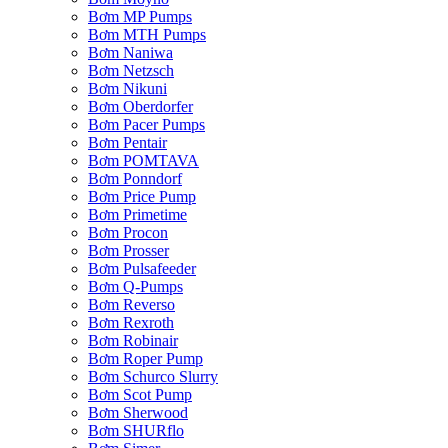
Bơm MP Pumps
Bơm MTH Pumps
Bơm Naniwa
Bơm Netzsch
Bơm Nikuni
Bơm Oberdorfer
Bơm Pacer Pumps
Bơm Pentair
Bơm POMTAVA
Bơm Ponndorf
Bơm Price Pump
Bơm Primetime
Bơm Procon
Bơm Prosser
Bơm Pulsafeeder
Bơm Q-Pumps
Bơm Reverso
Bơm Rexroth
Bơm Robinair
Bơm Roper Pump
Bơm Schurco Slurry
Bơm Scot Pump
Bơm Sherwood
Bơm SHURflo