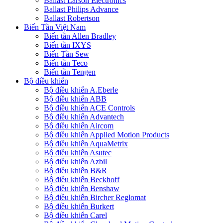
Ballast Larson Electronics
Ballast Philips Advance
Ballast Robertson
Biến Tần Việt Nam
Biến tần Allen Bradley
Biến tần IXYS
Biến Tần Sew
Biến tần Teco
Biến tần Tengen
Bộ điều khiển
Bộ điều khiển A.Eberle
Bộ điều khiển ABB
Bộ điều khiển ACE Controls
Bộ điều khiển Advantech
Bộ điều khiển Aircom
Bộ điều khiển Applied Motion Products
Bộ điều khiển AquaMetrix
Bộ điều khiển Asutec
Bộ điều khiển Azbil
Bộ điều khiển B&R
Bộ điều khiển Beckhoff
Bộ điều khiển Benshaw
Bộ điều khiển Bircher Reglomat
Bộ điều khiển Burkert
Bộ điều khiển Carel