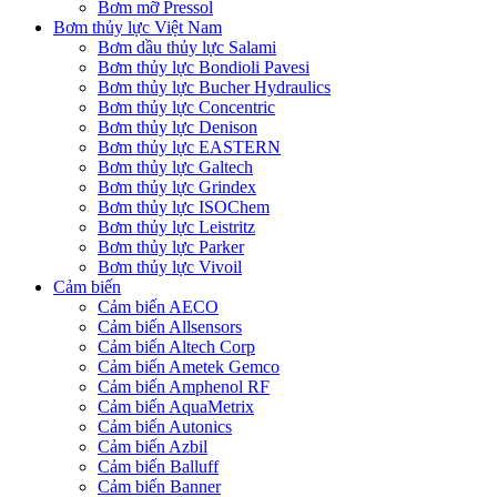
Bơm mỡ Pressol
Bơm thủy lực Việt Nam
Bơm dầu thủy lực Salami
Bơm thủy lực Bondioli Pavesi
Bơm thủy lực Bucher Hydraulics
Bơm thủy lực Concentric
Bơm thủy lực Denison
Bơm thủy lực EASTERN
Bơm thủy lực Galtech
Bơm thủy lực Grindex
Bơm thủy lực ISOChem
Bơm thủy lực Leistritz
Bơm thủy lực Parker
Bơm thủy lực Vivoil
Cảm biến
Cảm biến AECO
Cảm biến Allsensors
Cảm biến Altech Corp
Cảm biến Ametek Gemco
Cảm biến Amphenol RF
Cảm biến AquaMetrix
Cảm biến Autonics
Cảm biến Azbil
Cảm biến Balluff
Cảm biến Banner