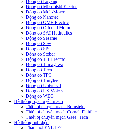
Động cơ Luyang
Động cơ Mitsubishi Electric
Động cơ Moll-Motor
Động cơ Nanotec
Động cơ OME Electric
Động cơ Oriental Motor
Động cơ SAI Hydraulics
Động cơ Sesame
Động cơ Sew
Động cơ SPG
Động cơ Stober
Động cơ T-T Electric
Động cơ Tamagawa
Động cơ Teco
Động cơ TPC
Động cơ Tunglee
Động cơ Universal
Động cơ US Motors
Động cơ WEG
Hệ thống bộ chuyển mạch
Thiết bị chuyển mạch Bernstein
Thiết bị chuyển mạch Cornell Dubilier
Thiết bị chuyển mạch Gsee- Tech
Hệ thống tĩnh điện
Thanh xả ENULEC