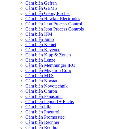
Cảm biến Gefran
Cảm biến GEMS
Cảm biến Georg Fischer
Cảm biến Hawker Electronics
Cảm biến Icon Process Control
Cảm biến Icon Process Controls
Cảm biến IFM
Cảm biến Jumo
Cảm biến Kemet
Cảm biến Keyence
Cảm biến Kipp & Zonen
Cảm biến Lenze
Cảm biến Memminger IRO
Cảm biến Migatron Corp
Cảm biến MTS
Cảm biến Norstat
Cảm biến Novotechnik
Cảm biến Omron
Cảm biến Panasonic
Cảm biến Pepperl + Fuchs
Cảm biến Pilz
Cảm biến Pneutrol
Cảm biến Promesstec
Cảm biến Rechner
Cảm biến Red lion