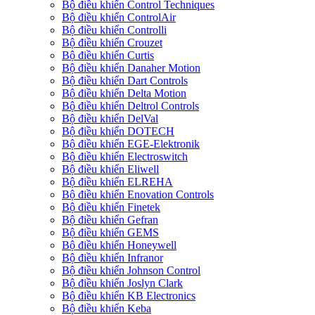
Bộ điều khiển Control Techniques
Bộ điều khiển ControlAir
Bộ điều khiển Controlli
Bộ điều khiển Crouzet
Bộ điều khiển Curtis
Bộ điều khiển Danaher Motion
Bộ điều khiển Dart Controls
Bộ điều khiển Delta Motion
Bộ điều khiển Deltrol Controls
Bộ điều khiển DelVal
Bộ điều khiển DOTECH
Bộ điều khiển EGE-Elektronik
Bộ điều khiển Electroswitch
Bộ điều khiển Eliwell
Bộ điều khiển ELREHA
Bộ điều khiển Enovation Controls
Bộ điều khiển Finetek
Bộ điều khiển Gefran
Bộ điều khiển GEMS
Bộ điều khiển Honeywell
Bộ điều khiển Infranor
Bộ điều khiển Johnson Control
Bộ điều khiển Joslyn Clark
Bộ điều khiển KB Electronics
Bộ điều khiển Keba