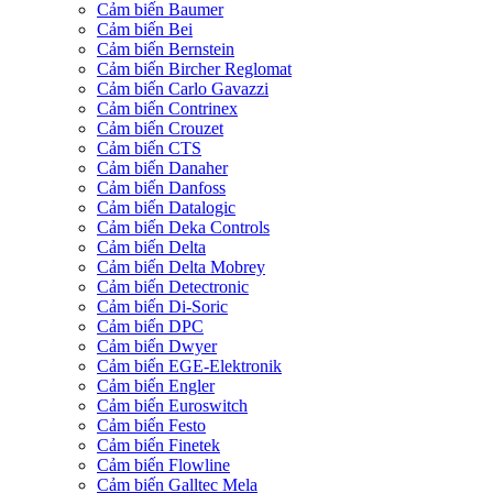
Cảm biến Baumer
Cảm biến Bei
Cảm biến Bernstein
Cảm biến Bircher Reglomat
Cảm biến Carlo Gavazzi
Cảm biến Contrinex
Cảm biến Crouzet
Cảm biến CTS
Cảm biến Danaher
Cảm biến Danfoss
Cảm biến Datalogic
Cảm biến Deka Controls
Cảm biến Delta
Cảm biến Delta Mobrey
Cảm biến Detectronic
Cảm biến Di-Soric
Cảm biến DPC
Cảm biến Dwyer
Cảm biến EGE-Elektronik
Cảm biến Engler
Cảm biến Euroswitch
Cảm biến Festo
Cảm biến Finetek
Cảm biến Flowline
Cảm biến Galltec Mela