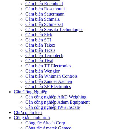
Cảm biến Roemheld
Cảm biến Rosemount
Cảm biến Sauermann
Cảm biến Schmalz
Cảm biến Schmersal
Cảm biến Sensata Technologies
Cảm biến Sick
Cảm biến STI
Cảm biến Takex
Cảm biến Tecsis
Cảm biến Termotech
Cảm biến Tival
Cảm biến TT Electronics
Cảm biến Wenglor
Cảm biến Whitman Controls
Cảm biến Zander Aachen
Cảm biến ZF Electronics
Cân Công Nghiệp
Cân công nghiệp A&D Weighing
Cân công nghiệp Adam Equipment
Cân công nghiệp IWS Inscale
Chưa phân loại
Công tắc hành trình
Công tắc Altech Corp
Công tắc Ametek Gemco