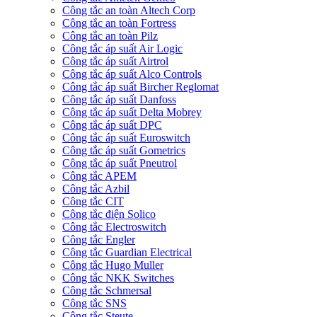
Công tắc an toàn Altech Corp
Công tắc an toàn Fortress
Công tắc an toàn Pilz
Công tắc áp suất Air Logic
Công tắc áp suất Airtrol
Công tắc áp suất Alco Controls
Công tắc áp suất Bircher Reglomat
Công tắc áp suất Danfoss
Công tắc áp suất Delta Mobrey
Công tắc áp suất DPC
Công tắc áp suất Euroswitch
Công tắc áp suất Gometrics
Công tắc áp suất Pneutrol
Công tắc APEM
Công tắc Azbil
Công tắc CIT
Công tắc điện Solico
Công tắc Electroswitch
Công tắc Engler
Công tắc Guardian Electrical
Công tắc Hugo Muller
Công tắc NKK Switches
Công tắc Schmersal
Công tắc SNS
Công tắc Steute