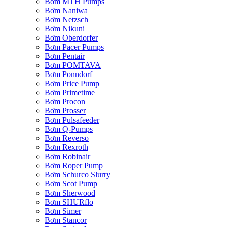
Bơm MTH Pumps
Bơm Naniwa
Bơm Netzsch
Bơm Nikuni
Bơm Oberdorfer
Bơm Pacer Pumps
Bơm Pentair
Bơm POMTAVA
Bơm Ponndorf
Bơm Price Pump
Bơm Primetime
Bơm Procon
Bơm Prosser
Bơm Pulsafeeder
Bơm Q-Pumps
Bơm Reverso
Bơm Rexroth
Bơm Robinair
Bơm Roper Pump
Bơm Schurco Slurry
Bơm Scot Pump
Bơm Sherwood
Bơm SHURflo
Bơm Simer
Bơm Stancor