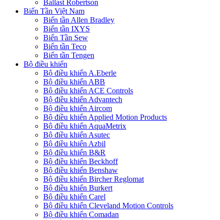
Ballast Robertson
Biến Tần Việt Nam
Biến tần Allen Bradley
Biến tần IXYS
Biến Tần Sew
Biến tần Teco
Biến tần Tengen
Bộ điều khiển
Bộ điều khiển A.Eberle
Bộ điều khiển ABB
Bộ điều khiển ACE Controls
Bộ điều khiển Advantech
Bộ điều khiển Aircom
Bộ điều khiển Applied Motion Products
Bộ điều khiển AquaMetrix
Bộ điều khiển Asutec
Bộ điều khiển Azbil
Bộ điều khiển B&R
Bộ điều khiển Beckhoff
Bộ điều khiển Benshaw
Bộ điều khiển Bircher Reglomat
Bộ điều khiển Burkert
Bộ điều khiển Carel
Bộ điều khiển Cleveland Motion Controls
Bộ điều khiển Comadan