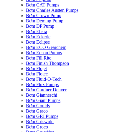
Bơm CAT Pumps
Bơm Charles Austen Pumps
Bơm Crown Pump
Bơm Deming Pump
Bơm DP Pump
Bơm Ebara
Bơm Eckerle
Bơm Eclipse
Bơm ECO Gearchem
Bơm Edson Pumps
Bơm Fill Rite
Bơm Finish Thompson
Bơm Flojet
Bơm Flotec
Bơm Fluid-O-Tech
Bơm Flux Pumps
Bơm Gardner Denver
Bơm Gianneschi
Bơm Giant Pumps
Bơm Goulds
Bơm Graco
Bơm GRI Pumps
Bơm Griswold
Bơm Groco