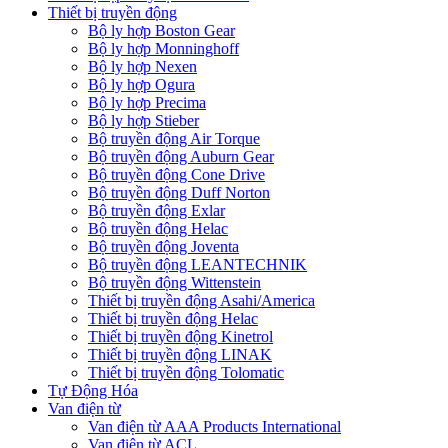
Thiết bị truyền động
Bộ ly hợp Boston Gear
Bộ ly hợp Monninghoff
Bộ ly hợp Nexen
Bộ ly hợp Ogura
Bộ ly hợp Precima
Bộ ly hợp Stieber
Bộ truyền động Air Torque
Bộ truyền động Auburn Gear
Bộ truyền động Cone Drive
Bộ truyền động Duff Norton
Bộ truyền động Exlar
Bộ truyền động Helac
Bộ truyền động Joventa
Bộ truyền động LEANTECHNIK
Bộ truyền động Wittenstein
Thiết bị truyền động Asahi/America
Thiết bị truyền động Helac
Thiết bị truyền động Kinetrol
Thiết bị truyền động LINAK
Thiết bị truyền động Tolomatic
Tự Động Hóa
Van điện từ
Van điện từ AAA Products International
Van điện từ ACL