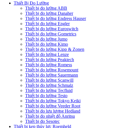
Thiết Bị Đo Lường
Thiết bị đo lường ABB
Thiết bị đo lường Danaher
Thiết bị đo lường Endress Hauser
Thiết bị đo lường Engler
Thiết bị đo lường Euroswitch
Thiết bị đo lường Gometrics
Thiết bị đo lường Jumo
Thiết bị đo lường Kimo
Thiết bị đo lường Kipp & Zonen
Thiết bị đo lường Lenze
Thiết bị đo lường Peaktech
Thiết bị đo lường Romess
Thiết bị đo lường Rosemount
Thiết bị đo lường Sauermann
Thiết bị đo lường Scanwill
Thiết bị đo lường Schmalz
Thiết bị đo lường Tecfluid
Thiết bị đo lường Testo
Thiết bị đo lường Tokyo Keiki
Thiết bị đo lường Veeder Root
Thiết bị đo lưu lượng Hedland
Thiết bị đo nhiệt độ Anritsu
Thiết bị đo Sesotec
Thiết bị kẹp thủy lực Roemheld