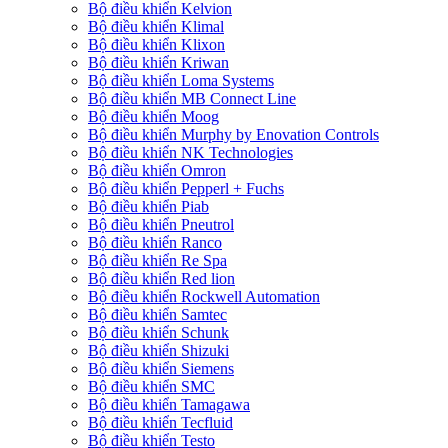
Bộ điều khiển Kelvion
Bộ điều khiển Klimal
Bộ điều khiển Klixon
Bộ điều khiển Kriwan
Bộ điều khiển Loma Systems
Bộ điều khiển MB Connect Line
Bộ điều khiển Moog
Bộ điều khiển Murphy by Enovation Controls
Bộ điều khiển NK Technologies
Bộ điều khiển Omron
Bộ điều khiển Pepperl + Fuchs
Bộ điều khiển Piab
Bộ điều khiển Pneutrol
Bộ điều khiển Ranco
Bộ điều khiển Re Spa
Bộ điều khiển Red lion
Bộ điều khiển Rockwell Automation
Bộ điều khiển Samtec
Bộ điều khiển Schunk
Bộ điều khiển Shizuki
Bộ điều khiển Siemens
Bộ điều khiển SMC
Bộ điều khiển Tamagawa
Bộ điều khiển Tecfluid
Bộ điều khiển Testo