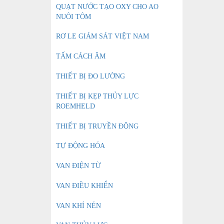
QUẠT NƯỚC TẠO OXY CHO AO
NUÔI TÔM
RƠ LE GIÁM SÁT VIỆT NAM
TẤM CÁCH ÂM
THIẾT BỊ ĐO LƯỜNG
THIẾT BỊ KẸP THỦY LỰC
ROEMHELD
THIẾT BỊ TRUYỀN ĐỘNG
TỰ ĐỘNG HÓA
VAN ĐIỆN TỪ
VAN ĐIỀU KHIỂN
VAN KHÍ NÉN