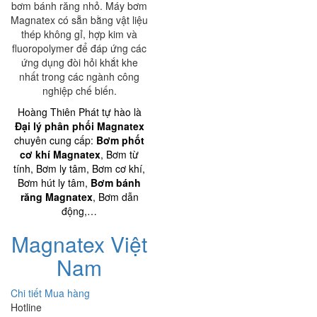
bơm bánh răng nhỏ. Máy bơm
Magnatex có sẵn bằng vật liệu
thép không gỉ, hợp kim và
fluoropolymer để đáp ứng các
ứng dụng đòi hỏi khắt khe
nhất trong các ngành công
nghiệp chế biến.
Hoàng Thiên Phát tự hào là
Đại lý phân phối Magnatex
chuyên cung cấp:
Bơm phốt
cơ khí Magnatex
, Bơm từ
tính, Bơm ly tâm, Bơm cơ khí,
Bơm hút ly tâm,
Bơm bánh
răng Magnatex
, Bơm dẫn
động,…
Magnatex Việt
Nam
Chi tiết
Mua hàng
Hotline