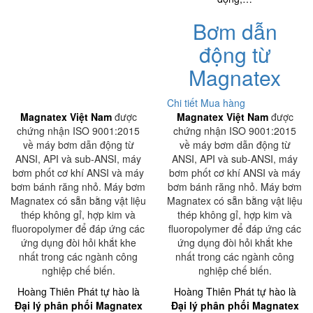
Bơm dẫn
động từ
Magnatex
Chi tiết
Mua hàng
Magnatex Việt Nam
được
Magnatex Việt Nam
được
chứng nhận ISO 9001:2015
chứng nhận ISO 9001:2015
về máy bơm dẫn động từ
về máy bơm dẫn động từ
ANSI, API và sub-ANSI, máy
ANSI, API và sub-ANSI, máy
bơm phốt cơ khí ANSI và máy
bơm phốt cơ khí ANSI và máy
bơm bánh răng nhỏ. Máy bơm
bơm bánh răng nhỏ. Máy bơm
Magnatex có sẵn bằng vật liệu
Magnatex có sẵn bằng vật liệu
thép không gỉ, hợp kim và
thép không gỉ, hợp kim và
fluoropolymer để đáp ứng các
fluoropolymer để đáp ứng các
ứng dụng đòi hỏi khắt khe
ứng dụng đòi hỏi khắt khe
nhất trong các ngành công
nhất trong các ngành công
nghiệp chế biến.
nghiệp chế biến.
Hoàng Thiên Phát tự hào là
Hoàng Thiên Phát tự hào là
Đại lý phân phối Magnatex
Đại lý phân phối Magnatex