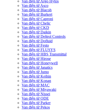
Van điện từ Argo Hytos
Van điện từ Asco
Van điện từ Blacoh
Van điện từ Burkert
Van điện từ Caproni
Van điện từ Chelic
Van điện từ CKD
Van điện từ Daikin
Van điện từ Deltrol Controls
Van điện từ Dofluid
Van điện từ Festo
Van điện từ FLUSYS
Van điện từ HBS Transmittal
Van điện từ Hirose
Van điện từ Honeywell
Van điện từ Janatics
Van điện từ Jumo
Van điện từ Keihin
Van điện từ Konan
Van điện từ MAC
Van điện từ Miyawaki
Van điện từ Nissei
Van điện từ ODE
Van điện từ Parker
Van điện từ Pekos