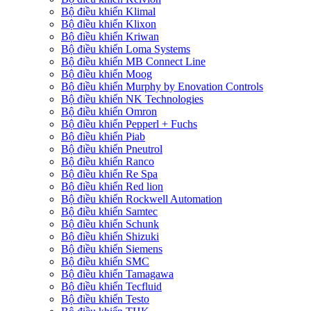
Bộ điều khiển Klimal
Bộ điều khiển Klixon
Bộ điều khiển Kriwan
Bộ điều khiển Loma Systems
Bộ điều khiển MB Connect Line
Bộ điều khiển Moog
Bộ điều khiển Murphy by Enovation Controls
Bộ điều khiển NK Technologies
Bộ điều khiển Omron
Bộ điều khiển Pepperl + Fuchs
Bộ điều khiển Piab
Bộ điều khiển Pneutrol
Bộ điều khiển Ranco
Bộ điều khiển Re Spa
Bộ điều khiển Red lion
Bộ điều khiển Rockwell Automation
Bộ điều khiển Samtec
Bộ điều khiển Schunk
Bộ điều khiển Shizuki
Bộ điều khiển Siemens
Bộ điều khiển SMC
Bộ điều khiển Tamagawa
Bộ điều khiển Tecfluid
Bộ điều khiển Testo