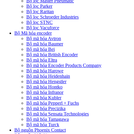
Bộ lọc Master Pneumatic
Bộ lọc Parker
Bộ lọc Raritan
Bộ lọc Schroeder Industries
Bộ lọc STNC
Bộ lọc Vacuforce
Bộ Mã hóa encoder
Bộ mã hóa Avtron
Bộ mã hóa Baumer
Bộ mã hóa Bei
Bộ mã hóa British Encoder
Bộ mã hóa Eltra
Bộ mã hóa Encoder Products Company
Bộ mã hóa Harowe
Bộ mã hóa Heidenhain
Bộ mã hóa Hengstler
Bộ mã hóa Hontko
Bộ mã hóa Infranor
Bộ mã hóa Kubler
Bộ mã hóa Pepperl + Fuchs
Bộ mã hóa Precizika
Bộ mã hóa Sensata Technologies
Bộ mã hóa Tamagawa
Bộ mã hóa Turck
Bộ nguồn Phoenix Contact