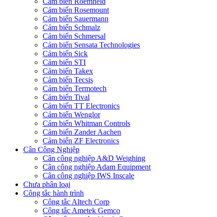
Cảm biến Roemheld
Cảm biến Rosemount
Cảm biến Sauermann
Cảm biến Schmalz
Cảm biến Schmersal
Cảm biến Sensata Technologies
Cảm biến Sick
Cảm biến STI
Cảm biến Takex
Cảm biến Tecsis
Cảm biến Termotech
Cảm biến Tival
Cảm biến TT Electronics
Cảm biến Wenglor
Cảm biến Whitman Controls
Cảm biến Zander Aachen
Cảm biến ZF Electronics
Cân Công Nghiệp
Cân công nghiệp A&D Weighing
Cân công nghiệp Adam Equipment
Cân công nghiệp IWS Inscale
Chưa phân loại
Công tắc hành trình
Công tắc Altech Corp
Công tắc Ametek Gemco