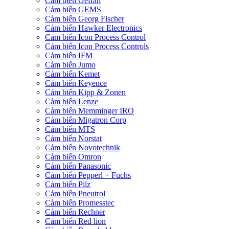
Cảm biến Gefran
Cảm biến GEMS
Cảm biến Georg Fischer
Cảm biến Hawker Electronics
Cảm biến Icon Process Control
Cảm biến Icon Process Controls
Cảm biến IFM
Cảm biến Jumo
Cảm biến Kemet
Cảm biến Keyence
Cảm biến Kipp & Zonen
Cảm biến Lenze
Cảm biến Memminger IRO
Cảm biến Migatron Corp
Cảm biến MTS
Cảm biến Norstat
Cảm biến Novotechnik
Cảm biến Omron
Cảm biến Panasonic
Cảm biến Pepperl + Fuchs
Cảm biến Pilz
Cảm biến Pneutrol
Cảm biến Promesstec
Cảm biến Rechner
Cảm biến Red lion