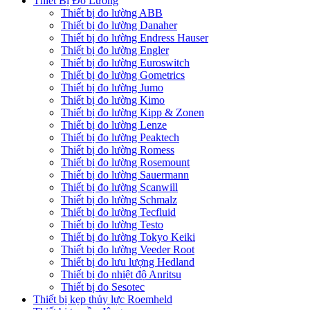
Thiết Bị Đo Lường
Thiết bị đo lường ABB
Thiết bị đo lường Danaher
Thiết bị đo lường Endress Hauser
Thiết bị đo lường Engler
Thiết bị đo lường Euroswitch
Thiết bị đo lường Gometrics
Thiết bị đo lường Jumo
Thiết bị đo lường Kimo
Thiết bị đo lường Kipp & Zonen
Thiết bị đo lường Lenze
Thiết bị đo lường Peaktech
Thiết bị đo lường Romess
Thiết bị đo lường Rosemount
Thiết bị đo lường Sauermann
Thiết bị đo lường Scanwill
Thiết bị đo lường Schmalz
Thiết bị đo lường Tecfluid
Thiết bị đo lường Testo
Thiết bị đo lường Tokyo Keiki
Thiết bị đo lường Veeder Root
Thiết bị đo lưu lượng Hedland
Thiết bị đo nhiệt độ Anritsu
Thiết bị đo Sesotec
Thiết bị kẹp thủy lực Roemheld