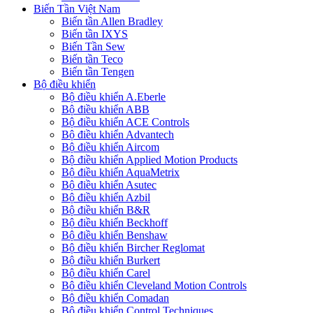
Biến Tần Việt Nam
Biến tần Allen Bradley
Biến tần IXYS
Biến Tần Sew
Biến tần Teco
Biến tần Tengen
Bộ điều khiển
Bộ điều khiển A.Eberle
Bộ điều khiển ABB
Bộ điều khiển ACE Controls
Bộ điều khiển Advantech
Bộ điều khiển Aircom
Bộ điều khiển Applied Motion Products
Bộ điều khiển AquaMetrix
Bộ điều khiển Asutec
Bộ điều khiển Azbil
Bộ điều khiển B&R
Bộ điều khiển Beckhoff
Bộ điều khiển Benshaw
Bộ điều khiển Bircher Reglomat
Bộ điều khiển Burkert
Bộ điều khiển Carel
Bộ điều khiển Cleveland Motion Controls
Bộ điều khiển Comadan
Bộ điều khiển Control Techniques