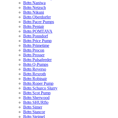
Bơm Naniwa
Bơm Netzsch
Bơm Nikuni
Bơm Oberdorfer
Bơm Pacer Pumps
Bơm Pentair
Bơm POMTAVA
Bơm Ponndorf
Bơm Price Pump
Bơm Primetime
Bơm Procon
Bơm Prosser
Bơm Pulsafeeder
Bơm Q-Pumps
Bơm Reverso
Bơm Rexroth
Bơm Robinair
Bơm Roper Pump
Bơm Schurco Slurry
Bơm Scot Pump
Bơm Sherwood
Bơm SHURflo
Bơm Simer
Bơm Stancor
Bơm Steimel