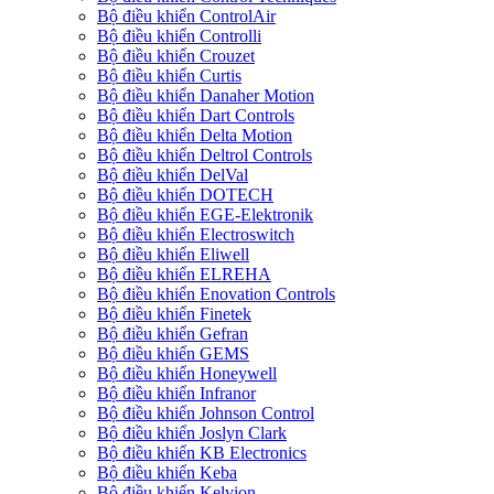
Bộ điều khiển ControlAir
Bộ điều khiển Controlli
Bộ điều khiển Crouzet
Bộ điều khiển Curtis
Bộ điều khiển Danaher Motion
Bộ điều khiển Dart Controls
Bộ điều khiển Delta Motion
Bộ điều khiển Deltrol Controls
Bộ điều khiển DelVal
Bộ điều khiển DOTECH
Bộ điều khiển EGE-Elektronik
Bộ điều khiển Electroswitch
Bộ điều khiển Eliwell
Bộ điều khiển ELREHA
Bộ điều khiển Enovation Controls
Bộ điều khiển Finetek
Bộ điều khiển Gefran
Bộ điều khiển GEMS
Bộ điều khiển Honeywell
Bộ điều khiển Infranor
Bộ điều khiển Johnson Control
Bộ điều khiển Joslyn Clark
Bộ điều khiển KB Electronics
Bộ điều khiển Keba
Bộ điều khiển Kelvion