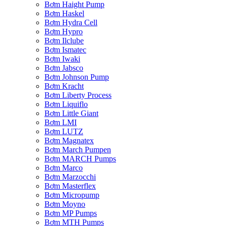
Bơm Haight Pump
Bơm Haskel
Bơm Hydra Cell
Bơm Hypro
Bơm Ilclube
Bơm Ismatec
Bơm Iwaki
Bơm Jabsco
Bơm Johnson Pump
Bơm Kracht
Bơm Liberty Process
Bơm Liquiflo
Bơm Little Giant
Bơm LMI
Bơm LUTZ
Bơm Magnatex
Bơm March Pumpen
Bơm MARCH Pumps
Bơm Marco
Bơm Marzocchi
Bơm Masterflex
Bơm Micropump
Bơm Moyno
Bơm MP Pumps
Bơm MTH Pumps