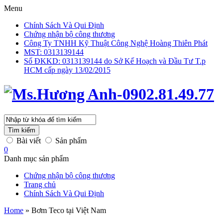
Menu
Chính Sách Và Qui Định
Chứng nhận bộ công thương
Công Ty TNHH Kỹ Thuật Công Nghệ Hoàng Thiên Phát
MST: 0313139144
Số ĐKKD: 0313139144 do Sở Kế Hoạch và Đầu Tư T.p
HCM cấp ngày 13/02/2015
Tìm kiếm
Bài viết
Sản phẩm
0
Danh mục sản phẩm
Chứng nhận bộ công thương
Trang chủ
Chính Sách Và Qui Định
Home
»
Bơm Teco tại Việt Nam