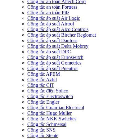
Công tắc an toàn Altech Corp
Công tắc an toàn Fortress
Công tắc an toàn Pilz
Công tắc áp suất Air Logic
Công tắc áp suất Airtrol
Công tắc áp suất Alco Controls
Công tắc áp suất Bircher Reglomat
Công tắc áp suất Danfoss
Công tắc áp suất Delta Mobrey
Công tắc áp suất DPC
Công tắc áp suất Euroswitch
Công tắc áp suất Gometrics
Công tắc áp suất Pneutrol
Công tắc APEM
Công tắc Azbil
Công tắc CIT
Công tắc điện Solico
Công tắc Electroswitch
Công tắc Engler
Công tắc Guardian Electrical
Công tắc Hugo Muller
Công tắc NKK Switches
Công tắc Schmersal
Công tắc SNS
Công tắc Steute