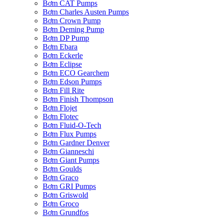
Bơm CAT Pumps
Bơm Charles Austen Pumps
Bơm Crown Pump
Bơm Deming Pump
Bơm DP Pump
Bơm Ebara
Bơm Eckerle
Bơm Eclipse
Bơm ECO Gearchem
Bơm Edson Pumps
Bơm Fill Rite
Bơm Finish Thompson
Bơm Flojet
Bơm Flotec
Bơm Fluid-O-Tech
Bơm Flux Pumps
Bơm Gardner Denver
Bơm Gianneschi
Bơm Giant Pumps
Bơm Goulds
Bơm Graco
Bơm GRI Pumps
Bơm Griswold
Bơm Groco
Bơm Grundfos