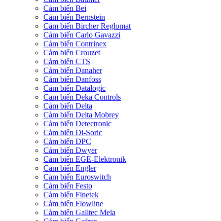
Cảm biến Bei
Cảm biến Bernstein
Cảm biến Bircher Reglomat
Cảm biến Carlo Gavazzi
Cảm biến Contrinex
Cảm biến Crouzet
Cảm biến CTS
Cảm biến Danaher
Cảm biến Danfoss
Cảm biến Datalogic
Cảm biến Deka Controls
Cảm biến Delta
Cảm biến Delta Mobrey
Cảm biến Detectronic
Cảm biến Di-Soric
Cảm biến DPC
Cảm biến Dwyer
Cảm biến EGE-Elektronik
Cảm biến Engler
Cảm biến Euroswitch
Cảm biến Festo
Cảm biến Finetek
Cảm biến Flowline
Cảm biến Galltec Mela