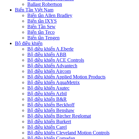
Ballast Robertson
Biến Tần Việt Nam
Biến tần Allen Bradley
Biến tần IXYS
Biến Tần Sew
Biến tần Teco
Biến tần Tengen
Bộ điều khiển
Bộ điều khiển A.Eberle
Bộ điều khiển ABB
Bộ điều khiển ACE Controls
Bộ điều khiển Advantech
Bộ điều khiển Aircom
Bộ điều khiển Applied Motion Products
Bộ điều khiển AquaMetrix
Bộ điều khiển Asutec
Bộ điều khiển Azbil
Bộ điều khiển B&R
Bộ điều khiển Beckhoff
Bộ điều khiển Benshaw
Bộ điều khiển Bircher Reglomat
Bộ điều khiển Burkert
Bộ điều khiển Carel
Bộ điều khiển Cleveland Motion Controls
Bộ điều khiển Comadan