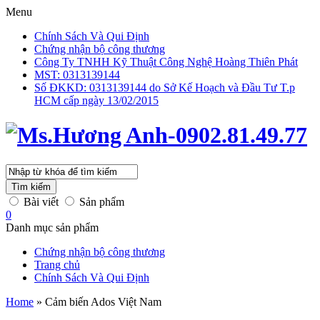
Menu
Chính Sách Và Qui Định
Chứng nhận bộ công thương
Công Ty TNHH Kỹ Thuật Công Nghệ Hoàng Thiên Phát
MST: 0313139144
Số ĐKKD: 0313139144 do Sở Kế Hoạch và Đầu Tư T.p
HCM cấp ngày 13/02/2015
Tìm kiếm
Bài viết
Sản phẩm
0
Danh mục sản phẩm
Chứng nhận bộ công thương
Trang chủ
Chính Sách Và Qui Định
Home
»
Cảm biến Ados Việt Nam