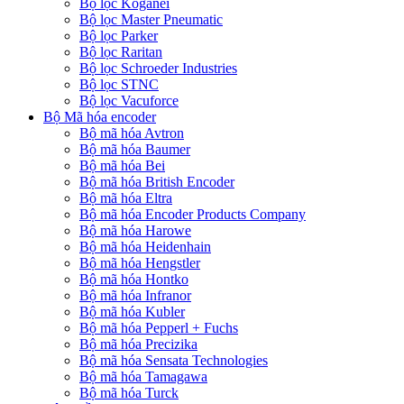
Bộ lọc Koganei
Bộ lọc Master Pneumatic
Bộ lọc Parker
Bộ lọc Raritan
Bộ lọc Schroeder Industries
Bộ lọc STNC
Bộ lọc Vacuforce
Bộ Mã hóa encoder
Bộ mã hóa Avtron
Bộ mã hóa Baumer
Bộ mã hóa Bei
Bộ mã hóa British Encoder
Bộ mã hóa Eltra
Bộ mã hóa Encoder Products Company
Bộ mã hóa Harowe
Bộ mã hóa Heidenhain
Bộ mã hóa Hengstler
Bộ mã hóa Hontko
Bộ mã hóa Infranor
Bộ mã hóa Kubler
Bộ mã hóa Pepperl + Fuchs
Bộ mã hóa Precizika
Bộ mã hóa Sensata Technologies
Bộ mã hóa Tamagawa
Bộ mã hóa Turck