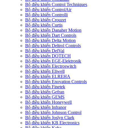
Bộ điều khiển Control Techniques
Bộ điều khiển ControlAir
Bộ điều khiển Controlli
Bộ điều khiển Crouzet
Bộ điều khiển Curtis
Bộ điều khiển Danaher Motion
Bộ điều khiển Dart Controls
Bộ điều khiển Delta Motion
Bộ điều khiển Deltrol Controls
Bộ điều khiển DelVal
Bộ điều khiển DOTECH
Bộ điều khiển EGE-Elektronik
Bộ điều khiển Electroswitch
Bộ điều khiển Eliwell
Bộ điều khiển ELREHA
Bộ điều khiển Enovation Controls
Bộ điều khiển Finetek
Bộ điều khiển Gefran
Bộ điều khiển GEMS
Bộ điều khiển Honeywell
Bộ điều khiển Infranor
Bộ điều khiển Johnson Control
Bộ điều khiển Joslyn Clark
Bộ điều khiển KB Electronics
Bộ điều khiển Keba