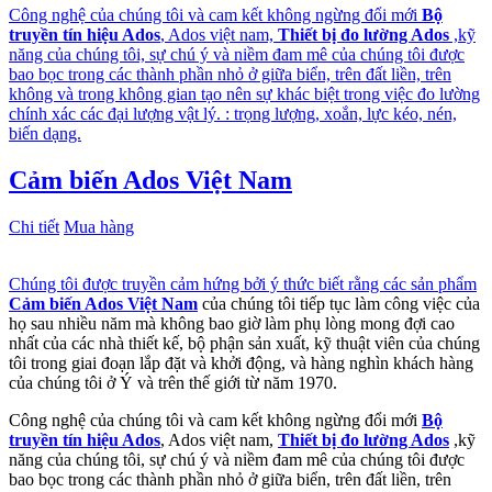
Công nghệ của chúng tôi và cam kết không ngừng đổi mới
Bộ
truyền tín hiệu Ados
, Ados việt nam,
Thiết bị đo lường Ados
,kỹ
năng của chúng tôi, sự chú ý và niềm đam mê của chúng tôi được
bao bọc trong các thành phần nhỏ ở giữa biển, trên đất liền, trên
không và trong không gian tạo nên sự khác biệt trong việc đo lường
chính xác các đại lượng vật lý. : trọng lượng, xoắn, lực kéo, nén,
biến dạng.
Cảm biến Ados Việt Nam
Chi tiết
Mua hàng
Chúng tôi được truyền cảm hứng bởi ý thức biết rằng các sản phẩm
Cảm biến Ados Việt Nam
của chúng tôi tiếp tục làm công việc của
họ sau nhiều năm mà không bao giờ làm phụ lòng mong đợi cao
nhất của các nhà thiết kế, bộ phận sản xuất, kỹ thuật viên của chúng
tôi trong giai đoạn lắp đặt và khởi động, và hàng nghìn khách hàng
của chúng tôi ở Ý và trên thế giới từ năm 1970.
Công nghệ của chúng tôi và cam kết không ngừng đổi mới
Bộ
truyền tín hiệu Ados
, Ados việt nam,
Thiết bị đo lường Ados
,kỹ
năng của chúng tôi, sự chú ý và niềm đam mê của chúng tôi được
bao bọc trong các thành phần nhỏ ở giữa biển, trên đất liền, trên