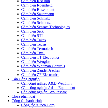
Cảm biến Red lion
Cảm biến Roemheld
Cảm biến Rosemount
Cảm biến Sauermann
Cảm biến Schmalz
Cảm biến Schmersal
Cảm biến Sensata Technologies
Cảm biến Sick
Cảm biến STI
Cảm biến Takex
Cảm biến Tecsis
Cảm biến Termotech
Cảm biến Tival
Cảm biến TT Electronics
Cảm biến Wenglor
Cảm biến Whitman Controls
Cảm biến Zander Aachen
Cảm biến ZF Electronics
Cân Công Nghiệp
Cân công nghiệp A&D Weighing
Cân công nghiệp Adam Equipment
Cân công nghiệp IWS Inscale
Chưa phân loại
Công tắc hành trình
Công tắc Altech Corp