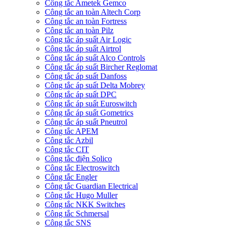
Công tắc Ametek Gemco
Công tắc an toàn Altech Corp
Công tắc an toàn Fortress
Công tắc an toàn Pilz
Công tắc áp suất Air Logic
Công tắc áp suất Airtrol
Công tắc áp suất Alco Controls
Công tắc áp suất Bircher Reglomat
Công tắc áp suất Danfoss
Công tắc áp suất Delta Mobrey
Công tắc áp suất DPC
Công tắc áp suất Euroswitch
Công tắc áp suất Gometrics
Công tắc áp suất Pneutrol
Công tắc APEM
Công tắc Azbil
Công tắc CIT
Công tắc điện Solico
Công tắc Electroswitch
Công tắc Engler
Công tắc Guardian Electrical
Công tắc Hugo Muller
Công tắc NKK Switches
Công tắc Schmersal
Công tắc SNS