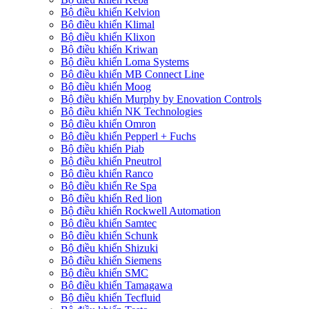
Bộ điều khiển Kelvion
Bộ điều khiển Klimal
Bộ điều khiển Klixon
Bộ điều khiển Kriwan
Bộ điều khiển Loma Systems
Bộ điều khiển MB Connect Line
Bộ điều khiển Moog
Bộ điều khiển Murphy by Enovation Controls
Bộ điều khiển NK Technologies
Bộ điều khiển Omron
Bộ điều khiển Pepperl + Fuchs
Bộ điều khiển Piab
Bộ điều khiển Pneutrol
Bộ điều khiển Ranco
Bộ điều khiển Re Spa
Bộ điều khiển Red lion
Bộ điều khiển Rockwell Automation
Bộ điều khiển Samtec
Bộ điều khiển Schunk
Bộ điều khiển Shizuki
Bộ điều khiển Siemens
Bộ điều khiển SMC
Bộ điều khiển Tamagawa
Bộ điều khiển Tecfluid