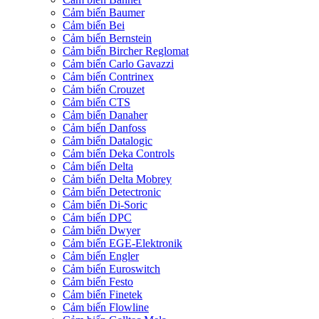
Cảm biến Baumer
Cảm biến Bei
Cảm biến Bernstein
Cảm biến Bircher Reglomat
Cảm biến Carlo Gavazzi
Cảm biến Contrinex
Cảm biến Crouzet
Cảm biến CTS
Cảm biến Danaher
Cảm biến Danfoss
Cảm biến Datalogic
Cảm biến Deka Controls
Cảm biến Delta
Cảm biến Delta Mobrey
Cảm biến Detectronic
Cảm biến Di-Soric
Cảm biến DPC
Cảm biến Dwyer
Cảm biến EGE-Elektronik
Cảm biến Engler
Cảm biến Euroswitch
Cảm biến Festo
Cảm biến Finetek
Cảm biến Flowline