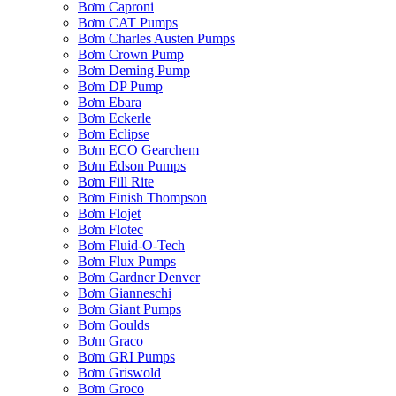
Bơm Caproni
Bơm CAT Pumps
Bơm Charles Austen Pumps
Bơm Crown Pump
Bơm Deming Pump
Bơm DP Pump
Bơm Ebara
Bơm Eckerle
Bơm Eclipse
Bơm ECO Gearchem
Bơm Edson Pumps
Bơm Fill Rite
Bơm Finish Thompson
Bơm Flojet
Bơm Flotec
Bơm Fluid-O-Tech
Bơm Flux Pumps
Bơm Gardner Denver
Bơm Gianneschi
Bơm Giant Pumps
Bơm Goulds
Bơm Graco
Bơm GRI Pumps
Bơm Griswold
Bơm Groco