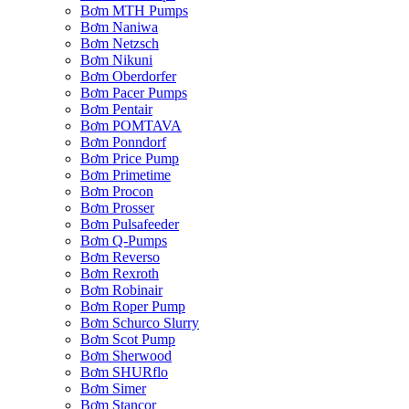
Bơm MTH Pumps
Bơm Naniwa
Bơm Netzsch
Bơm Nikuni
Bơm Oberdorfer
Bơm Pacer Pumps
Bơm Pentair
Bơm POMTAVA
Bơm Ponndorf
Bơm Price Pump
Bơm Primetime
Bơm Procon
Bơm Prosser
Bơm Pulsafeeder
Bơm Q-Pumps
Bơm Reverso
Bơm Rexroth
Bơm Robinair
Bơm Roper Pump
Bơm Schurco Slurry
Bơm Scot Pump
Bơm Sherwood
Bơm SHURflo
Bơm Simer
Bơm Stancor