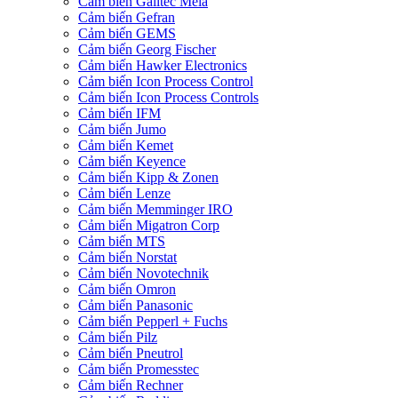
Cảm biến Galltec Mela
Cảm biến Gefran
Cảm biến GEMS
Cảm biến Georg Fischer
Cảm biến Hawker Electronics
Cảm biến Icon Process Control
Cảm biến Icon Process Controls
Cảm biến IFM
Cảm biến Jumo
Cảm biến Kemet
Cảm biến Keyence
Cảm biến Kipp & Zonen
Cảm biến Lenze
Cảm biến Memminger IRO
Cảm biến Migatron Corp
Cảm biến MTS
Cảm biến Norstat
Cảm biến Novotechnik
Cảm biến Omron
Cảm biến Panasonic
Cảm biến Pepperl + Fuchs
Cảm biến Pilz
Cảm biến Pneutrol
Cảm biến Promesstec
Cảm biến Rechner