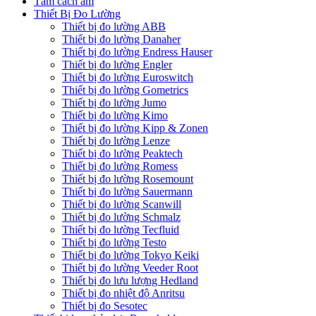
Tấm cách âm
Thiết Bị Đo Lường
Thiết bị đo lường ABB
Thiết bị đo lường Danaher
Thiết bị đo lường Endress Hauser
Thiết bị đo lường Engler
Thiết bị đo lường Euroswitch
Thiết bị đo lường Gometrics
Thiết bị đo lường Jumo
Thiết bị đo lường Kimo
Thiết bị đo lường Kipp & Zonen
Thiết bị đo lường Lenze
Thiết bị đo lường Peaktech
Thiết bị đo lường Romess
Thiết bị đo lường Rosemount
Thiết bị đo lường Sauermann
Thiết bị đo lường Scanwill
Thiết bị đo lường Schmalz
Thiết bị đo lường Tecfluid
Thiết bị đo lường Testo
Thiết bị đo lường Tokyo Keiki
Thiết bị đo lường Veeder Root
Thiết bị đo lưu lượng Hedland
Thiết bị đo nhiệt độ Anritsu
Thiết bị đo Sesotec