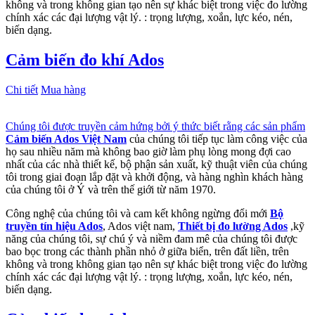
không và trong không gian tạo nên sự khác biệt trong việc đo lường
chính xác các đại lượng vật lý. : trọng lượng, xoắn, lực kéo, nén,
biến dạng.
Cảm biến đo khí Ados
Chi tiết
Mua hàng
Chúng tôi được truyền cảm hứng bởi ý thức biết rằng các sản phẩm
Cảm biến Ados Việt Nam
của chúng tôi tiếp tục làm công việc của
họ sau nhiều năm mà không bao giờ làm phụ lòng mong đợi cao
nhất của các nhà thiết kế, bộ phận sản xuất, kỹ thuật viên của chúng
tôi trong giai đoạn lắp đặt và khởi động, và hàng nghìn khách hàng
của chúng tôi ở Ý và trên thế giới từ năm 1970.
Công nghệ của chúng tôi và cam kết không ngừng đổi mới
Bộ
truyền tín hiệu Ados
, Ados việt nam,
Thiết bị đo lường Ados
,kỹ
năng của chúng tôi, sự chú ý và niềm đam mê của chúng tôi được
bao bọc trong các thành phần nhỏ ở giữa biển, trên đất liền, trên
không và trong không gian tạo nên sự khác biệt trong việc đo lường
chính xác các đại lượng vật lý. : trọng lượng, xoắn, lực kéo, nén,
biến dạng.