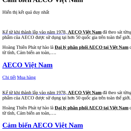
Hiển thị kết quả duy nhất
Kể từ khi thành lập vào năm 1978,
AECO Việt Nam
đã theo sát từn
phẩm của AECO được sử dụng tại hơn 50 quốc gia trên toàn thế giới.
Hoàng Thiên Phát tự hào là
Đại lý phân phối AECO tại Việt Nam
c
từ tính, Cảm biến an toàn,….
AECO Việt Nam
Chi tiết
Mua hàng
Kể từ khi thành lập vào năm 1978,
AECO Việt Nam
đã theo sát từn
phẩm của AECO được sử dụng tại hơn 50 quốc gia trên toàn thế giới.
Hoàng Thiên Phát tự hào là
Đại lý phân phối AECO tại Việt Nam
c
từ tính, Cảm biến an toàn,….
Cảm biến AECO Việt Nam