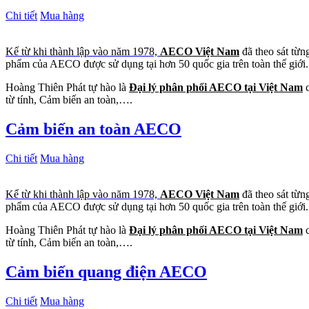
Chi tiết
Mua hàng
Kể từ khi thành lập vào năm 1978,
AECO Việt Nam
đã theo sát từn
phẩm của AECO được sử dụng tại hơn 50 quốc gia trên toàn thế giới.
Hoàng Thiên Phát tự hào là
Đại lý phân phối AECO tại Việt Nam
c
từ tính, Cảm biến an toàn,….
Cảm biến an toàn AECO
Chi tiết
Mua hàng
Kể từ khi thành lập vào năm 1978,
AECO Việt Nam
đã theo sát từn
phẩm của AECO được sử dụng tại hơn 50 quốc gia trên toàn thế giới.
Hoàng Thiên Phát tự hào là
Đại lý phân phối AECO tại Việt Nam
c
từ tính, Cảm biến an toàn,….
Cảm biến quang điện AECO
Chi tiết
Mua hàng