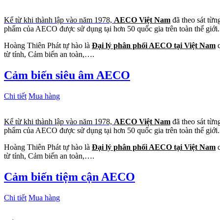
Kể từ khi thành lập vào năm 1978,
AECO Việt Nam
đã theo sát từn
phẩm của AECO được sử dụng tại hơn 50 quốc gia trên toàn thế giới.
Hoàng Thiên Phát tự hào là
Đại lý phân phối AECO tại Việt Nam
c
từ tính, Cảm biến an toàn,….
Cảm biến siêu âm AECO
Chi tiết
Mua hàng
Kể từ khi thành lập vào năm 1978,
AECO Việt Nam
đã theo sát từn
phẩm của AECO được sử dụng tại hơn 50 quốc gia trên toàn thế giới.
Hoàng Thiên Phát tự hào là
Đại lý phân phối AECO tại Việt Nam
c
từ tính, Cảm biến an toàn,….
Cảm biến tiệm cận AECO
Chi tiết
Mua hàng