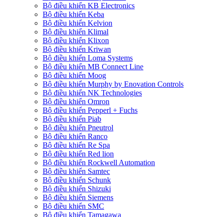
Bộ điều khiển KB Electronics
Bộ điều khiển Keba
Bộ điều khiển Kelvion
Bộ điều khiển Klimal
Bộ điều khiển Klixon
Bộ điều khiển Kriwan
Bộ điều khiển Loma Systems
Bộ điều khiển MB Connect Line
Bộ điều khiển Moog
Bộ điều khiển Murphy by Enovation Controls
Bộ điều khiển NK Technologies
Bộ điều khiển Omron
Bộ điều khiển Pepperl + Fuchs
Bộ điều khiển Piab
Bộ điều khiển Pneutrol
Bộ điều khiển Ranco
Bộ điều khiển Re Spa
Bộ điều khiển Red lion
Bộ điều khiển Rockwell Automation
Bộ điều khiển Samtec
Bộ điều khiển Schunk
Bộ điều khiển Shizuki
Bộ điều khiển Siemens
Bộ điều khiển SMC
Bộ điều khiển Tamagawa