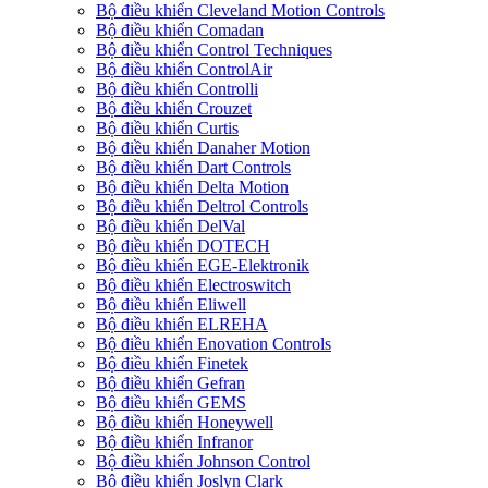
Bộ điều khiển Cleveland Motion Controls
Bộ điều khiển Comadan
Bộ điều khiển Control Techniques
Bộ điều khiển ControlAir
Bộ điều khiển Controlli
Bộ điều khiển Crouzet
Bộ điều khiển Curtis
Bộ điều khiển Danaher Motion
Bộ điều khiển Dart Controls
Bộ điều khiển Delta Motion
Bộ điều khiển Deltrol Controls
Bộ điều khiển DelVal
Bộ điều khiển DOTECH
Bộ điều khiển EGE-Elektronik
Bộ điều khiển Electroswitch
Bộ điều khiển Eliwell
Bộ điều khiển ELREHA
Bộ điều khiển Enovation Controls
Bộ điều khiển Finetek
Bộ điều khiển Gefran
Bộ điều khiển GEMS
Bộ điều khiển Honeywell
Bộ điều khiển Infranor
Bộ điều khiển Johnson Control
Bộ điều khiển Joslyn Clark