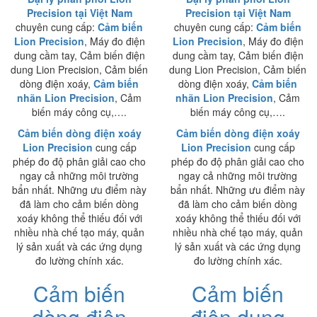
Precision tại Việt Nam
Precision tại Việt Nam
chuyên cung cấp:
Cảm biến
chuyên cung cấp:
Cảm biến
Lion Precision
, Máy đo điện
Lion Precision
, Máy đo điện
dung cầm tay, Cảm biến điện
dung cầm tay, Cảm biến điện
dung Lion Precision, Cảm biến
dung Lion Precision, Cảm biến
dòng điện xoáy,
Cảm biến
dòng điện xoáy,
Cảm biến
nhãn Lion Precision
, Cảm
nhãn Lion Precision
, Cảm
biến máy công cụ,….
biến máy công cụ,….
Cảm biến dòng điện xoáy
Cảm biến dòng điện xoáy
Lion Precision
cung cấp
Lion Precision
cung cấp
phép đo độ phân giải cao cho
phép đo độ phân giải cao cho
ngay cả những môi trường
ngay cả những môi trường
bẩn nhất. Những ưu điểm này
bẩn nhất. Những ưu điểm này
đã làm cho cảm biến dòng
đã làm cho cảm biến dòng
xoáy không thể thiếu đối với
xoáy không thể thiếu đối với
nhiều nhà chế tạo máy, quản
nhiều nhà chế tạo máy, quản
lý sản xuất và các ứng dụng
lý sản xuất và các ứng dụng
đo lường chính xác.
đo lường chính xác.
Cảm biến
Cảm biến
dòng điện
điện dung