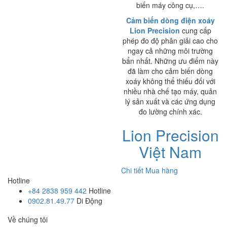
biến máy công cụ,….
Cảm biến dòng điện xoáy
Lion Precision
cung cấp
phép đo độ phân giải cao cho
ngay cả những môi trường
bẩn nhất. Những ưu điểm này
đã làm cho cảm biến dòng
xoáy không thể thiếu đối với
nhiều nhà chế tạo máy, quản
lý sản xuất và các ứng dụng
đo lường chính xác.
Lion Precision
Việt Nam
Chi tiết
Mua hàng
Hotline
+84 2838 959 442
Hotline
0902.81.49.77
Di Động
Về chúng tôi