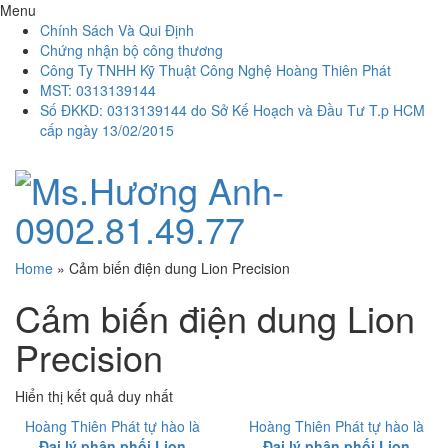
Menu
Chính Sách Và Qui Định
Chứng nhận bộ công thương
Công Ty TNHH Kỹ Thuật Công Nghệ Hoàng Thiên Phát
MST: 0313139144
Số ĐKKD: 0313139144 do Sở Kế Hoạch và Đầu Tư T.p HCM
cấp ngày 13/02/2015
Home
»
Cảm biến điện dung Lion Precision
Cảm biến điện dung Lion
Precision
Hiển thị kết quả duy nhất
Hoàng Thiên Phát tự hào là
Hoàng Thiên Phát tự hào là
Đại lý phân phối Lion
Đại lý phân phối Lion