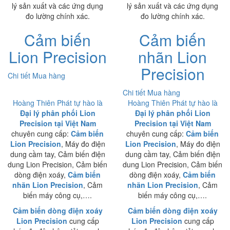
lý sản xuất và các ứng dụng
lý sản xuất và các ứng dụng
đo lường chính xác.
đo lường chính xác.
Cảm biến
Cảm biến
Lion Precision
nhãn Lion
Precision
Chi tiết
Mua hàng
Chi tiết
Mua hàng
Hoàng Thiên Phát tự hào là
Hoàng Thiên Phát tự hào là
Đại lý phân phối Lion
Đại lý phân phối Lion
Precision tại Việt Nam
Precision tại Việt Nam
chuyên cung cấp:
Cảm biến
chuyên cung cấp:
Cảm biến
Lion Precision
, Máy đo điện
Lion Precision
, Máy đo điện
dung cầm tay, Cảm biến điện
dung cầm tay, Cảm biến điện
dung Lion Precision, Cảm biến
dung Lion Precision, Cảm biến
dòng điện xoáy,
Cảm biến
dòng điện xoáy,
Cảm biến
nhãn Lion Precision
, Cảm
nhãn Lion Precision
, Cảm
biến máy công cụ,….
biến máy công cụ,….
Cảm biến dòng điện xoáy
Cảm biến dòng điện xoáy
Lion Precision
cung cấp
Lion Precision
cung cấp