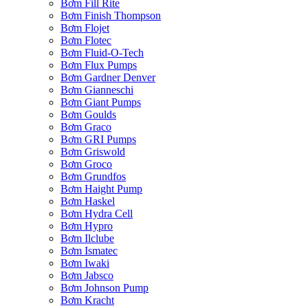
Bơm Fill Rite
Bơm Finish Thompson
Bơm Flojet
Bơm Flotec
Bơm Fluid-O-Tech
Bơm Flux Pumps
Bơm Gardner Denver
Bơm Gianneschi
Bơm Giant Pumps
Bơm Goulds
Bơm Graco
Bơm GRI Pumps
Bơm Griswold
Bơm Groco
Bơm Grundfos
Bơm Haight Pump
Bơm Haskel
Bơm Hydra Cell
Bơm Hypro
Bơm Ilclube
Bơm Ismatec
Bơm Iwaki
Bơm Jabsco
Bơm Johnson Pump
Bơm Kracht