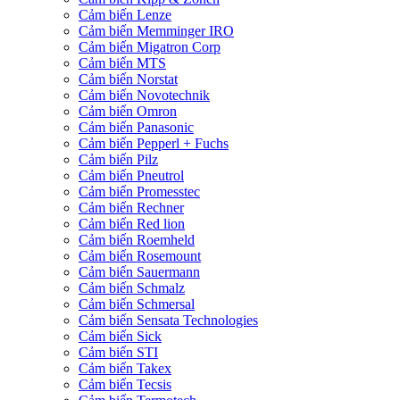
Cảm biến Lenze
Cảm biến Memminger IRO
Cảm biến Migatron Corp
Cảm biến MTS
Cảm biến Norstat
Cảm biến Novotechnik
Cảm biến Omron
Cảm biến Panasonic
Cảm biến Pepperl + Fuchs
Cảm biến Pilz
Cảm biến Pneutrol
Cảm biến Promesstec
Cảm biến Rechner
Cảm biến Red lion
Cảm biến Roemheld
Cảm biến Rosemount
Cảm biến Sauermann
Cảm biến Schmalz
Cảm biến Schmersal
Cảm biến Sensata Technologies
Cảm biến Sick
Cảm biến STI
Cảm biến Takex
Cảm biến Tecsis