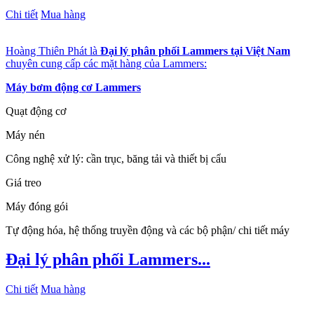
Chi tiết
Mua hàng
Hoàng Thiên Phát là
Đại lý phân phối Lammers tại Việt Nam
chuyên cung cấp các mặt hàng của Lammers:
Máy bơm động cơ Lammers
Quạt động cơ
Máy nén
Công nghệ xử lý: cần trục, băng tải và thiết bị cẩu
Giá treo
Máy đóng gói
Tự động hóa, hệ thống truyền động và các bộ phận/ chi tiết máy
Đại lý phân phối Lammers...
Chi tiết
Mua hàng