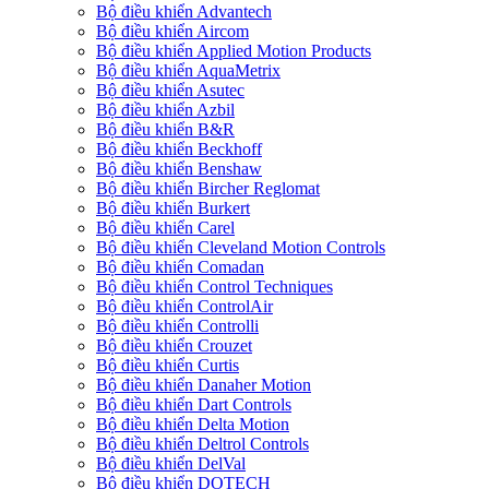
Bộ điều khiển Advantech
Bộ điều khiển Aircom
Bộ điều khiển Applied Motion Products
Bộ điều khiển AquaMetrix
Bộ điều khiển Asutec
Bộ điều khiển Azbil
Bộ điều khiển B&R
Bộ điều khiển Beckhoff
Bộ điều khiển Benshaw
Bộ điều khiển Bircher Reglomat
Bộ điều khiển Burkert
Bộ điều khiển Carel
Bộ điều khiển Cleveland Motion Controls
Bộ điều khiển Comadan
Bộ điều khiển Control Techniques
Bộ điều khiển ControlAir
Bộ điều khiển Controlli
Bộ điều khiển Crouzet
Bộ điều khiển Curtis
Bộ điều khiển Danaher Motion
Bộ điều khiển Dart Controls
Bộ điều khiển Delta Motion
Bộ điều khiển Deltrol Controls
Bộ điều khiển DelVal
Bộ điều khiển DOTECH