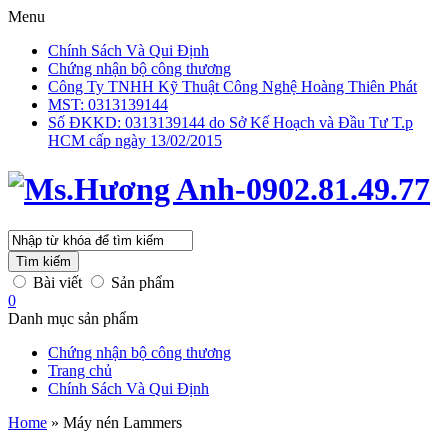
Menu
Chính Sách Và Qui Định
Chứng nhận bộ công thương
Công Ty TNHH Kỹ Thuật Công Nghệ Hoàng Thiên Phát
MST: 0313139144
Số ĐKKD: 0313139144 do Sở Kế Hoạch và Đầu Tư T.p
HCM cấp ngày 13/02/2015
Tìm kiếm
Bài viết
Sản phẩm
0
Danh mục sản phẩm
Chứng nhận bộ công thương
Trang chủ
Chính Sách Và Qui Định
Home
»
Máy nén Lammers