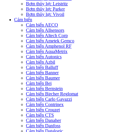
Bơm thủy lực Leistritz
Bơm thủy lực Parker
Bơm thủy lực Vivoil
Cảm biến
Cảm biến AECO
Cảm biến Allsensors
Cảm biến Altech Corp
Cảm biến Ametek Gemco
Cảm biến Amphenol RF
Cảm biến AquaMetrix
Cảm biến Autonics
Cảm biến Azbil
Cảm biến Balluff
Cảm biến Banner
Cảm biến Baumer
Cảm biến Bei
Cảm biến Bernstein
Cảm biến Bircher Reglomat
Cảm biến Carlo Gavazzi
Cảm biến Contrinex
Cảm biến Crouzet
Cảm biến CTS
Cảm biến Danaher
Cảm biến Danfoss
Cảm biến Datalogic