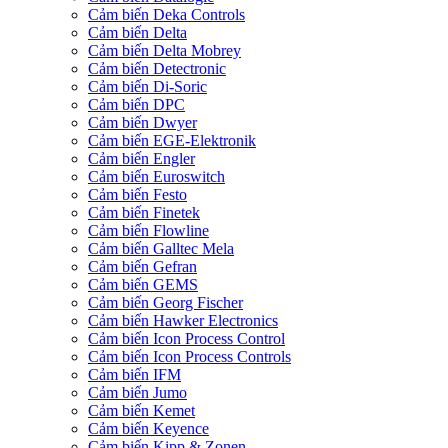
Cảm biến Deka Controls
Cảm biến Delta
Cảm biến Delta Mobrey
Cảm biến Detectronic
Cảm biến Di-Soric
Cảm biến DPC
Cảm biến Dwyer
Cảm biến EGE-Elektronik
Cảm biến Engler
Cảm biến Euroswitch
Cảm biến Festo
Cảm biến Finetek
Cảm biến Flowline
Cảm biến Galltec Mela
Cảm biến Gefran
Cảm biến GEMS
Cảm biến Georg Fischer
Cảm biến Hawker Electronics
Cảm biến Icon Process Control
Cảm biến Icon Process Controls
Cảm biến IFM
Cảm biến Jumo
Cảm biến Kemet
Cảm biến Keyence
Cảm biến Kipp & Zonen