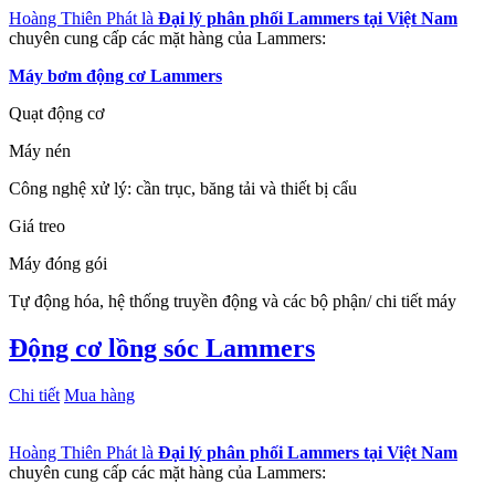
Hoàng Thiên Phát là
Đại lý phân phối Lammers tại Việt Nam
chuyên cung cấp các mặt hàng của Lammers:
Máy bơm động cơ Lammers
Quạt động cơ
Máy nén
Công nghệ xử lý: cần trục, băng tải và thiết bị cẩu
Giá treo
Máy đóng gói
Tự động hóa, hệ thống truyền động và các bộ phận/ chi tiết máy
Động cơ lồng sóc Lammers
Chi tiết
Mua hàng
Hoàng Thiên Phát là
Đại lý phân phối Lammers tại Việt Nam
chuyên cung cấp các mặt hàng của Lammers: