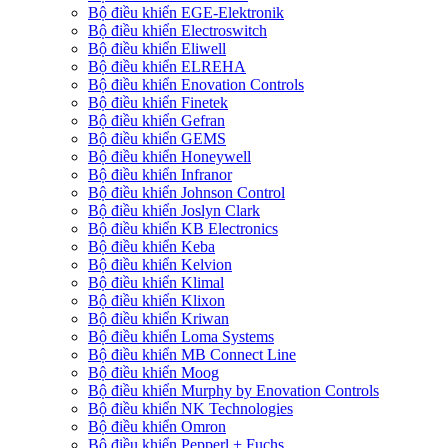
Bộ điều khiển EGE-Elektronik
Bộ điều khiển Electroswitch
Bộ điều khiển Eliwell
Bộ điều khiển ELREHA
Bộ điều khiển Enovation Controls
Bộ điều khiển Finetek
Bộ điều khiển Gefran
Bộ điều khiển GEMS
Bộ điều khiển Honeywell
Bộ điều khiển Infranor
Bộ điều khiển Johnson Control
Bộ điều khiển Joslyn Clark
Bộ điều khiển KB Electronics
Bộ điều khiển Keba
Bộ điều khiển Kelvion
Bộ điều khiển Klimal
Bộ điều khiển Klixon
Bộ điều khiển Kriwan
Bộ điều khiển Loma Systems
Bộ điều khiển MB Connect Line
Bộ điều khiển Moog
Bộ điều khiển Murphy by Enovation Controls
Bộ điều khiển NK Technologies
Bộ điều khiển Omron
Bộ điều khiển Pepperl + Fuchs