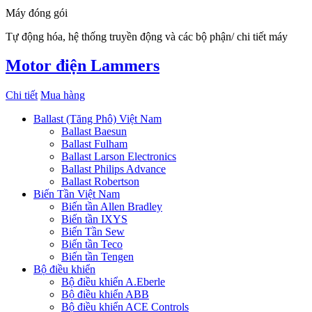
Máy đóng gói
Tự động hóa, hệ thống truyền động và các bộ phận/ chi tiết máy
Motor điện Lammers
Chi tiết
Mua hàng
Ballast (Tăng Phô) Việt Nam
Ballast Baesun
Ballast Fulham
Ballast Larson Electronics
Ballast Philips Advance
Ballast Robertson
Biến Tần Việt Nam
Biến tần Allen Bradley
Biến tần IXYS
Biến Tần Sew
Biến tần Teco
Biến tần Tengen
Bộ điều khiển
Bộ điều khiển A.Eberle
Bộ điều khiển ABB
Bộ điều khiển ACE Controls