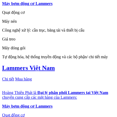
Máy bơm động cơ Lammers
Quạt động cơ
Máy nén
Công nghệ xử lý: cần trục, băng tải và thiết bị cẩu
Giá treo
Máy đóng gói
Tự động hóa, hệ thống truyền động và các bộ phận/ chi tiết máy
Lammers Việt Nam
Chi tiết
Mua hàng
Hoàng Thiên Phát là
Đại lý phân phối Lammers tại Việt Nam
chuyên cung cấp các mặt hàng của Lammers:
Máy bơm động cơ Lammers
Quạt động cơ