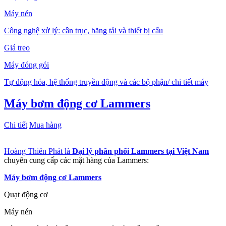
Máy nén
Công nghệ xử lý: cần trục, băng tải và thiết bị cẩu
Giá treo
Máy đóng gói
Tự động hóa, hệ thống truyền động và các bộ phận/ chi tiết máy
Máy bơm động cơ Lammers
Chi tiết
Mua hàng
Hoàng Thiên Phát là
Đại lý phân phối Lammers tại Việt Nam
chuyên cung cấp các mặt hàng của Lammers:
Máy bơm động cơ Lammers
Quạt động cơ
Máy nén