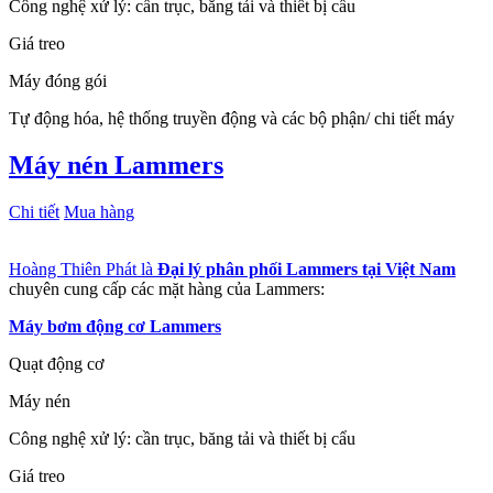
Công nghệ xử lý: cần trục, băng tải và thiết bị cẩu
Giá treo
Máy đóng gói
Tự động hóa, hệ thống truyền động và các bộ phận/ chi tiết máy
Máy nén Lammers
Chi tiết
Mua hàng
Hoàng Thiên Phát là
Đại lý phân phối Lammers tại Việt Nam
chuyên cung cấp các mặt hàng của Lammers:
Máy bơm động cơ Lammers
Quạt động cơ
Máy nén
Công nghệ xử lý: cần trục, băng tải và thiết bị cẩu
Giá treo