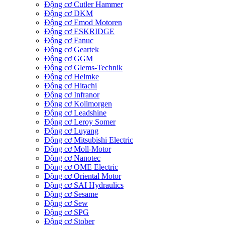
Động cơ Cutler Hammer
Động cơ DKM
Động cơ Emod Motoren
Động cơ ESKRIDGE
Động cơ Fanuc
Động cơ Geartek
Động cơ GGM
Động cơ Glems-Technik
Động cơ Helmke
Động cơ Hitachi
Động cơ Infranor
Động cơ Kollmorgen
Động cơ Leadshine
Động cơ Leroy Somer
Động cơ Luyang
Động cơ Mitsubishi Electric
Động cơ Moll-Motor
Động cơ Nanotec
Động cơ OME Electric
Động cơ Oriental Motor
Động cơ SAI Hydraulics
Động cơ Sesame
Động cơ Sew
Động cơ SPG
Động cơ Stober