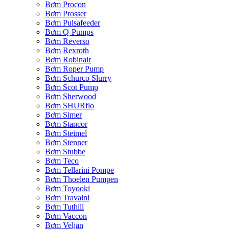
Bơm Procon
Bơm Prosser
Bơm Pulsafeeder
Bơm Q-Pumps
Bơm Reverso
Bơm Rexroth
Bơm Robinair
Bơm Roper Pump
Bơm Schurco Slurry
Bơm Scot Pump
Bơm Sherwood
Bơm SHURflo
Bơm Simer
Bơm Stancor
Bơm Steimel
Bơm Stenner
Bơm Stubbe
Bơm Teco
Bơm Tellarini Pompe
Bơm Thoelen Pumpen
Bơm Toyooki
Bơm Travaini
Bơm Tuthill
Bơm Vaccon
Bơm Veljan