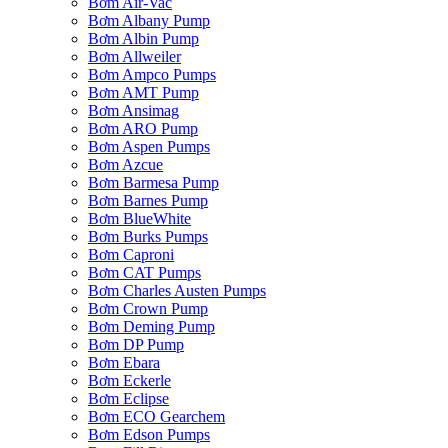
Bơm Air-Vac
Bơm Albany Pump
Bơm Albin Pump
Bơm Allweiler
Bơm Ampco Pumps
Bơm AMT Pump
Bơm Ansimag
Bơm ARO Pump
Bơm Aspen Pumps
Bơm Azcue
Bơm Barmesa Pump
Bơm Barnes Pump
Bơm BlueWhite
Bơm Burks Pumps
Bơm Caproni
Bơm CAT Pumps
Bơm Charles Austen Pumps
Bơm Crown Pump
Bơm Deming Pump
Bơm DP Pump
Bơm Ebara
Bơm Eckerle
Bơm Eclipse
Bơm ECO Gearchem
Bơm Edson Pumps