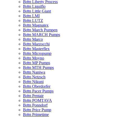
Bơm Liberty Process
Bơm Liquiflo
Bơm Little Giant
Bơm LMI
Bơm LUTZ
Bơm Magnatex
Bơm March Pumpen
Bơm MARCH Pumps
Bơm Marco
Bơm Marzocchi
Bơm Masterflex
Bơm Micropump
Bơm Moyno
Bơm MP Pumps
Bơm MTH Pumps
Bơm Naniwa
Bơm Netzsch
Bơm Nikuni
Bơm Oberdorfer
Bơm Pacer Pumps
Bơm Pentair
Bơm POMTAVA
Bơm Ponndorf
Bơm Price Pump
Bơm Primetime