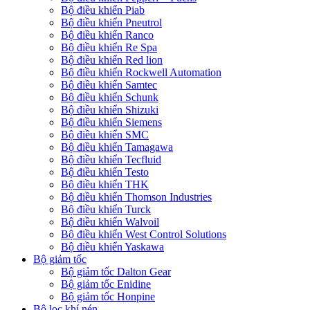
Bộ điều khiển Piab
Bộ điều khiển Pneutrol
Bộ điều khiển Ranco
Bộ điều khiển Re Spa
Bộ điều khiển Red lion
Bộ điều khiển Rockwell Automation
Bộ điều khiển Samtec
Bộ điều khiển Schunk
Bộ điều khiển Shizuki
Bộ điều khiển Siemens
Bộ điều khiển SMC
Bộ điều khiển Tamagawa
Bộ điều khiển Tecfluid
Bộ điều khiển Testo
Bộ điều khiển THK
Bộ điều khiển Thomson Industries
Bộ điều khiển Turck
Bộ điều khiển Walvoil
Bộ điều khiển West Control Solutions
Bộ điều khiển Yaskawa
Bộ giảm tốc
Bộ giảm tốc Dalton Gear
Bộ giảm tốc Enidine
Bộ giảm tốc Honpine
Bộ lọc khí nén